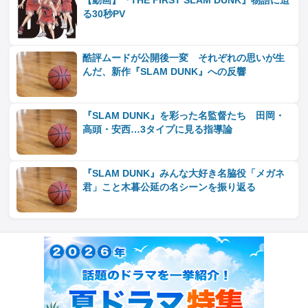
【動画】『THE FIRST SLAM DUNK』物語に迫
る30秒PV
酷評ムードが公開後一変 それぞれの思いが生
んだ、新作『SLAM DUNK』への反響
『SLAM DUNK』を彩った名監督たち 田岡・
高頭・安西…3タイプに見る指導論
『SLAM DUNK』みんな大好き名脇役「メガネ
君」こと木暮公延の名シーンを振り返る