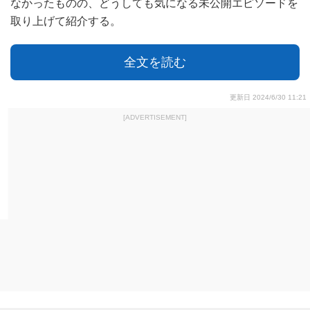
なかったものの、どうしても気になる未公開エピソードを
取り上げて紹介する。
全文を読む
更新日 2024/6/30 11:21
[ADVERTISEMENT]