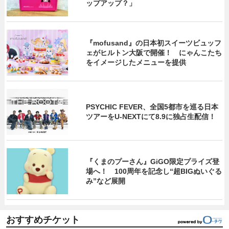
ップアップ？」
『mofusand』の日本初スイーツビュッフ
ェがヒルトン大阪で開催！ にゃんこたち
をイメージしたメニューを提供
PSYCHIC FEVER、全国5都市を巡る日本
ツアーをU‐NEXTにて8.9に独占生配信！
『くまのプーさん』GiGO限定プライズ登
場へ！ 100周年を記念し“超BIGぬいぐる
み”など展開
おすすめチケット