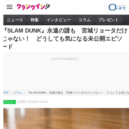
ニュース
特集
インタビュー
コラム
プレゼント
『SLAM DUNK』永遠の謎も 宮城リョータだけ
じゃない！ どうしても気になる未公開エピソ
ード
[ADVERTISEMENT]
TOP
コラム
『SLAM DUNK』永遠の謎も 宮城リョータだけじゃない！ どうしても気に
アニメ
公開日 2023/2/5 08:00