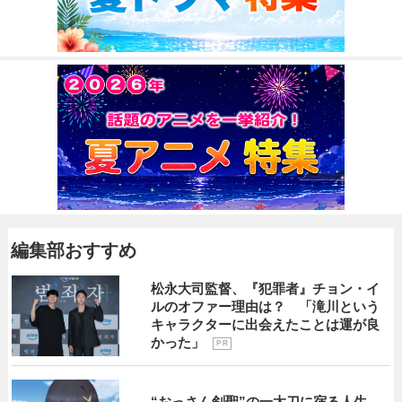
編集部おすすめ
松永大司監督、『犯罪者』チョン・イ
ルのオファー理由は？ 「滝川という
キャラクターに出会えたことは運が良
かった」
P R
“おっさん剣聖”の一太刀に宿る人生