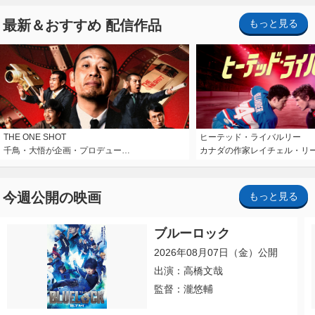
最新＆おすすめ 配信作品
もっと見る
THE ONE SHOT
ヒーテッド・ライバルリー
千鳥・大悟が企画・プロデュー…
カナダの作家レイチェル・リ
今週公開の映画
もっと見る
ブルーロック
2026年08月07日（金）公開
出演：高橋文哉
監督：瀧悠輔