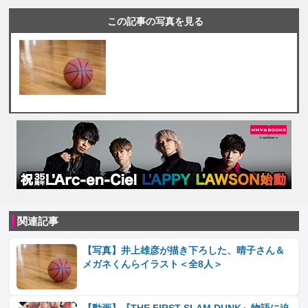
この記事の写真を見る
関連記事
【写真】井上雄彦が描き下ろした、晴子さん＆
メガネくんらイラスト＜全8人＞