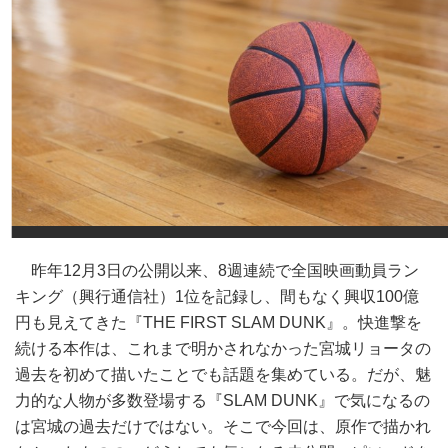
昨年12月3日の公開以来、8週連続で全国映画動員ラン
キング（興行通信社）1位を記録し、間もなく興収100億
円も見えてきた『THE FIRST SLAM DUNK』。快進撃を
続ける本作は、これまで明かされなかった宮城リョータの
過去を初めて描いたことでも話題を集めている。だが、魅
力的な人物が多数登場する『SLAM DUNK』で気になるの
は宮城の過去だけではない。そこで今回は、原作で描かれ