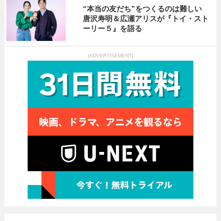
“本当の友だち”をつくるのは難しい
唐沢寿明＆広瀬アリスが『トイ・スト
ーリー５』を語る
[ADVERTISEMENT]