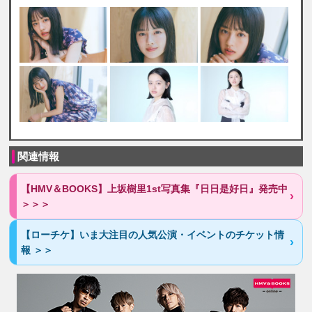
関連情報
【HMV＆BOOKS】上坂樹里1st写真集『日日是好日』発売中
＞＞＞
【ローチケ】いま大注目の人気公演・イベントのチケット情
報 ＞＞