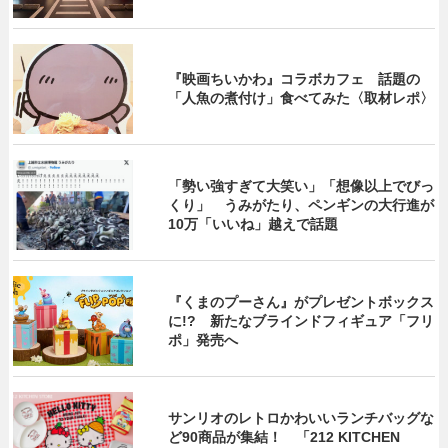
『映画ちいかわ』コラボカフェ 話題の
「人魚の煮付け」食べてみた〈取材レポ〉
「勢い強すぎて大笑い」「想像以上でびっ
くり」 うみがたり、ペンギンの大行進が
10万「いいね」越えで話題
『くまのプーさん』がプレゼントボックス
に!? 新たなブラインドフィギュア「フリ
ポ」発売へ
サンリオのレトロかわいいランチバッグな
ど90商品が集結！ 「212 KITCHEN