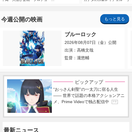
今週公開の映画
もっと見る
ブルーロック
2026年08月07日（金）公開
出演：高橋文哉
監督：瀧悠輔
ピックアップ
“おっさん剣聖”の一太刀に宿る人生
―― 世界で話題の本格アクションアニ
メ、Prime Videoで独占配信中
P R
最新ニュース