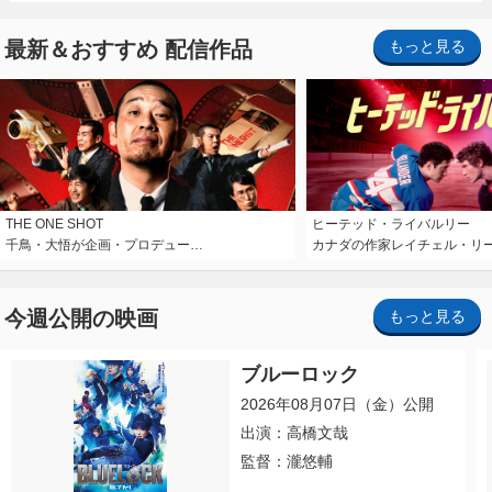
最新＆おすすめ 配信作品
もっと見る
THE ONE SHOT
ヒーテッド・ライバルリー
千鳥・大悟が企画・プロデュー…
カナダの作家レイチェル・リ
今週公開の映画
もっと見る
ブルーロック
2026年08月07日（金）公開
出演：高橋文哉
監督：瀧悠輔