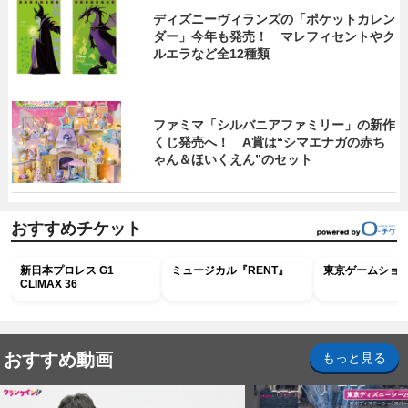
ディズニーヴィランズの「ポケットカレン
ダー」今年も発売！ マレフィセントやク
ルエラなど全12種類
ファミマ「シルバニアファミリー」の新作
くじ発売へ！ A賞は“シマエナガの赤ち
ゃん＆ほいくえん”のセット
おすすめチケット
新日本プロレス G1
ミュージカル『RENT』
東京ゲームショウ2
CLIMAX 36
おすすめ動画
もっと見る