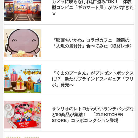
カメラに映らなければ“盗み”OK！ 体験
型コンビニ「ギガマート展」がヤバすぎた
ｗ
『映画ちいかわ』コラボカフェ 話題の
「人魚の煮付け」食べてみた〈取材レポ〉
『くまのプーさん』がプレゼントボックス
に!? 新たなブラインドフィギュア「フリ
ポ」発売へ
サンリオのレトロかわいいランチバッグな
ど90商品が集結！ 「212 KITCHEN
STORE」コラボコレクション登場