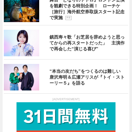
を観劇できる特別企画！ ローチケ
［旅行］海外航空券取扱スタート記念
で実施
P R
鎮西寿々歌「お芝居を辞めようと思っ
てからの再スタートだった」 主演作
で再会した“演じる喜び”
“本当の友だち”をつくるのは難しい
唐沢寿明＆広瀬アリスが『トイ・スト
ーリー５』を語る
[ADVERTISEMENT]