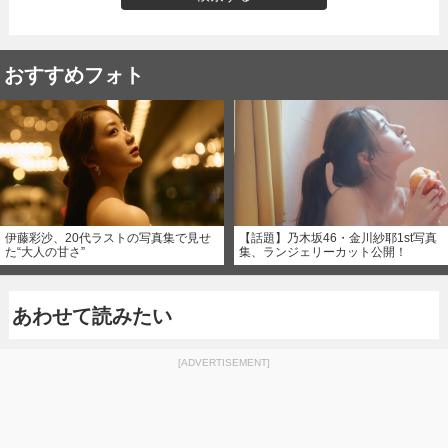
おすすめフォト
伊藤彩沙、20代ラストの写真集で見せ
【話題】乃木坂46・金川紗耶1st写真
た“大人の甘さ”
集、ランジェリーカット公開！
あわせて読みたい
[ADVERTISEMENT]