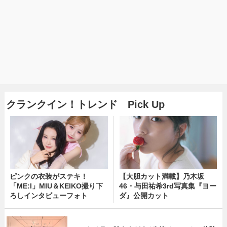
クランクイン！トレンド Pick Up
ピンクの衣装がステキ！
【大胆カット満載】乃木坂
「ME:I」MIU＆KEIKO撮り下
46・与田祐希3rd写真集『ヨー
ろしインタビューフォト
ダ』公開カット