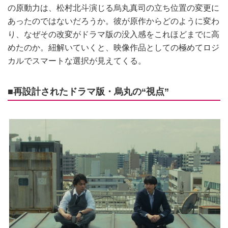
の原動力は、松村北斗演じる烏丸真司の立ち位置の変更に
あったのではないだろうか。彼が原作からどのように変わ
り、なぜその改変がドラマ版の没入感をこれほどまでに高
めたのか。紐解いていくと、映像作品としての極めてロジ
カルでスマートな選択が見えてくる。
■再設計されたドラマ版・烏丸の“視点”