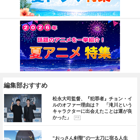
編集部おすすめ
松永大司監督、『犯罪者』チョン・イ
ルのオファー理由は？ 「滝川という
キャラクターに出会えたことは運が良
かった」
P R
“おっさん剣聖”の一太刀に宿る人生