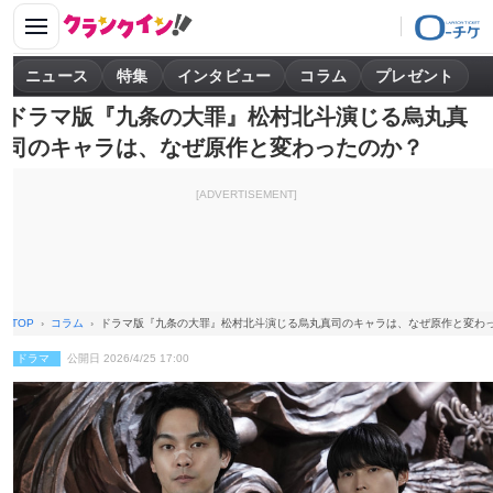
ニュース
特集
インタビュー
コラム
プレゼント
ドラマ版『九条の大罪』松村北斗演じる烏丸真
司のキャラは、なぜ原作と変わったのか？
[ADVERTISEMENT]
TOP
コラム
ドラマ版『九条の大罪』松村北斗演じる烏丸真司のキャラは、なぜ原作と変わ
ドラマ
公開日 2026/4/25 17:00