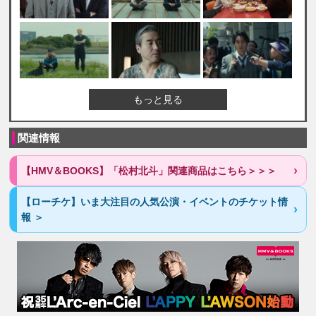
もっと見る
関連情報
【HMV＆BOOKS】「松村北斗」関連商品はこちら＞＞＞
【ローチケ】いま大注目の人気公演・イベントのチケット情
報 ＞