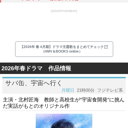
[ADVERTISEMENT]
【2026年 春 4月期】ドラマ主題歌をまとめてチェック
（HMV＆BOOKS online）
2026年春ドラマ 作品情報
サバ缶、宇宙へ行く
月曜日
21時00分
フジテレビ系
主演・北村匠海 教師と高校生が“宇宙食開発”に挑ん
だ実話がもとのオリジナル作