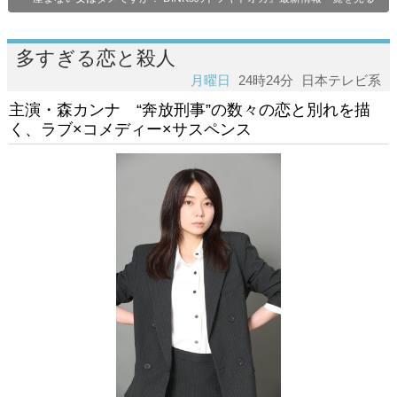
多すぎる恋と殺人
月曜日
24時24分
日本テレビ系
主演・森カンナ “奔放刑事”の数々の恋と別れを描
く、ラブ×コメディー×サスペンス