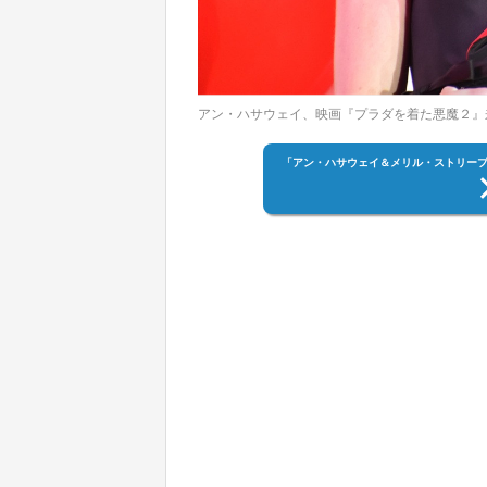
アン・ハサウェイ、映画『プラダを着た悪魔２』
「アン・ハサウェイ＆メリル・ストリープ