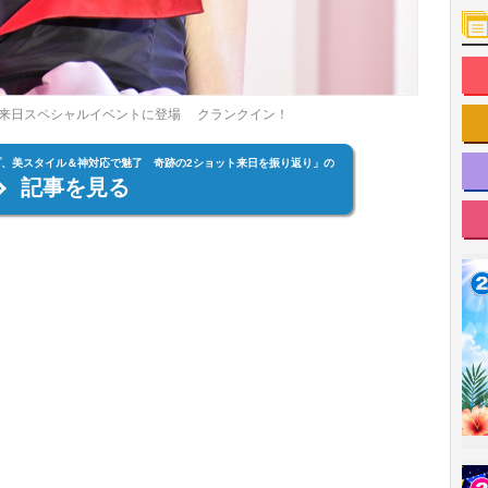
来日スペシャルイベントに登場 クランクイン！
、美スタイル＆神対応で魅了 奇跡の2ショット来日を振り返り」の
記事を見る