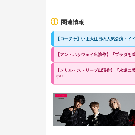
関連情報
【ローチケ】いま大注目の人気公演・イベ
【アン・ハサウェイ出演作】『プラダを着た悪
【メリル・ストリープ出演作】『永遠に美し
中!!