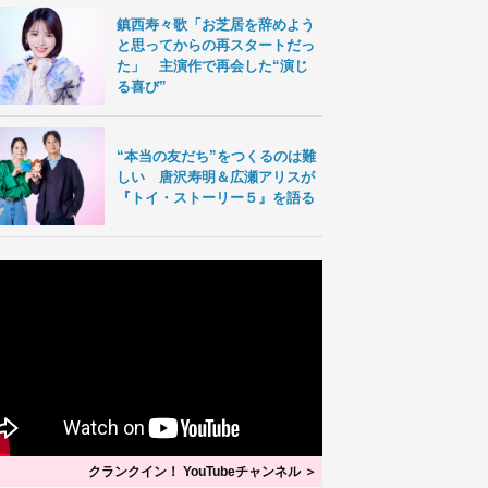
鎮西寿々歌「お芝居を辞めよう
と思ってからの再スタートだっ
た」 主演作で再会した“演じ
る喜び”
“本当の友だち”をつくるのは難
しい 唐沢寿明＆広瀬アリスが
『トイ・ストーリー５』を語る
クランクイン！ YouTubeチャンネル ＞