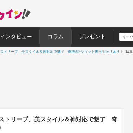
インタビュー
コラム
プレゼント
ストリープ、美スタイル＆神対応で魅了 奇跡の2ショット来日を振り返り
写真
ストリープ、美スタイル＆神対応で魅了 奇
り