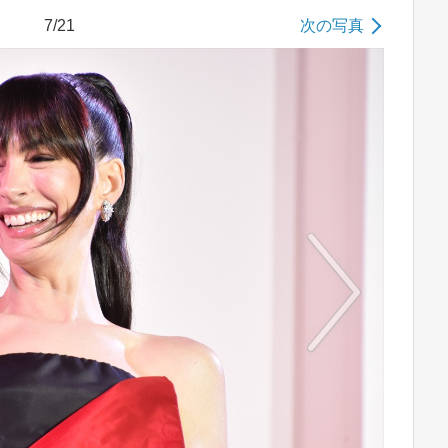
7/21
次の写真