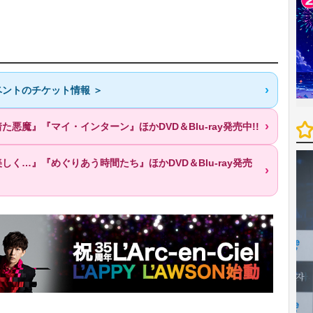
ントのチケット情報 ＞
魔』『マイ・インターン』ほかDVD＆Blu-ray発売中!!
く…』『めぐりあう時間たち』ほかDVD＆Blu-ray発売