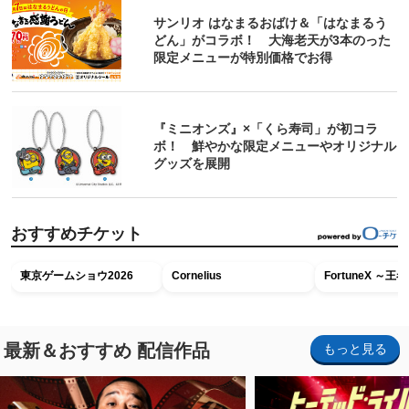
サンリオ はなまるおばけ＆「はなまるう
どん」がコラボ！ 大海老天が3本のった
限定メニューが特別価格でお得
『ミニオンズ』×「くら寿司」が初コラ
ボ！ 鮮やかな限定メニューやオリジナル
グッズを展開
おすすめチケット
東京ゲームショウ2026
Cornelius
FortuneX ～
最新＆おすすめ 配信作品
もっと見る