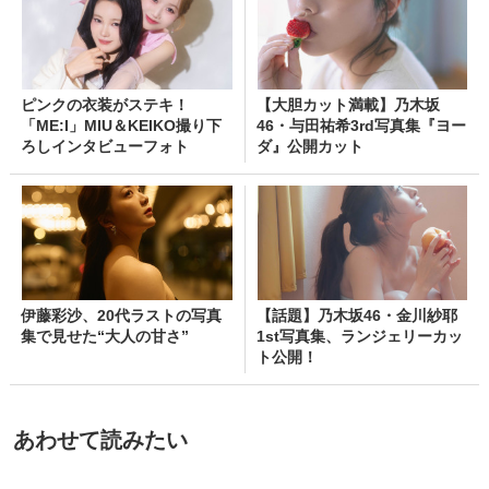
ピンクの衣装がステキ！
【大胆カット満載】乃木坂
「ME:I」MIU＆KEIKO撮り下
46・与田祐希3rd写真集『ヨー
ろしインタビューフォト
ダ』公開カット
伊藤彩沙、20代ラストの写真
【話題】乃木坂46・金川紗耶
集で見せた“大人の甘さ”
1st写真集、ランジェリーカッ
ト公開！
あわせて読みたい