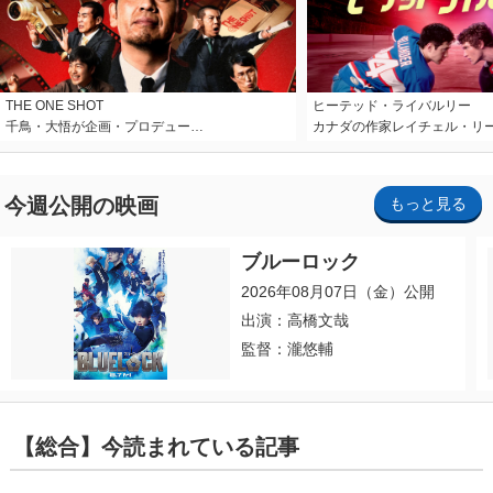
THE ONE SHOT
ヒーテッド・ライバルリー
千鳥・大悟が企画・プロデュー…
カナダの作家レイチェル・リ
今週公開の映画
もっと見る
ブルーロック
2026年08月07日（金）公開
出演：高橋文哉
監督：瀧悠輔
【総合】今読まれている記事