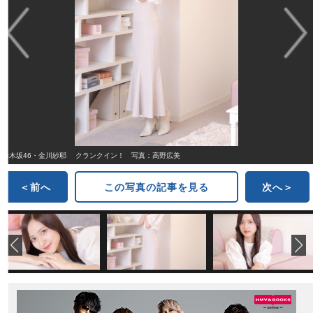
乃木坂46・金川紗耶 クランクイン！ 写真：高野広美
＜前へ
この写真の記事を見る
次へ＞