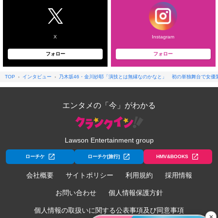
X
Instagram
フォロー
フォロー
TOP
インタビュー
乃木坂46・金川紗耶「演技とは無縁なのかなと」 初の単独舞台で女優
エンタメの「今」がわかる
Lawson Entertainment group
ローチケ
ローチケ[旅行]
HMV&BOOKS
会社概要
サイトポリシー
利用規約
採用情報
お問い合わせ
個人情報保護方針
個人情報の取扱いに関する公表事項及び同意事項
✕