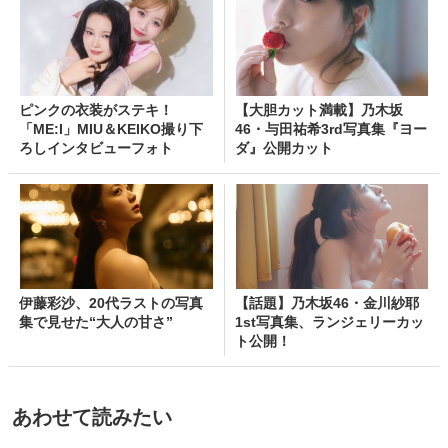
ピンクの衣装がステキ！
【大胆カット満載】乃木坂
「ME:I」MIU＆KEIKO撮り下
46・与田祐希3rd写真集『ヨー
ろしインタビューフォト
ダ』公開カット
伊藤彩沙、20代ラストの写真
【話題】乃木坂46・金川紗耶
集で見せた“大人の甘さ”
1st写真集、ランジェリーカッ
ト公開！
あわせて読みたい