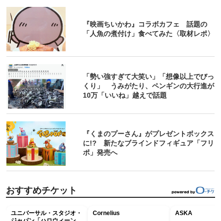
『映画ちいかわ』コラボカフェ 話題の
「人魚の煮付け」食べてみた〈取材レポ〉
「勢い強すぎて大笑い」「想像以上でびっ
くり」 うみがたり、ペンギンの大行進が
10万「いいね」越えで話題
『くまのプーさん』がプレゼントボックス
に!? 新たなブラインドフィギュア「フリ
ポ」発売へ
おすすめチケット
ユニバーサル・スタジオ・
Cornelius
ASKA
ジャパン「ハロウィーン・