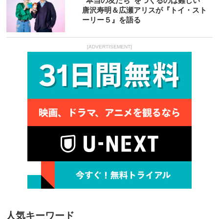
“本当の友だち”をつくるのは難しい
唐沢寿明＆広瀬アリスが『トイ・スト
ーリー５』を語る
[ADVERTISEMENT]
人気キーワード