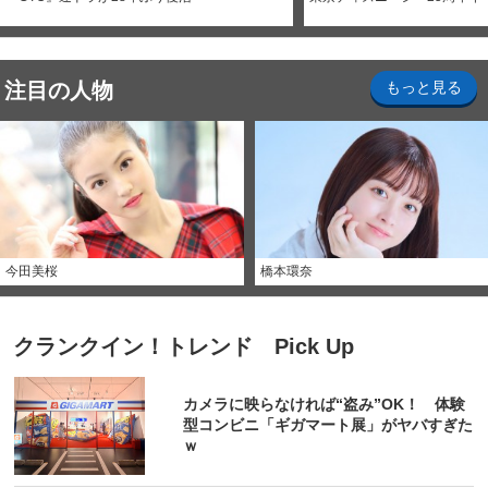
注目の人物
もっと見る
今田美桜
橋本環奈
クランクイン！トレンド Pick Up
カメラに映らなければ“盗み”OK！ 体験
型コンビニ「ギガマート展」がヤバすぎた
ｗ