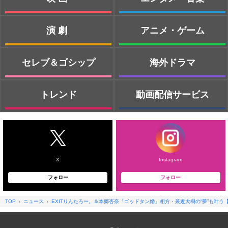
演劇
アニメ・ゲーム
セレブ＆ゴシップ
海外ドラマ
トレンド
動画配信サービス
X
Instagram
フォロー
フォロー
TOP
ニュース
EXITりんたろー。＆本郷杏奈「ゴッドタン婚」相方・兼近大樹の“夢”も叶う