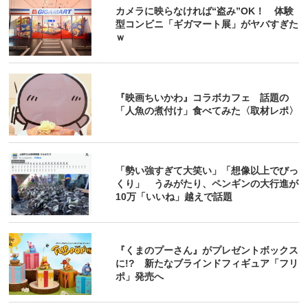
カメラに映らなければ“盗み”OK！ 体験
型コンビニ「ギガマート展」がヤバすぎた
ｗ
『映画ちいかわ』コラボカフェ 話題の
「人魚の煮付け」食べてみた〈取材レポ〉
「勢い強すぎて大笑い」「想像以上でびっ
くり」 うみがたり、ペンギンの大行進が
10万「いいね」越えで話題
『くまのプーさん』がプレゼントボックス
に!? 新たなブラインドフィギュア「フリ
ポ」発売へ