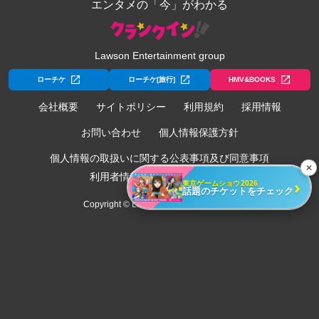
エンタメの「今」がわかる
Lawson Entertainment group
ローチケ
ローチケ[旅行]
HMV&BOOKS
会社概要
サイトポリシー
利用規約
採用情報
お問い合わせ
個人情報保護方針
個人情報の取扱いに関する公表事項及び同意事項
✕
利用者情報の外部送信について
›
東京ゲームショウ2026
話題のチケットをチェック
Copyright © Lawson Entertainment, Inc.