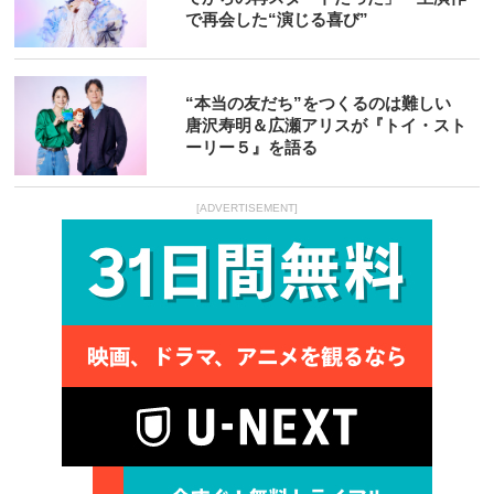
で再会した“演じる喜び”
“本当の友だち”をつくるのは難しい
唐沢寿明＆広瀬アリスが『トイ・スト
ーリー５』を語る
[ADVERTISEMENT]