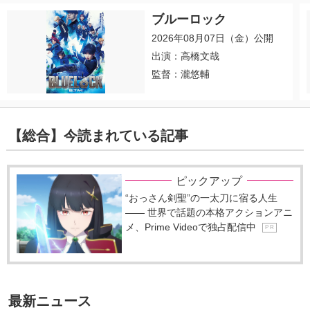
ブルーロック
2026年08月07日（金）公開
出演：高橋文哉
監督：瀧悠輔
【総合】今読まれている記事
ピックアップ
“おっさん剣聖”の一太刀に宿る人生
―― 世界で話題の本格アクションアニ
メ、Prime Videoで独占配信中
P R
最新ニュース