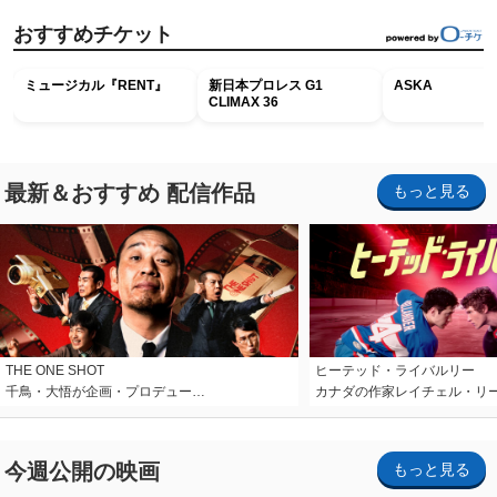
おすすめチケット
ミュージカル『RENT』
新日本プロレス G1
ASKA
CLIMAX 36
最新＆おすすめ 配信作品
もっと見る
THE ONE SHOT
ヒーテッド・ライバルリー
千鳥・大悟が企画・プロデュー…
カナダの作家レイチェル・リ
今週公開の映画
もっと見る