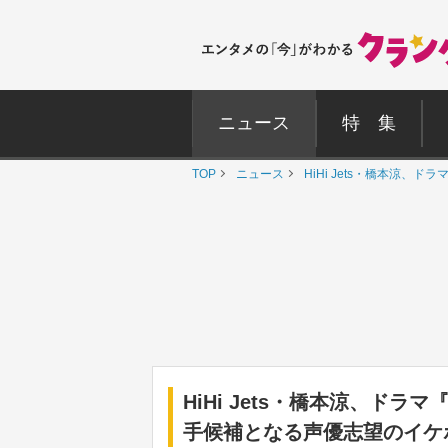
ニュース
特 集
TOP
ニュース
HiHi Jets・橋本涼
HiHi Jets・橋本涼、ドラ
手候補となる声優志望のイケ