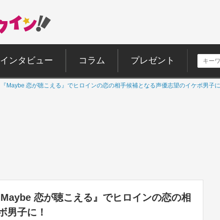
インタビュー
コラム
プレゼント
、ドラマ『Maybe 恋が聴こえる』でヒロインの恋の相手候補となる声優志望のイケボ男子
マ『Maybe 恋が聴こえる』でヒロインの恋の相
ボ男子に！