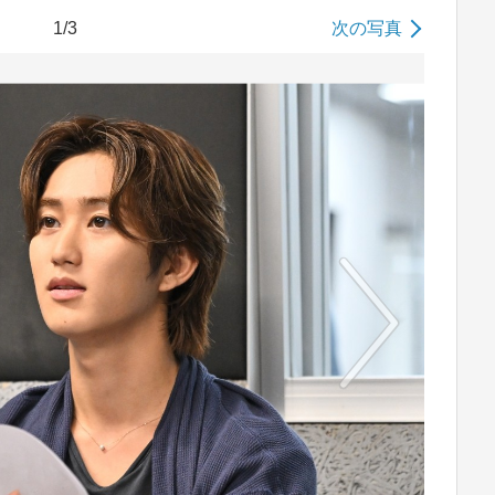
1/3
次の写真