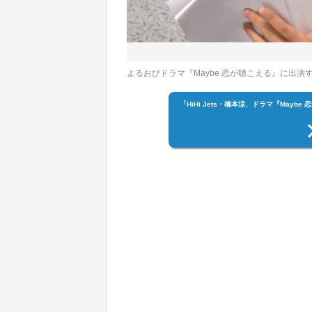
よるおびドラマ『Maybe 恋が聴こえる』に出演する橋本
「HiHi Jets・橋本涼、ドラマ『Ma