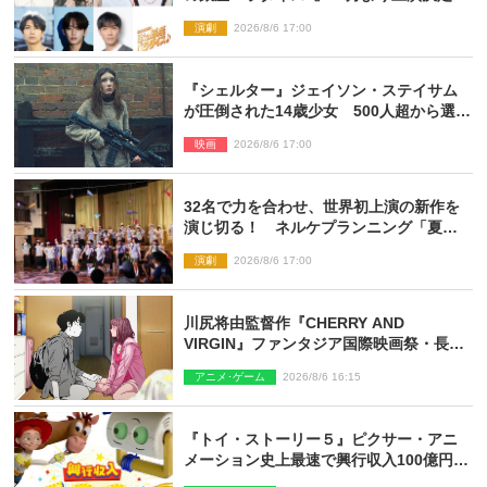
演劇
2026/8/6 17:00
『シェルター』ジェイソン・ステイサム
が圧倒された14歳少女 500人超から選出
された新鋭ボディ・レイ・ブレスナック
映画
2026/8/6 17:00
とは
32名で力を合わせ、世界初上演の新作を
演じ切る！ ネルケプランニング「夏休
み！オン・ワークショップ2026」レポー
演劇
2026/8/6 17:00
ト【最終日】
川尻将由監督作『CHERRY AND
VIRGIN』ファンタジア国際映画祭・長編
アニメ部門で観客賞・金賞受賞！
アニメ･ゲーム
2026/8/6 16:15
『トイ・ストーリー５』ピクサー・アニ
メーション史上最速で興行収入100億円突
破 シリーズNo.1興収が目前