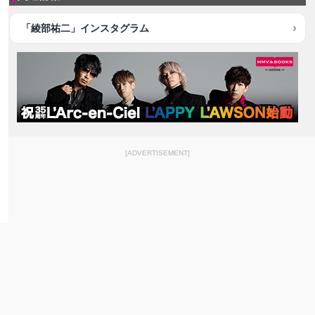
「綾部祐二」インスタグラム
[ADVERTISEMENT]