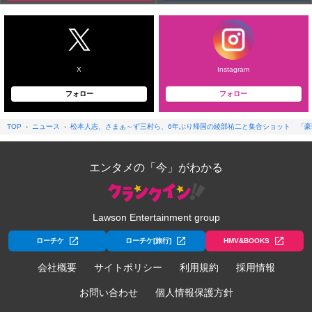
X
Instagram
フォロー
フォロー
TOP
ニュース
松本人志、さまぁ～ず三村ら、6年ぶり帰国の綾部祐二と集合ショット 「
エンタメの「今」がわかる
Lawson Entertainment group
ローチケ
ローチケ[旅行]
HMV&BOOKS
会社概要
サイトポリシー
利用規約
採用情報
お問い合わせ
個人情報保護方針