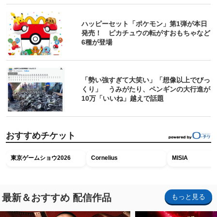
ハッピーセット「ポケモン」第1弾が本日
発売！ ピカチュウの転がすおもちゃなど
6種が登場
「勢い強すぎて大笑い」「想像以上でびっ
くり」 うみがたり、ペンギンの大行進が
10万「いいね」越えで話題
おすすめチケット
東京ゲームショウ2026
Cornelius
MISIA
最新＆おすすめ 配信作品
もっと見る