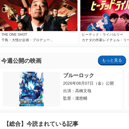
THE ONE SHOT
ヒーテッド・ライバルリー
千鳥・大悟が企画・プロデュー…
カナダの作家レイチェル・リ
今週公開の映画
もっと見る
ブルーロック
2026年08月07日（金）公開
出演：高橋文哉
監督：瀧悠輔
【総合】今読まれている記事