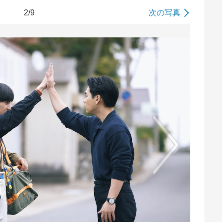
2/9
次の写真