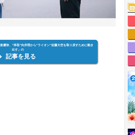
柳楽優弥、“祥吾”向井理から“ライオン”佐藤大空を取り戻すために動き
出す」の
記事を見る