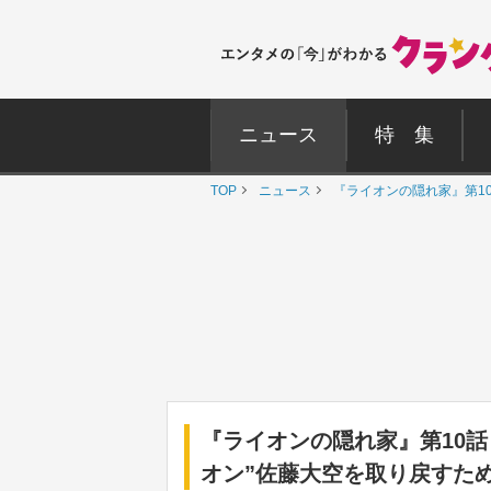
ニュース
特 集
TOP
ニュース
『ライオンの隠れ家』第10
『ライオンの隠れ家』第10話
オン”佐藤大空を取り戻すた