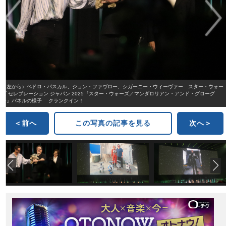
（左から）ペドロ・パスカル、ジョン・ファヴロー、シガーニー・ウィーヴァー スター・ウォー
ズ セレブレーション ジャパン 2025『スター・ウォーズ／マンダロリアン・アンド・グローグ
ー』パネルの様子 クランクイン！
＜前へ
この写真の記事を見る
次へ＞