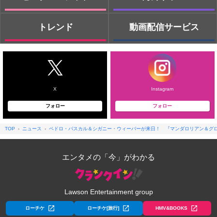
トレンド
動画配信サービス
X
Instagram
フォロー
フォロー
TOP
ニュース
ペドロ・パスカル＆シガニー・ウィーバーが来日！ 『マンダロリアン＆グロー
エンタメの「今」がわかる
Lawson Entertainment group
ローチケ
ローチケ[旅行]
HMV&BOOKS