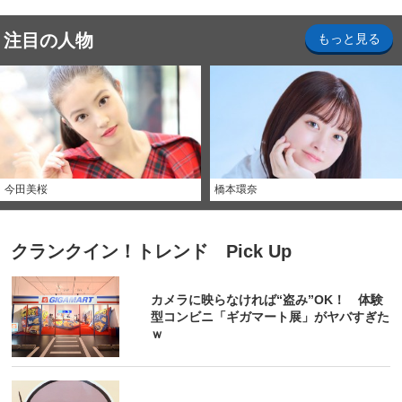
注目の人物
もっと見る
今田美桜
橋本環奈
クランクイン！トレンド Pick Up
カメラに映らなければ“盗み”OK！ 体験
型コンビニ「ギガマート展」がヤバすぎた
ｗ