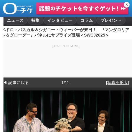
✕
ニュース
特集
インタビュー
コラム
プレゼント
ペドロ・パスカル＆シガニー・ウィーバーが来日！ 『マンダロリア
ン＆グローグー』パネルにサプライズ登場＜SWCJ2025＞
[ADVERTISEMENT]
◀ 記事に戻る
1/11
[写真を拡大]