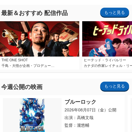
最新＆おすすめ 配信作品
もっと見る
THE ONE SHOT
ヒーテッド・ライバルリー
千鳥・大悟が企画・プロデュー…
カナダの作家レイチェル・リ
今週公開の映画
もっと見る
ブルーロック
2026年08月07日（金）公開
出演：高橋文哉
監督：瀧悠輔