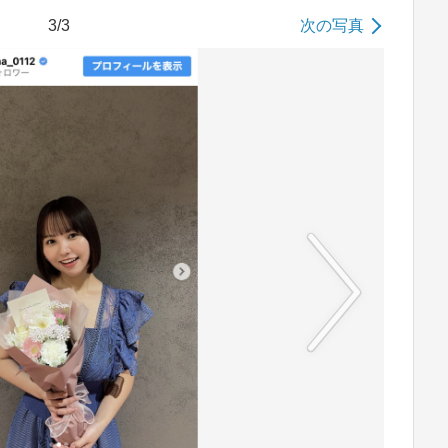
3/3
次の写真