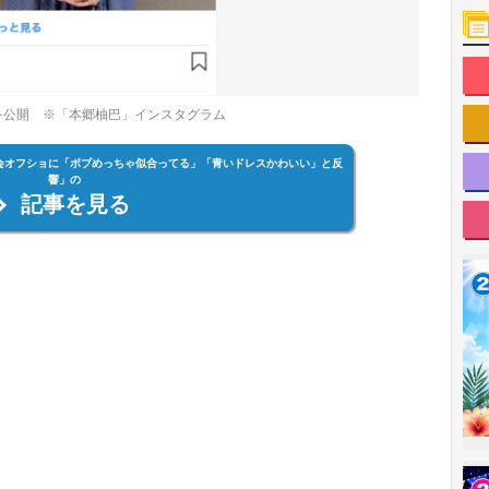
を公開 ※「本郷柚巴」インスタグラム
渡し会オフショに「ボブめっちゃ似合ってる」「青いドレスかわいい」と反
響」の
記事を見る