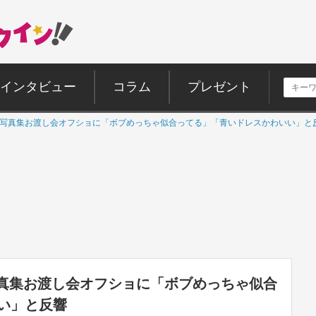
インタビュー
コラム
プレゼント
3rd写真集お渡し会オフショに「ボブめっちゃ似合ってる」「青いドレスかわいい」と
d写真集お渡し会オフショに「ボブめっちゃ似合
い」と反響