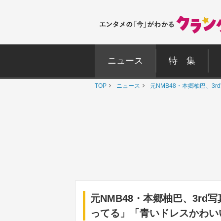
ニュース
特 集
TOP
ニュース
元NMB48・本郷柚巴、
元NMB48・本郷柚巴、3r
ってる」「青いドレスかわい