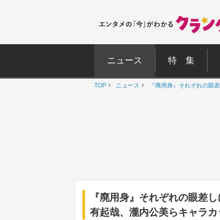
ニュース
特 集
TOP
ニュース
『廃用身』それぞれの眼差
『廃用身』それぞれの眼差し
有起哉、瀧内公美らキャラカ