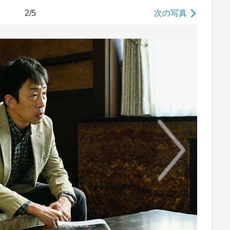
2/5
次の写真