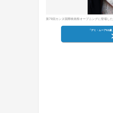
第79回カンヌ国際映画祭オープニングに登場したデミ・
「デミ・ムーア63