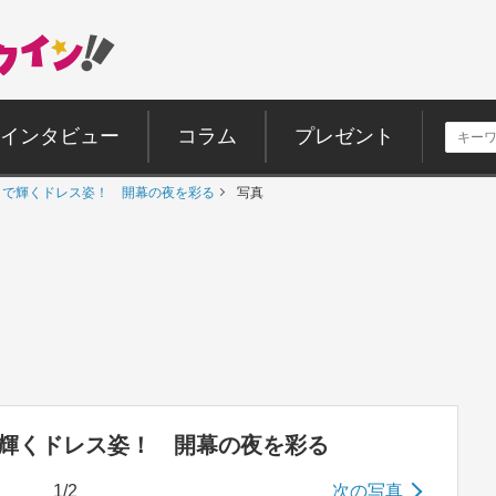
インタビュー
コラム
プレゼント
ヌで輝くドレス姿！ 開幕の夜を彩る
写真
で輝くドレス姿！ 開幕の夜を彩る
1/2
次の写真