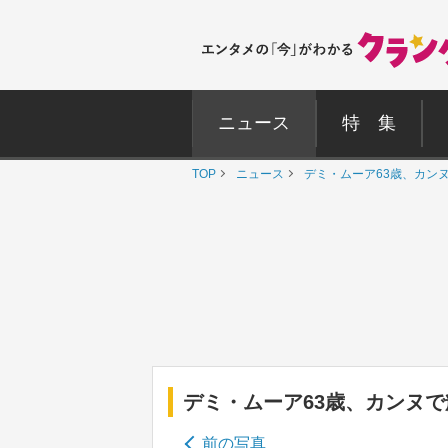
ニュース
特 集
TOP
ニュース
デミ・ムーア63歳、カン
デミ・ムーア63歳、カンヌ
前の写真