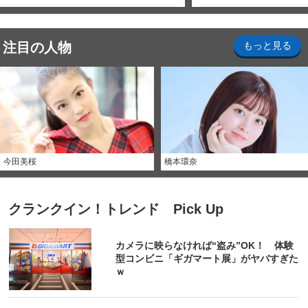
注目の人物
もっと見る
今田美桜
橋本環奈
クランクイン！トレンド Pick Up
カメラに映らなければ“盗み”OK！ 体験
型コンビニ「ギガマート展」がヤバすぎた
ｗ