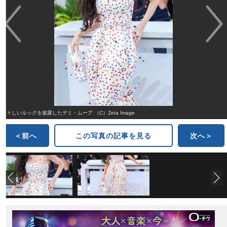
若々しいルックを披露したデミ・ムーア （C）Zeta Image
＜前へ
この写真の記事を見る
次へ＞