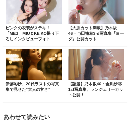
ピンクの衣装がステキ！
【大胆カット満載】乃木坂
「ME:I」MIU＆KEIKO撮り下
46・与田祐希3rd写真集『ヨー
ろしインタビューフォト
ダ』公開カット
伊藤彩沙、20代ラストの写真
【話題】乃木坂46・金川紗耶
集で見せた“大人の甘さ”
1st写真集、ランジェリーカッ
ト公開！
あわせて読みたい