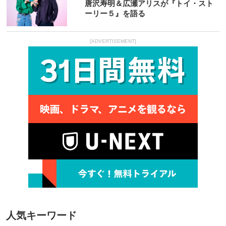
唐沢寿明＆広瀬アリスが『トイ・スト
ーリー５』を語る
[ADVERTISEMENT]
人気キーワード