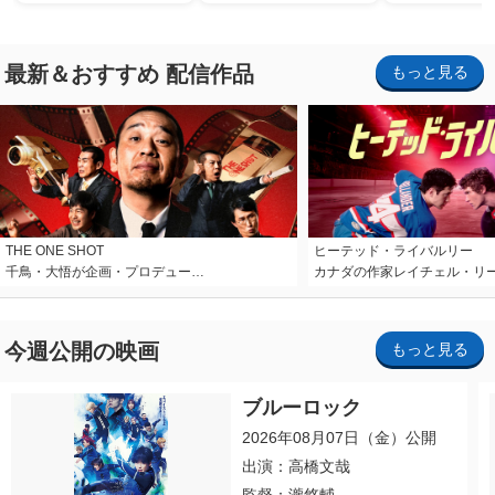
最新＆おすすめ 配信作品
もっと見る
THE ONE SHOT
ヒーテッド・ライバルリー
千鳥・大悟が企画・プロデュー…
カナダの作家レイチェル・リ
今週公開の映画
もっと見る
ブルーロック
2026年08月07日（金）公開
出演：高橋文哉