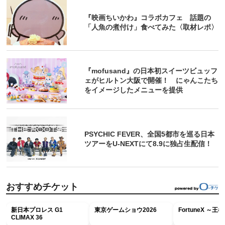
『映画ちいかわ』コラボカフェ 話題の
「人魚の煮付け」食べてみた〈取材レポ〉
『mofusand』の日本初スイーツビュッフ
ェがヒルトン大阪で開催！ にゃんこたち
をイメージしたメニューを提供
PSYCHIC FEVER、全国5都市を巡る日本
ツアーをU‐NEXTにて8.9に独占生配信！
おすすめチケット
新日本プロレス G1
東京ゲームショウ2026
FortuneX ～
CLIMAX 36