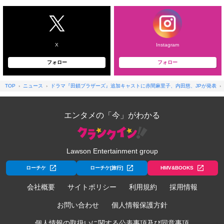
X
Instagram
フォロー
フォロー
TOP
ニュース
ドラマ『田鎖ブラザーズ』追加キャストに赤間麻里子、内田慈、JPが発表
エンタメの「今」がわかる
Lawson Entertainment group
ローチケ
ローチケ[旅行]
HMV&BOOKS
会社概要
サイトポリシー
利用規約
採用情報
お問い合わせ
個人情報保護方針
個人情報の取扱いに関する公表事項及び同意事項