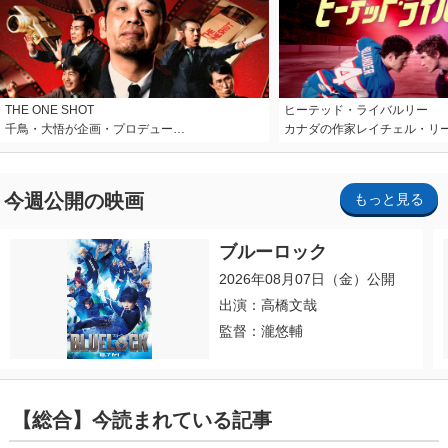
THE ONE SHOT
ヒーテッド・ライバルリー
千鳥・大悟が企画・プロデュー…
カナダの作家レイチェル・リ
今週公開の映画
もっと見る
ブルーロック
2026年08月07日（金）公開
出演：高橋文哉
監督：瀧悠輔
【総合】今読まれている記事