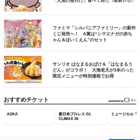
「人魚の煮付け」食べてみた〈取材レポ〉
ファミマ「シルバニアファミリー」の新作
くじ発売へ！ A賞は“シマエナガの赤ち
ゃん＆ほいくえん”のセット
サンリオ はなまるおばけ＆「はなまるう
どん」がコラボ！ 大海老天が3本のった
限定メニューが特別価格でお得
おすすめチケット
ASKA
新日本プロレス G1
ミュージカル『R
CLIMAX 36