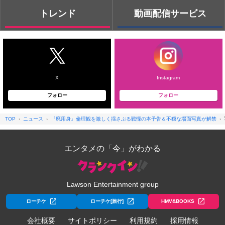
トレンド
動画配信サービス
X
Instagram
フォロー
フォロー
TOP
ニュース
『廃用身』倫理観を激しく揺さぶる戦慄の本予告＆不穏な場面写真が解禁
エンタメの「今」がわかる
Lawson Entertainment group
ローチケ
ローチケ[旅行]
HMV&BOOKS
会社概要
サイトポリシー
利用規約
採用情報