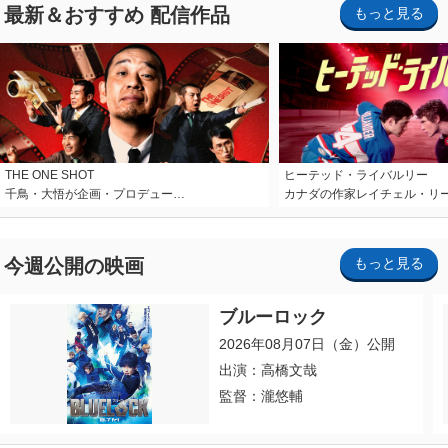
最新＆おすすめ 配信作品
もっと見る
THE ONE SHOT
ヒーテッド・ライバルリー
千鳥・大悟が企画・プロデュー…
カナダの作家レイチェル・リ
今週公開の映画
もっと見る
ブルーロック
2026年08月07日（金）公開
出演：高橋文哉
監督：瀧悠輔