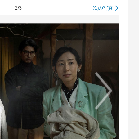
2/3
次の写真