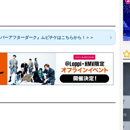
ark／ネバーアフターダーク』ムビチケはこちらから！＞＞