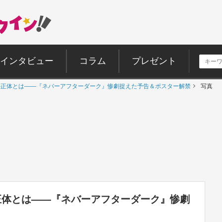
インタビュー
コラム
プレゼント
つ”の正体とは――『ネバーアフターダーク』惨劇捉えた予告＆ポスター解禁
写真
の正体とは――『ネバーアフターダーク』惨劇