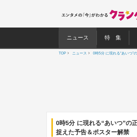
ニュース
特 集
TOP
ニュース
0時5分 に現れる“あい
0時5分 に現れる“あいつ”
捉えた予告＆ポスター解禁