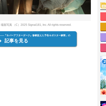
C）2025 Signal181, Inc. All rights reserved.
とは――『ネバーアフターダーク』惨劇捉えた予告＆ポスター解禁」の
記事を見る