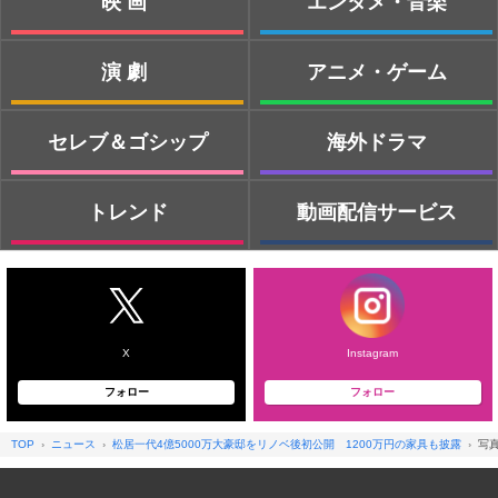
映画
エンタメ・音楽
演劇
アニメ・ゲーム
セレブ＆ゴシップ
海外ドラマ
トレンド
動画配信サービス
X
Instagram
フォロー
フォロー
TOP
ニュース
松居一代4億5000万大豪邸をリノベ後初公開 1200万円の家具も披露
写