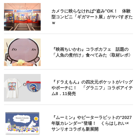
カメラに映らなければ“盗み”OK！ 体験
型コンビニ「ギガマート展」がヤバすぎた
ｗ
『映画ちいかわ』コラボカフェ 話題の
「人魚の煮付け」食べてみた〈取材レポ〉
『ドラえもん』の四次元ポケットがバッグ
やポーチに！ 「グラニフ」コラボアイテ
ム8．11発売
『ムーミン』やピーターラビットの“2027
年版カレンダー”登場！ くらはしれい×
サンリオコラボも新展開