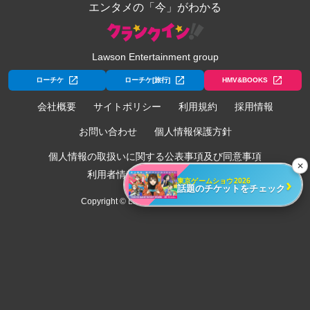
エンタメの「今」がわかる
Lawson Entertainment group
ローチケ
ローチケ[旅行]
HMV&BOOKS
会社概要
サイトポリシー
利用規約
採用情報
お問い合わせ
個人情報保護方針
個人情報の取扱いに関する公表事項及び同意事項
✕
利用者情報の外部送信について
›
東京ゲームショウ2026
話題のチケットをチェック
Copyright © Lawson Entertainment, Inc.