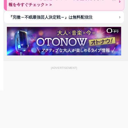
報を今すぐチェック＞＞
『完徹～不眠最強芸人決定戦～』は無料配信注
[ADVERTISEMENT]