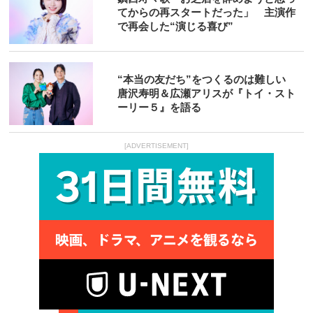
てからの再スタートだった」 主演作
で再会した“演じる喜び”
“本当の友だち”をつくるのは難しい
唐沢寿明＆広瀬アリスが『トイ・スト
ーリー５』を語る
[ADVERTISEMENT]