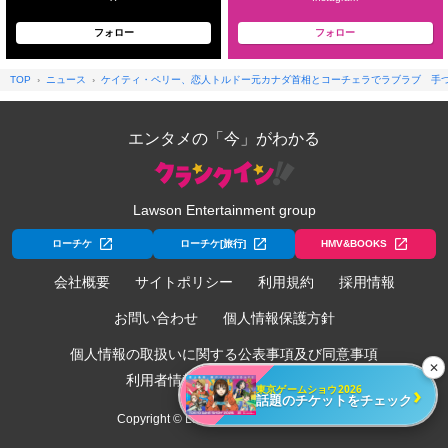
フォロー
フォロー
TOP
ニュース
ケイティ・ペリー、恋人トルドー元カナダ首相とコーチェラでラブラブ 手
エンタメの「今」がわかる
Lawson Entertainment group
ローチケ
ローチケ[旅行]
HMV&BOOKS
会社概要
サイトポリシー
利用規約
採用情報
お問い合わせ
個人情報保護方針
個人情報の取扱いに関する公表事項及び同意事項
✕
利用者情報の外部送信について
›
東京ゲームショウ2026
話題のチケットをチェック
Copyright © Lawson Entertainment, Inc.