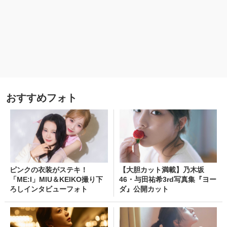
おすすめフォト
ピンクの衣装がステキ！
【大胆カット満載】乃木坂
「ME:I」MIU＆KEIKO撮り下
46・与田祐希3rd写真集『ヨー
ろしインタビューフォト
ダ』公開カット