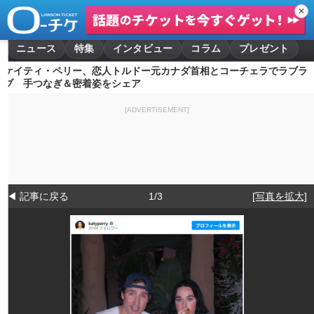
✕
ニュース
特集
インタビュー
コラム
プレゼント
ケイティ・ペリー、恋人トルドー元カナダ首相とコーチェラでラブラ
ブ 手つなぎ＆密着姿をシェア
[ADVERTISEMENT]
◀ 記事に戻る
1/3
[写真を拡大]