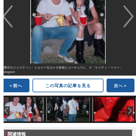
交際中のジャスティン・トルドー元カナダ首相とコーチェラに ※「ケイティ・ペリー」
Instagram
＜前へ
この写真の記事を見る
次へ＞
関連情報