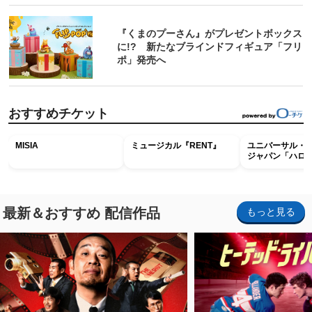
『くまのプーさん』がプレゼントボックス
に!? 新たなブラインドフィギュア「フリ
ポ」発売へ
おすすめチケット
MISIA
ミュージカル『RENT』
ユニバーサル・
ジャパン「ハロ
ホラー・ナイト 
ナイト～パス」
最新＆おすすめ 配信作品
もっと見る