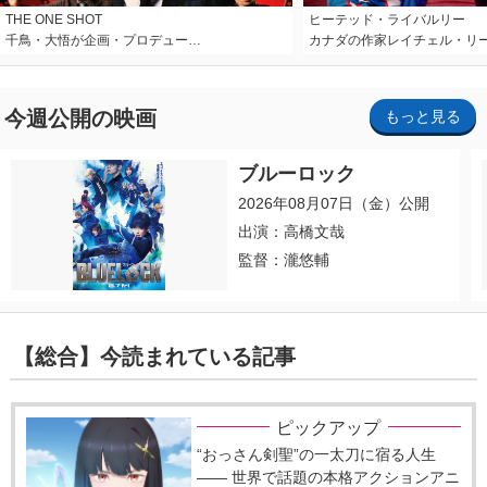
THE ONE SHOT
ヒーテッド・ライバルリー
千鳥・大悟が企画・プロデュー…
カナダの作家レイチェル・リ
今週公開の映画
もっと見る
ブルーロック
2026年08月07日（金）公開
出演：高橋文哉
監督：瀧悠輔
【総合】今読まれている記事
ピックアップ
“おっさん剣聖”の一太刀に宿る人生
―― 世界で話題の本格アクションアニ