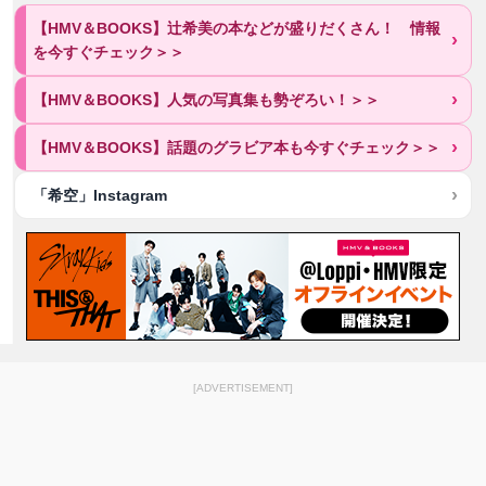
【HMV＆BOOKS】辻希美の本などが盛りだくさん！ 情報
を今すぐチェック＞＞
【HMV＆BOOKS】人気の写真集も勢ぞろい！＞＞
【HMV＆BOOKS】話題のグラビア本も今すぐチェック＞＞
「希空」Instagram
[ADVERTISEMENT]