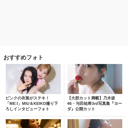
おすすめフォト
ピンクの衣装がステキ！
【大胆カット満載】乃木坂
「ME:I」MIU＆KEIKO撮り下
46・与田祐希3rd写真集『ヨー
ろしインタビューフォト
ダ』公開カット