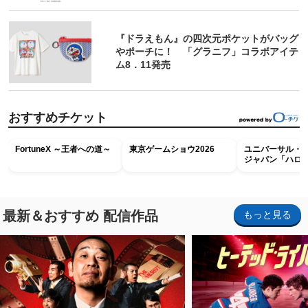
『ドラえもん』の四次元ポケットがバッグ
やポーチに！ 「グラニフ」コラボアイテ
ム8．11発売
おすすめチケット
FortuneX ～王者への道～
東京ゲームショウ2026
ユニバーサル・
ジャパン「ハロ
ホラー・ナイト 
ナイト～パス」
最新＆おすすめ 配信作品
もっと見る