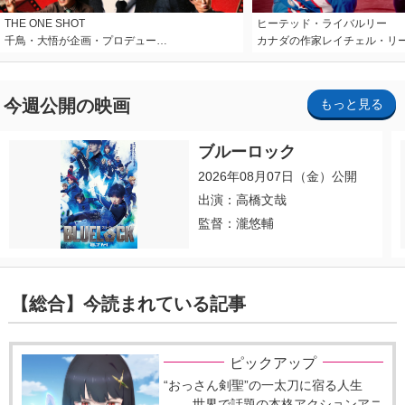
THE ONE SHOT
ヒーテッド・ライバルリー
千鳥・大悟が企画・プロデュー…
カナダの作家レイチェル・リ
今週公開の映画
もっと見る
ブルーロック
2026年08月07日（金）公開
出演：高橋文哉
監督：瀧悠輔
【総合】今読まれている記事
ピックアップ
“おっさん剣聖”の一太刀に宿る人生
―― 世界で話題の本格アクションアニ