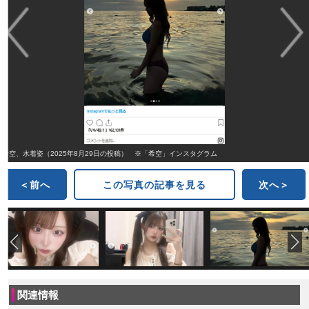
希空、水着姿（2025年8月29日の投稿） ※「希空」インスタグラム
＜前へ
この写真の記事を見る
次へ＞
関連情報