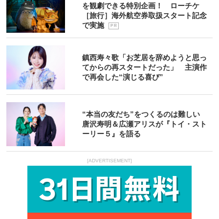
を観劇できる特別企画！ ローチケ
［旅行］海外航空券取扱スタート記念
で実施
P R
鎮西寿々歌「お芝居を辞めようと思っ
てからの再スタートだった」 主演作
で再会した“演じる喜び”
“本当の友だち”をつくるのは難しい
唐沢寿明＆広瀬アリスが『トイ・スト
ーリー５』を語る
[ADVERTISEMENT]