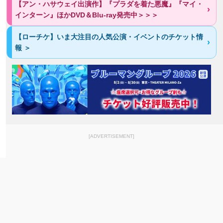
【アン・ハサウェイ出演作】『プラダを着た悪魔』『マイ・
インターン』ほかDVD＆Blu‐ray発売中＞＞＞
【ローチケ】いま大注目の人気公演・イベントのチケット情
報 ＞
[ADVERTISEMENT]