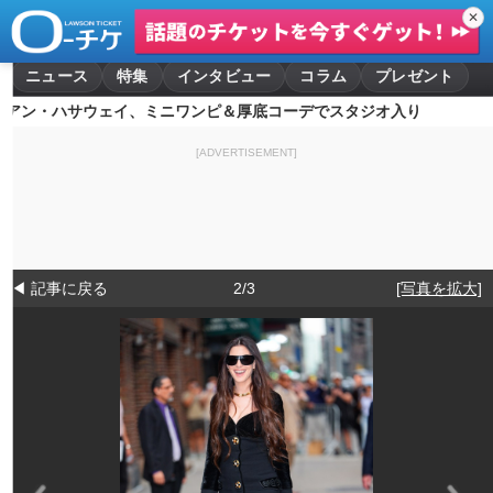
✕
ニュース
特集
インタビュー
コラム
プレゼント
アン・ハサウェイ、ミニワンピ＆厚底コーデでスタジオ入り
[ADVERTISEMENT]
◀ 記事に戻る
2/3
[写真を拡大]