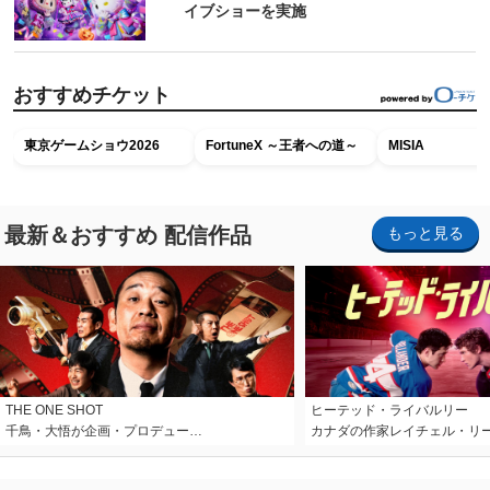
イブショーを実施
おすすめチケット
東京ゲームショウ2026
FortuneX ～王者への道～
MISIA
最新＆おすすめ 配信作品
もっと見る
THE ONE SHOT
ヒーテッド・ライバルリー
千鳥・大悟が企画・プロデュー…
カナダの作家レイチェル・リ