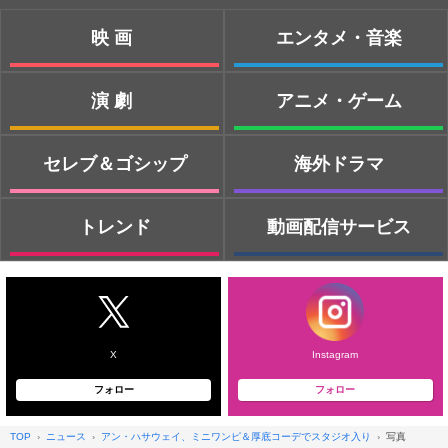
映画
エンタメ・音楽
演劇
アニメ・ゲーム
セレブ＆ゴシップ
海外ドラマ
トレンド
動画配信サービス
X
Instagram
フォロー
フォロー
TOP
ニュース
アン・ハサウェイ、ミニワンピ＆厚底コーデでスタジオ入り
写真