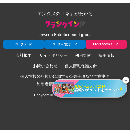
エンタメの「今」がわかる
Lawson Entertainment group
ローチケ
ローチケ[旅行]
HMV&BOOKS
会社概要
サイトポリシー
利用規約
採用情報
お問い合わせ
個人情報保護方針
個人情報の取扱いに関する公表事項及び同意事項
✕
利用者情報の外部送信について
›
東京ゲームショウ2026
話題のチケットをチェック
Copyright © Lawson Entertainment, Inc.