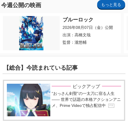
今週公開の映画
もっと見る
ブルーロック
2026年08月07日（金）公開
出演：高橋文哉
監督：瀧悠輔
【総合】今読まれている記事
ピックアップ
“おっさん剣聖”の一太刀に宿る人生
―― 世界で話題の本格アクションアニ
メ、Prime Videoで独占配信中
P R