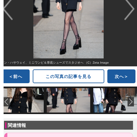
アン・ハサウェイ、ミニワンピ＆厚底シューズでスタジオへ （C）Zeta Image
＜前へ
この写真の記事を見る
次へ＞
関連情報