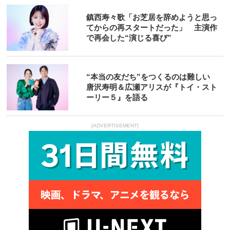
鎮西寿々歌「お芝居を辞めようと思っ
てからの再スタートだった」 主演作
で再会した“演じる喜び”
“本当の友だち”をつくるのは難しい
唐沢寿明＆広瀬アリスが『トイ・スト
ーリー５』を語る
[ADVERTISEMENT]