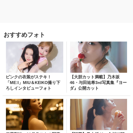
おすすめフォト
ピンクの衣装がステキ！
【大胆カット満載】乃木坂
「ME:I」MIU＆KEIKO撮り下
46・与田祐希3rd写真集『ヨー
ろしインタビューフォト
ダ』公開カット