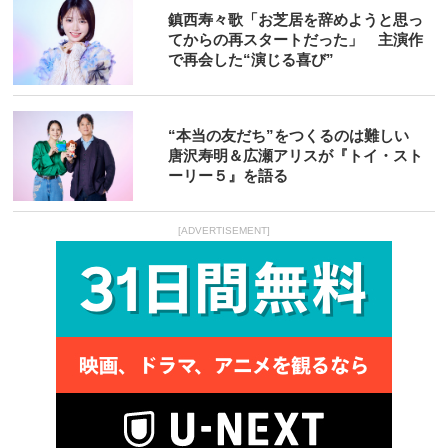
鎮西寿々歌「お芝居を辞めようと思っ
てからの再スタートだった」 主演作
で再会した“演じる喜び”
“本当の友だち”をつくるのは難しい
唐沢寿明＆広瀬アリスが『トイ・スト
ーリー５』を語る
[ADVERTISEMENT]