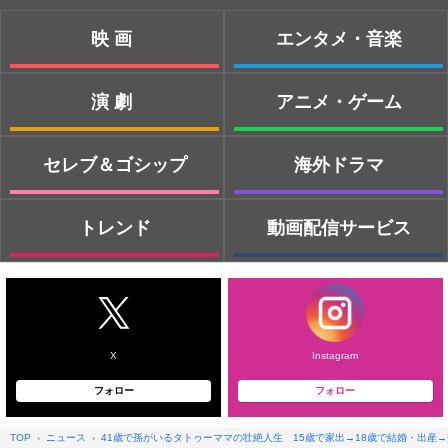
映画
エンタメ・音楽
演劇
アニメ・ゲーム
セレブ＆ゴシップ
海外ドラマ
トレンド
動画配信サービス
X
Instagram
フォロー
フォロー
TOP
ニュース
41歳で孫がいるタトゥーママの壮絶人生 15歳で家出→18歳で結婚・出産→