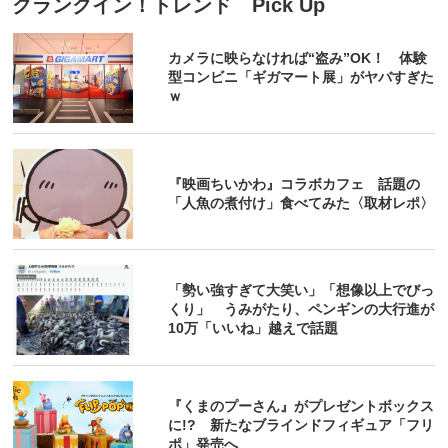
クランクイン！トレンド Pick Up
カメラに映らなければ“盗み”OK！ 体験
型コンビニ「ギガマート展」がヤバすぎた
ｗ
『映画ちいかわ』コラボカフェ 話題の
「人魚の煮付け」食べてみた〈取材レポ〉
「勢い強すぎて大笑い」「想像以上でびっ
くり」 うみがたり、ペンギンの大行進が
10万「いいね」越えで話題
『くまのプーさん』がプレゼントボックス
に!? 新たなブラインドフィギュア「フリ
ポ」発売へ