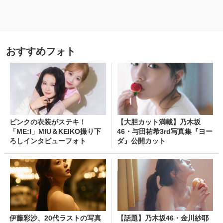
おすすめフォト
ピンクの衣装がステキ！
【大胆カット満載】乃木坂
「ME:I」MIU＆KEIKO撮り下
46・与田祐希3rd写真集『ヨー
ろしインタビューフォト
ダ』公開カット
伊藤彩沙、20代ラストの写真
【話題】乃木坂46・金川紗耶