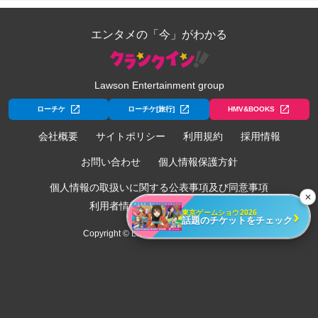
エンタメの「今」がわかる
Lawson Entertainment group
ローチケ
ローチケ[旅行]
HMV&BOOKS
会社概要
サイトポリシー
利用規約
採用情報
お問い合わせ
個人情報保護方針
個人情報の取扱いに関する公表事項及び同意事項
✕
利用者情報の外部送信について
›
東京ゲームショウ2026
話題のチケットをチェック
Copyright © Lawson Entertainment, Inc.