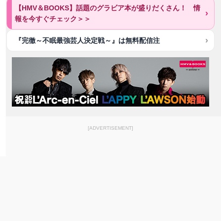
【HMV＆BOOKS】話題のグラビア本が盛りだくさん！ 情
報を今すぐチェック＞＞
『完徹～不眠最強芸人決定戦～』は無料配信注
[ADVERTISEMENT]