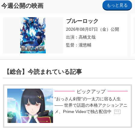
今週公開の映画
もっと見る
ブルーロック
2026年08月07日（金）公開
出演：高橋文哉
監督：瀧悠輔
【総合】今読まれている記事
ピックアップ
“おっさん剣聖”の一太刀に宿る人生
―― 世界で話題の本格アクションアニ
メ、Prime Videoで独占配信中
P R