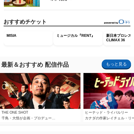
おすすめチケット
MISIA
ミュージカル『RENT』
新日本プロレス G
CLIMAX 36
最新＆おすすめ 配信作品
もっと見る
THE ONE SHOT
ヒーテッド・ライバルリー
千鳥・大悟が企画・プロデュー…
カナダの作家レイチェル・リ