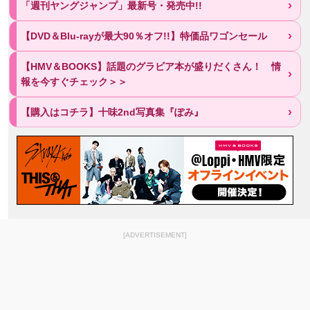
「週刊ヤングジャンプ」最新号・発売中!!
【DVD＆Blu-rayが最大90％オフ!!】特価品ワゴンセール
【HMV＆BOOKS】話題のグラビア本が盛りだくさん！ 情
報を今すぐチェック＞＞
【購入はコチラ】十味2nd写真集『ぽみ』
[ADVERTISEMENT]