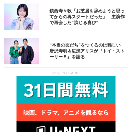
鎮西寿々歌「お芝居を辞めようと思っ
てからの再スタートだった」 主演作
で再会した“演じる喜び”
“本当の友だち”をつくるのは難しい
唐沢寿明＆広瀬アリスが『トイ・スト
ーリー５』を語る
[ADVERTISEMENT]