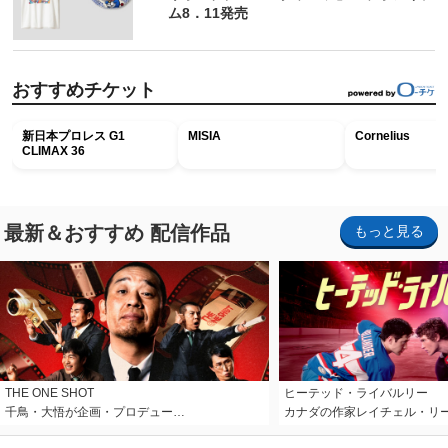
ム8．11発売
おすすめチケット
新日本プロレス G1
MISIA
Cornelius
CLIMAX 36
最新＆おすすめ 配信作品
もっと見る
THE ONE SHOT
ヒーテッド・ライバルリー
千鳥・大悟が企画・プロデュー…
カナダの作家レイチェル・リ