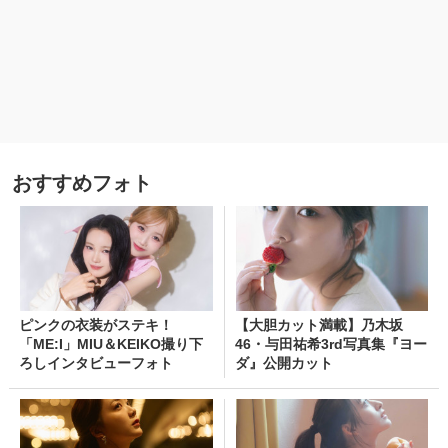
おすすめフォト
ピンクの衣装がステキ！
【大胆カット満載】乃木坂
「ME:I」MIU＆KEIKO撮り下
46・与田祐希3rd写真集『ヨー
ろしインタビューフォト
ダ』公開カット