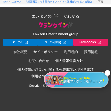
TOP
ニュース
「顔面国宝」名古屋発ライブアイドル逸材がグラビア初降臨！
写真
エンタメの「今」がわかる
Lawson Entertainment group
ローチケ
ローチケ[旅行]
HMV&BOOKS
会社概要
サイトポリシー
利用規約
採用情報
お問い合わせ
個人情報保護方針
個人情報の取扱いに関する公表事項及び同意事項
✕
利用者情報の外部送信について
›
東京ゲームショウ2026
話題のチケットをチェック
Copyright © Lawson Entertainment, Inc.