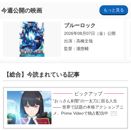
今週公開の映画
もっと見る
ブルーロック
2026年08月07日（金）公開
出演：高橋文哉
監督：瀧悠輔
【総合】今読まれている記事
ピックアップ
“おっさん剣聖”の一太刀に宿る人生
―― 世界で話題の本格アクションアニ
メ、Prime Videoで独占配信中
P R