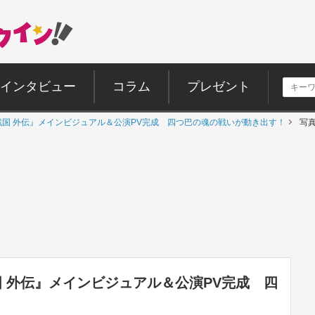
インタビュー
コラム
プレゼント
HE 戦国 外伝』メインビジュアル＆公演PV完成 四つ巴の魂の戦いが動き出す！
写
 戦国 外伝』メインビジュアル＆公演PV完成 四