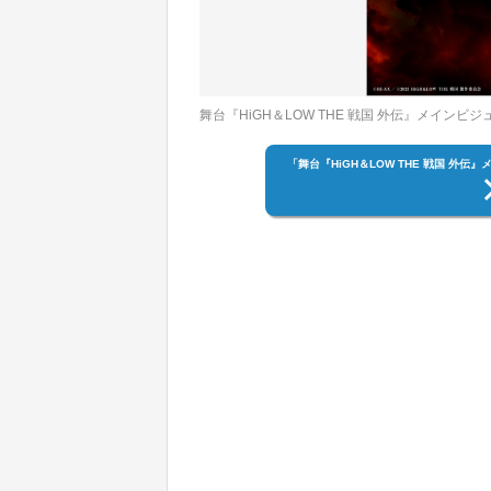
舞台『HiGH＆LOW THE 戦国 外伝』メインビジ
「舞台『HiGH＆LOW THE 戦国 