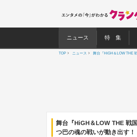
ニュース
特 集
TOP
ニュース
舞台『HiGH＆LOW T
舞台『HiGH＆LOW THE
つ巴の魂の戦いが動き出す！