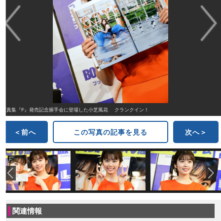
写真集『F』発売記念握手会に登場した小芝風花 クランクイン！
＜前へ
この写真の記事を見る
次へ＞
関連情報