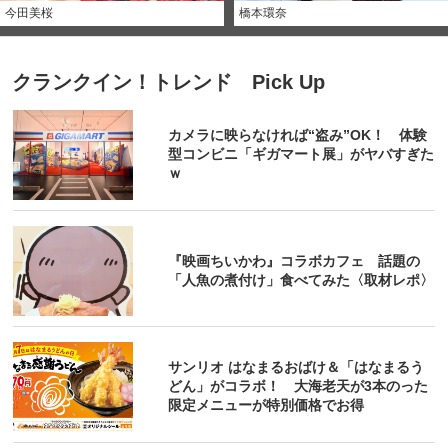
今田美桜
橋本環奈
クランクイン！トレンド Pick Up
カメラに映らなければ“盗み”OK！ 体験
型コンビニ「ギガマート展」がヤバすぎた
ｗ
『映画ちいかわ』コラボカフェ 話題の
「人魚の煮付け」食べてみた〈取材レポ〉
サンリオ はなまるおばけ＆「はなまるう
どん」がコラボ！ 大海老天が3本のった
限定メニューが特別価格でお得