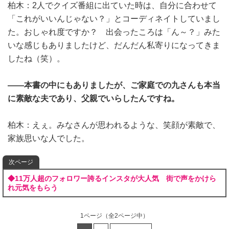
柏木：2人でクイズ番組に出ていた時は、自分に合わせて
「これがいいんじゃない？」とコーディネイトしていまし
た。おしゃれ度ですか？ 出会ったころは「ん～？」みた
いな感じもありましたけど、だんだん私寄りになってきま
したね（笑）。
――本書の中にもありましたが、ご家庭での九さんも本当
に素敵な夫であり、父親でいらしたんですね。
柏木：えぇ。みなさんが思われるような、笑顔が素敵で、
家族思いな人でした。
次ページ
◆11万人超のフォロワー誇るインスタが大人気 街で声をかけら
れ元気をもらう
1ページ
（全2ページ中）