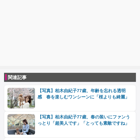
関連記事
【写真】柏木由紀子77歳、年齢を忘れる透明
感 春を楽しむワンシーンに「桜よりも綺麗」
【写真】柏木由紀子77歳、春の装いにファンう
っとり「超美人です」「とっても素敵ですね」