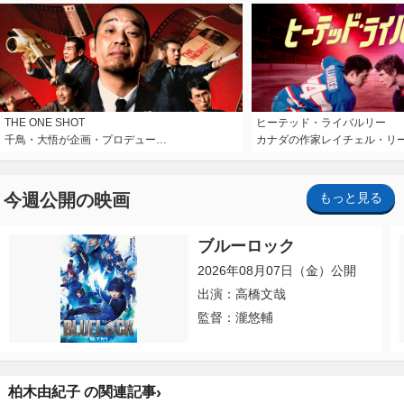
THE ONE SHOT
ヒーテッド・ライバルリー
千鳥・大悟が企画・プロデュー…
カナダの作家レイチェル・リ
今週公開の映画
もっと見る
ブルーロック
2026年08月07日（金）公開
出演：高橋文哉
監督：瀧悠輔
›
柏木由紀子 の関連記事