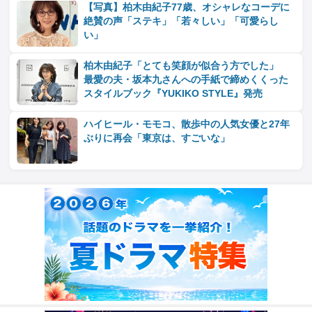
【写真】柏木由紀子77歳、オシャレなコーデに
絶賛の声「ステキ」「若々しい」「可愛らし
い」
柏木由紀子「とても笑顔が似合う方でした」
最愛の夫・坂本九さんへの手紙で締めくくった
スタイルブック『YUKIKO STYLE』発売
ハイヒール・モモコ、散歩中の人気女優と27年
ぶりに再会「東京は、すごいな」