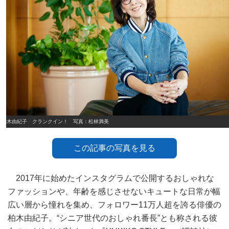
柏木由紀子 クランクイン！ 写真：松林満美
この記事の写真を見る
2017年に始めたインスタグラムで公開するおしゃれな
ファッションや、年齢を感じさせないキュートな日常が幅
広い層から憧れを集め、フォロワー11万人超を誇る俳優の
柏木由紀子。“シニア世代のおしゃれ番長”とも称される彼