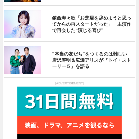
鎮西寿々歌「お芝居を辞めようと思っ
てからの再スタートだった」 主演作
で再会した“演じる喜び”
“本当の友だち”をつくるのは難しい
唐沢寿明＆広瀬アリスが『トイ・スト
ーリー５』を語る
[ADVERTISEMENT]