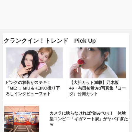
クランクイン！トレンド Pick Up
ピンクの衣装がステキ！
【大胆カット満載】乃木坂
「ME:I」MIU＆KEIKO撮り下
46・与田祐希3rd写真集『ヨー
ろしインタビューフォト
ダ』公開カット
カメラに映らなければ“盗み”OK！ 体験
型コンビニ「ギガマート展」がヤバすぎた
ｗ