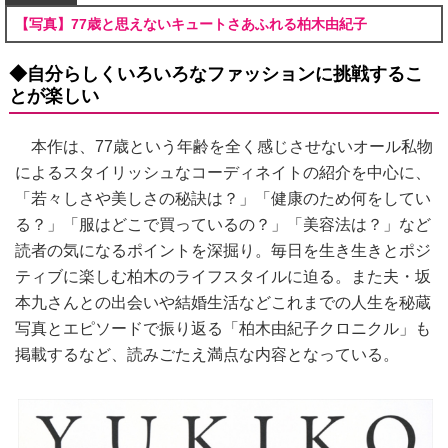
【写真】77歳と思えないキュートさあふれる柏木由紀子
◆自分らしくいろいろなファッションに挑戦するこ
とが楽しい
本作は、77歳という年齢を全く感じさせないオール私物
によるスタイリッシュなコーディネイトの紹介を中心に、
「若々しさや美しさの秘訣は？」「健康のため何をしてい
る？」「服はどこで買っているの？」「美容法は？」など
読者の気になるポイントを深掘り。毎日を生き生きとポジ
ティブに楽しむ柏木のライフスタイルに迫る。また夫・坂
本九さんとの出会いや結婚生活などこれまでの人生を秘蔵
写真とエピソードで振り返る「柏木由紀子クロニクル」も
掲載するなど、読みごたえ満点な内容となっている。