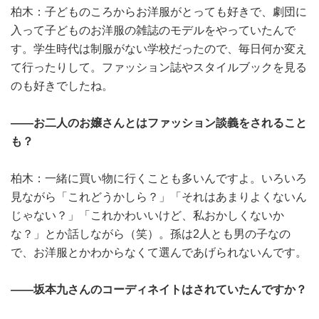
柏木：子どものころからお洋服がとっても好きで、劇団に
入って子どものお洋服の雑誌のモデルをやっていたんで
す。学生時代は制服がない学校だったので、毎日何か変え
て行ったりして。ファッション誌やスタイルブックを見る
のも好きでしたね。
――お二人のお嬢さんとはファッション談義をされること
も？
柏木：一緒に買い物に行くことも多いんですよ。いろいろ
見ながら「これどうかしら？」「それはあまりよくないん
じゃない？」「これかわいいけど、私おかしくないか
な？」とか話しながら（笑）。孫は2人とも男の子なの
で、お洋服とかわからなくて選んであげられないんです。
――坂本九さんのコーディネイトはされていたんですか？