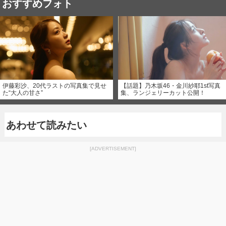
おすすめフォト
伊藤彩沙、20代ラストの写真集で見せ
【話題】乃木坂46・金川紗耶1st写真
た“大人の甘さ”
集、ランジェリーカット公開！
あわせて読みたい
[ADVERTISEMENT]