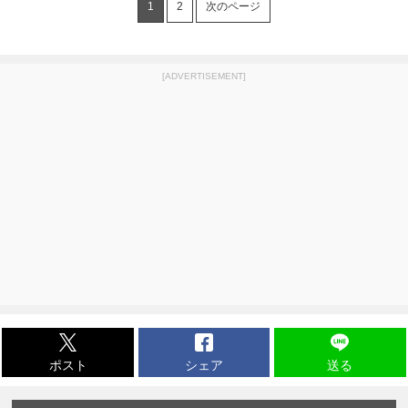
1
2
次のページ
[ADVERTISEMENT]
ポスト
シェア
送る