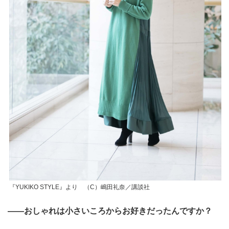
『YUKIKO STYLE』より （C）嶋田礼奈／講談社
――おしゃれは小さいころからお好きだったんですか？