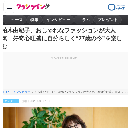
ニュース
特集
インタビュー
コラム
プレゼント
柏木由紀子、おしゃれなファッションが大人
気 好奇心旺盛に自分らしく“77歳の今”を楽し
む
[ADVERTISEMENT]
TOP
インタビュー
柏木由紀子、おしゃれなファッションが大人気 好奇心旺盛に自分らしく“
エンタメ
公開日 2025/5/6 07:00