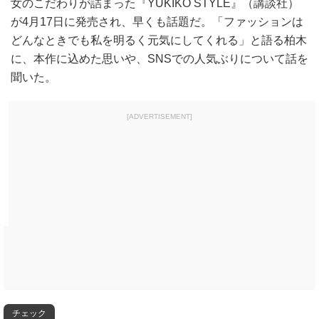
女のこだわりが詰まった『YUKIKO STYLE』（講談社）
が4月17日に発売され、早くも話題だ。「ファッションは
どんなときでも私を明るく元気にしてくれる」と語る柏木
に、本作に込めた思いや、SNSでの人気ぶりについて話を
聞いた。
[ADVERTISEMENT]
チェック