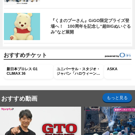
『くまのプーさん』GiGO限定プライズ登
場へ！ 100周年を記念し“超BIGぬいぐる
み”など展開
おすすめチケット
新日本プロレス G1
ユニバーサル・スタジオ・
ASKA
CLIMAX 36
ジャパン「ハロウィーン・
ホラー・ナイト ～オール
ナイト～パス」
おすすめ動画
もっと見る