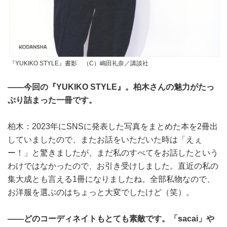
『YUKIKO STYLE』書影 （C）嶋田礼奈／講談社
――今回の『YUKIKO STYLE』。柏木さんの魅力がたっ
ぷり詰まった一冊です。
柏木：2023年にSNSに発表した写真をまとめた本を2冊出
していましたので、またお話をいただいた時は「えぇ
ー！」と驚きましたが、まだ私のすべてをお話したという
わけではなかったので、お引き受けしました。直近の私の
集大成とも言える1冊になりましたね。全部私物なので、
お洋服を選ぶのはちょっと大変でしたけど（笑）。
――どのコーディネイトもとても素敵です。「sacai」や