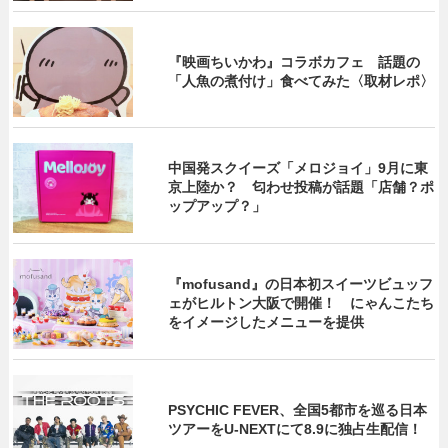
『映画ちいかわ』コラボカフェ 話題の
「人魚の煮付け」食べてみた〈取材レポ〉
中国発スクイーズ「メロジョイ」9月に東
京上陸か？ 匂わせ投稿が話題「店舗？ポ
ップアップ？」
『mofusand』の日本初スイーツビュッフ
ェがヒルトン大阪で開催！ にゃんこたち
をイメージしたメニューを提供
PSYCHIC FEVER、全国5都市を巡る日本
ツアーをU‐NEXTにて8.9に独占生配信！