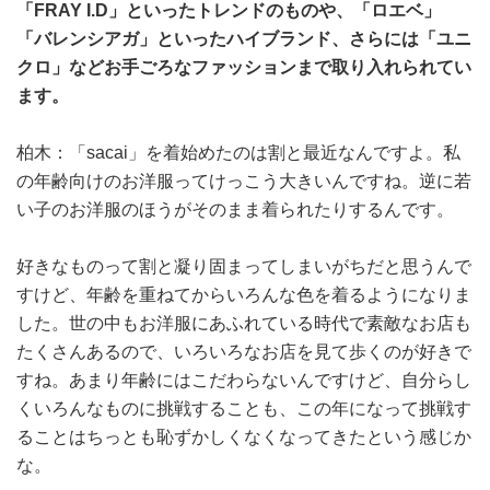
「FRAY I.D」といったトレンドのものや、「ロエベ」
「バレンシアガ」といったハイブランド、さらには「ユニ
クロ」などお手ごろなファッションまで取り入れられてい
ます。
柏木：「sacai」を着始めたのは割と最近なんですよ。私
の年齢向けのお洋服ってけっこう大きいんですね。逆に若
い子のお洋服のほうがそのまま着られたりするんです。
好きなものって割と凝り固まってしまいがちだと思うんで
すけど、年齢を重ねてからいろんな色を着るようになりま
した。世の中もお洋服にあふれている時代で素敵なお店も
たくさんあるので、いろいろなお店を見て歩くのが好きで
すね。あまり年齢にはこだわらないんですけど、自分らし
くいろんなものに挑戦することも、この年になって挑戦す
ることはちっとも恥ずかしくなくなってきたという感じか
な。