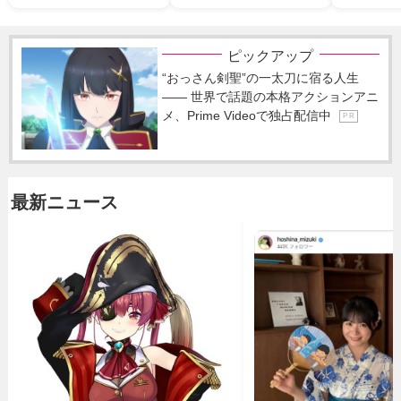
ピックアップ
“おっさん剣聖”の一太刀に宿る人生
―― 世界で話題の本格アクションアニ
メ、Prime Videoで独占配信中
P R
最新ニュース