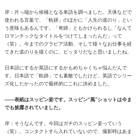
岸：片っ端から候補となる単語を調べました。天体などで
使われる言葉で、「軌跡」のほかに「人生の道のり」とい
う意味もあるんです。「奇跡」ともかけられるし「なんて
ロマンチックなタイトルをつけてしまったんだ」って
（笑）。今までのグラビア活動、そして様々なお仕事を経
てきた道のりを描くのに、ピッタリだなと思いましたね。
日本語にするか英語にするかもめちゃくちゃ悩んだんで
す。日本語で「軌跡」でも素敵でしたけど、英語でシリー
ズ化したかったので最終的にこれに決めました。
――表紙はスッピン姿です。スッピン“風”ショットは今ま
でも披露されていました。
岸：そうなんです。今回はガチのスッピン姿っていう
（笑）。コンタクトすら入れていないので、撮影時はあま