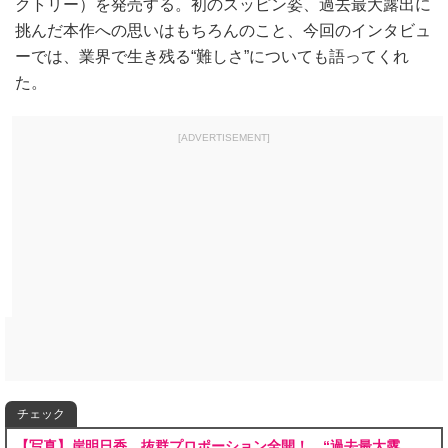
クトリー）を発売する。初のスッピン姿、過去最大露出に
挑んだ本作への思いはもちろんのこと、今回のインタビュ
ーでは、業界で生き残る“難しさ”についても語ってくれ
た。
[ADVERTISEMENT]
チェック
【写真】岸明日香、抜群プロポーション全開！ “過去最大露