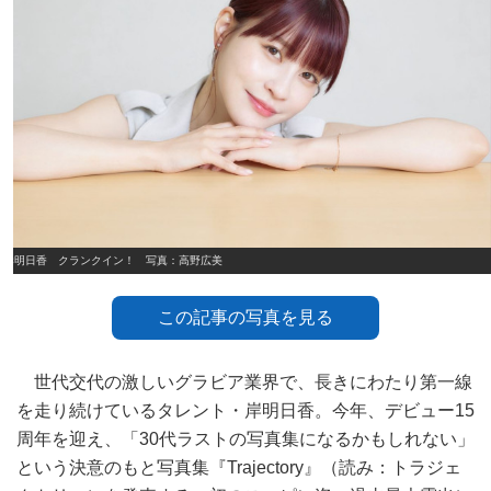
岸明日香 クランクイン！ 写真：高野広美
この記事の写真を見る
世代交代の激しいグラビア業界で、長きにわたり第一線
を走り続けているタレント・岸明日香。今年、デビュー15
周年を迎え、「30代ラストの写真集になるかもしれない」
という決意のもと写真集『Trajectory』（読み：トラジェ