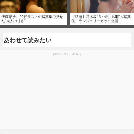
伊藤彩沙、20代ラストの写真集で見せ
【話題】乃木坂46・金川紗耶1st写真
た“大人の甘さ”
集、ランジェリーカット公開！
あわせて読みたい
[ADVERTISEMENT]