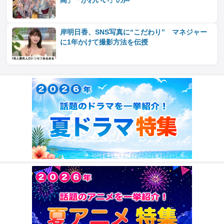
高」「かわいい」の声
岸明日香、SNS写真に“こだわり” マネジャー
に1年かけて撮影方法を伝授