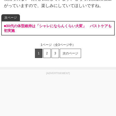
がっていますので、楽しみにしていてほしいですね。
次ページ
■30代の体型維持は「シャレにならんくらい大変」 バストケアも
初実施
1ページ
（全3ページ中）
1
2
3
次のページ
[ADVERTISEMENT]