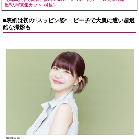
出”の写真集カット（4枚）
■表紙は初の“スッピン姿” ビーチで大嵐に遭い超過
酷な撮影も
岸明日香