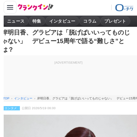
ニュース
特集
インタビュー
コラム
プレゼント
岸明日香、グラビアは「脱げばいいってものじ
ゃない」 デビュー15周年で語る“難しさ”と
は？
[ADVERTISEMENT]
TOP
インタビュー
岸明日香、グラビアは「脱げばいいってものじゃない」 デビュー15周年
エンタメ
公開日 2026/5/19 06:00