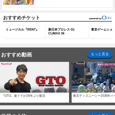
おすすめチケット
ミュージカル『RENT』
新日本プロレス G1
東京ゲームショウ2
CLIMAX 36
おすすめ動画
もっと見る
『GTO』連ドラが28年ぶり復活
東京ディズニーシー25周年イ