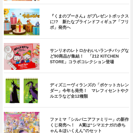
『くまのプーさん』がプレゼントボックス
に!? 新たなブラインドフィギュア「フリ
ポ」発売へ
サンリオのレトロかわいいランチバッグな
ど90商品が集結！ 「212 KITCHEN
STORE」コラボコレクション登場
ディズニーヴィランズの「ポケットカレン
ダー」今年も発売！ マレフィセントやク
ルエラなど全12種類
ファミマ「シルバニアファミリー」の新作
くじ発売へ！ A賞は“シマエナガの赤ち
ゃん＆ほいくえん”のセット