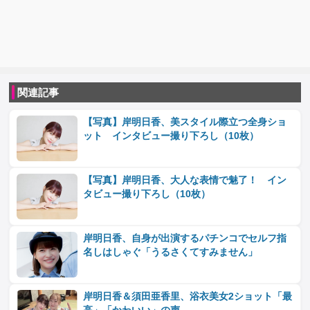
関連記事
【写真】岸明日香、美スタイル際立つ全身ショ
ット インタビュー撮り下ろし（10枚）
【写真】岸明日香、大人な表情で魅了！ イン
タビュー撮り下ろし（10枚）
岸明日香、自身が出演するパチンコでセルフ指
名しはしゃぐ「うるさくてすみません」
岸明日香＆須田亜香里、浴衣美女2ショット「最