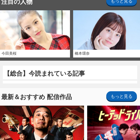
注目の人物
もっと見る
今田美桜
橋本環奈
【総合】今読まれている記事
最新＆おすすめ 配信作品
もっと見る