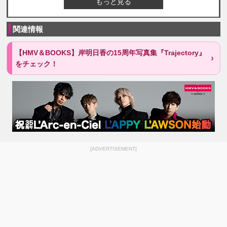
もっと見る
関連情報
【HMV＆BOOKS】岸明日香の15周年写真集『Trajectory』
をチェック！
[ADVERTISEMENT]