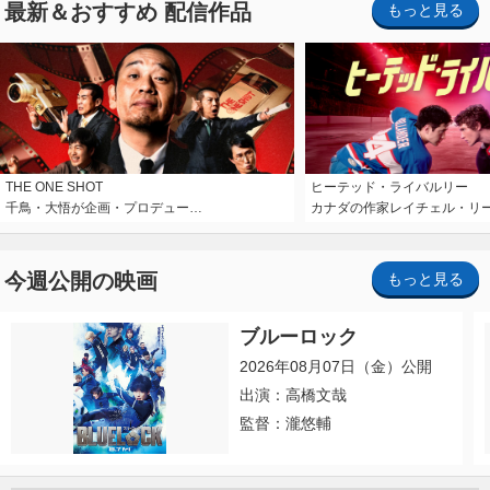
最新＆おすすめ 配信作品
もっと見る
THE ONE SHOT
ヒーテッド・ライバルリー
千鳥・大悟が企画・プロデュー…
カナダの作家レイチェル・リ
今週公開の映画
もっと見る
ブルーロック
2026年08月07日（金）公開
出演：高橋文哉
監督：瀧悠輔