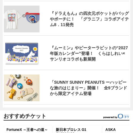
『ドラえもん』の四次元ポケットがバッグ
やポーチに！ 「グラニフ」コラボアイテ
ム8．11発売
『ムーミン』やピーターラビットの“2027
年版カレンダー”登場！ くらはしれい×
サンリオコラボも新展開
「SUNNY SUNNY PEANUTS ーハッピー
な旅のはじまりー」開催！ 全9ブランド
から限定アイテム登場
おすすめチケット
FortuneX ～王者への道～
新日本プロレス G1
ASKA