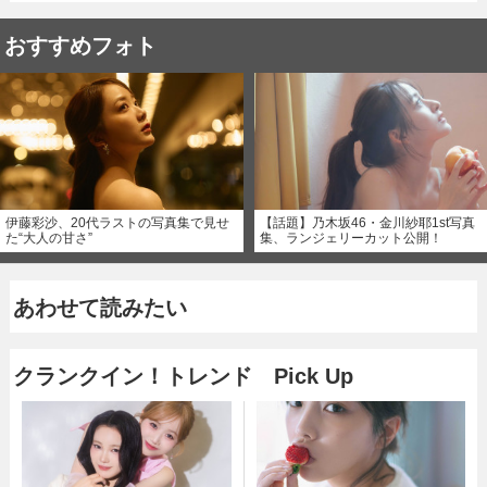
おすすめフォト
伊藤彩沙、20代ラストの写真集で見せ
【話題】乃木坂46・金川紗耶1st写真
た“大人の甘さ”
集、ランジェリーカット公開！
あわせて読みたい
クランクイン！トレンド Pick Up