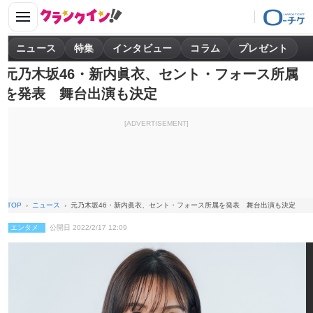
ニュース
特集
インタビュー
コラム
プレゼント
元乃木坂46・新内眞衣、セント・フォース所属
を発表 舞台出演も決定
[ADVERTISEMENT]
TOP
ニュース
元乃木坂46・新内眞衣、セント・フォース所属を発表 舞台出演も決定
エンタメ
公開日 2022/2/17 12:09