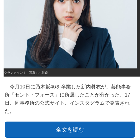
クランクイン！ 写真：小川遼
今月10日に乃木坂46を卒業した新内眞衣が、芸能事務
所「セント・フォース」に所属したことが分かった。17
日、同事務所の公式サイト、インスタグラムで発表され
た。
全文を読む