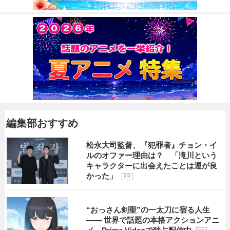
編集部おすすめ
松永大司監督、『犯罪者』チョン・イ
ルのオファー理由は？ 「滝川という
キャラクターに出会えたことは運が良
かった」
P R
“おっさん剣聖”の一太刀に宿る人生
―― 世界で話題の本格アクションアニ