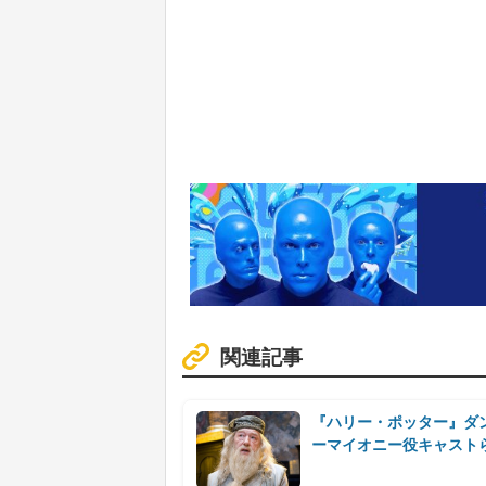
関連記事
『ハリー・ポッター』ダ
ーマイオニー役キャスト