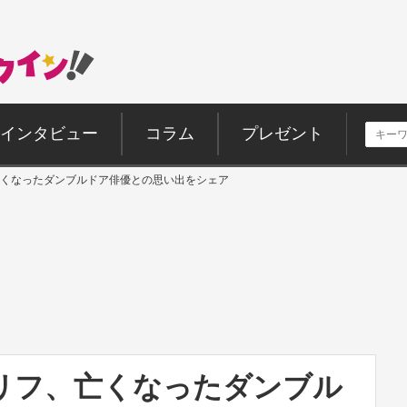
インタビュー
コラム
プレゼント
くなったダンブルドア俳優との思い出をシェア
リフ、亡くなったダンブル