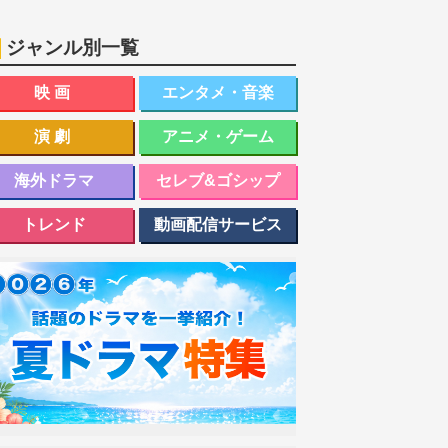
ジャンル別一覧
映画
エンタメ・音楽
演劇
アニメ・ゲーム
海外ドラマ
セレブ&ゴシップ
トレンド
動画配信サービス