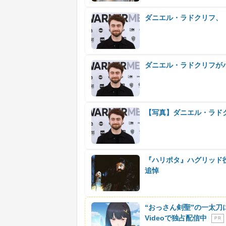
ダニエル・ラドクリフ、
ダニエル・ラドクリフが
【写真】ダニエル・ラド
『ハリポタ』ハグリッド
追悼
“おっさん剣聖”の一太刀
Videoで独占配信中
P R