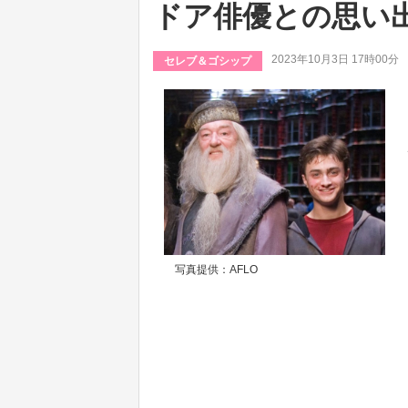
ドア俳優との思い
2023年10月3日 17時00分
セレブ＆ゴシップ
写真提供：AFLO