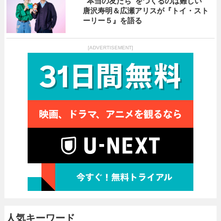
“本当の友だち”をつくるのは難しい
唐沢寿明＆広瀬アリスが『トイ・スト
ーリー５』を語る
[ADVERTISEMENT]
人気キーワード