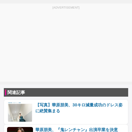
[ADVERTISEMENT]
関連記事
【写真】華原朋美、30キロ減量成功のドレス姿
に絶賛集まる
華原朋美、『鬼レンチャン』出演卒業を決意