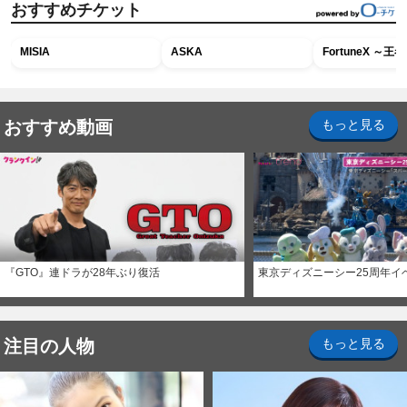
おすすめチケット
MISIA
ASKA
FortuneX ～
おすすめ動画
もっと見る
『GTO』連ドラが28年ぶり復活
東京ディズニーシー25周年イ
注目の人物
もっと見る