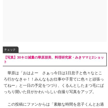
チェック
【写真】30キロ減量の華原朋美、料理研究家・みきママと2ショッ
ト
華原は「おはよー さぁっ今日は1日息子と色々なとこ
ろ行かなきゃ！！みんなもお仕事や子育てに色々と頑張っ
てねー」と一日の予定をつづり、くるんとしたまつ毛にぱ
っちり開いた目がかわいらしい自撮り写真をアップ。
この投稿にファンからは「素敵な時間を息子くんとお過