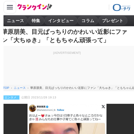
ニュース
特集
インタビュー
コラム
プレゼント
華原朋美、目元ぱっちりのかわいい近影にファ
ン「大ちゅき」「ともちゃん頑張って」
[ADVERTISEMENT]
TOP
ニュース
華原朋美、目元ぱっちりのかわいい近影にファン「大ちゅき」「ともちゃん
エンタメ
公開日 2023/11/28 19:13