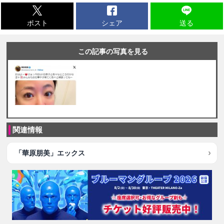
ポスト
シェア
送る
この記事の写真を見る
関連情報
「華原朋美」エックス