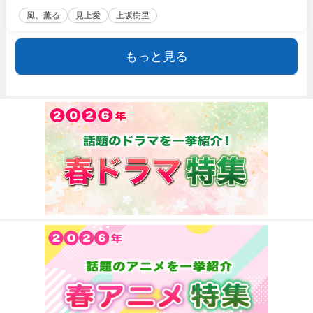
風、薫る
見上愛
上坂樹里
もっと見る