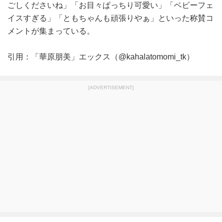
ごしくださいね」「お目々ぱっちり可愛い」「ベビーフェ
イスすぎる」「ともちゃんも頑張りやぁ」といった称賛コ
メントが集まっている。
引用：「華原朋美」エックス（@kahalatomomi_tk）
[ADVERTISEMENT]