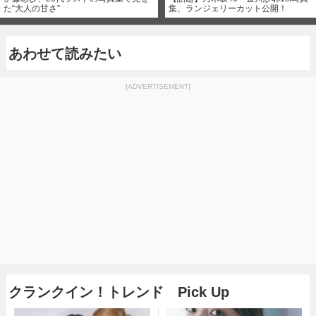
た“大人の甘さ”
集、ランジェリーカット公開！
あわせて読みたい
[ADVERTISEMENT]
クランクイン！トレンド Pick Up