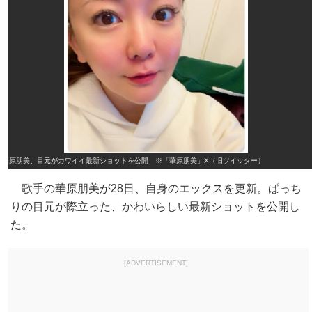
華原朋美、目元がカワイイ最新ショットを公開 ※「華原朋美」X（旧ツイッター）
歌手の華原朋美が28日、自身のエックスを更新。ぱっち
りの目元が際立った、かわいらしい最新ショットを公開し
た。
[ADVERTISEMENT]