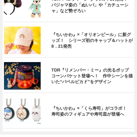
パジャマ姿の「ぬいバ」や「カチューシ
ャ」など勢ぞろい
『ちいかわ』×「オリオンビール」に新グ
ッズ！ シリーズ初のキャップ＆ハットが
8．21発売
TDR『リメンバー・ミー』の光るポップ
コーンバケット登場へ！ 作中シーンを描
いた“パペルピカド”をデザイン
『ちいかわ』×「くら寿司」がコラボ！
寿司姿のフィギュアや寿司皿が登場へ