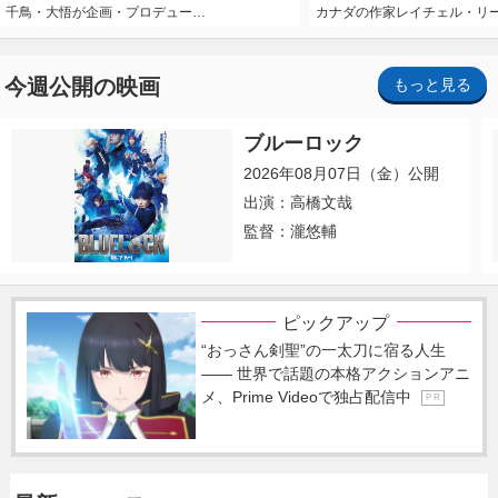
千鳥・大悟が企画・プロデュー…
カナダの作家レイチェル・リ
今週公開の映画
もっと見る
ブルーロック
2026年08月07日（金）公開
出演：高橋文哉
監督：瀧悠輔
ピックアップ
“おっさん剣聖”の一太刀に宿る人生
―― 世界で話題の本格アクションアニ
メ、Prime Videoで独占配信中
P R