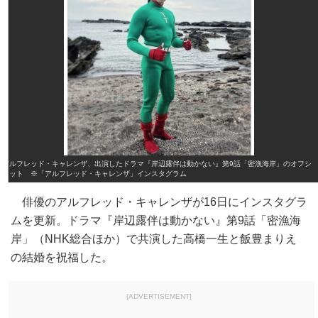
アルフレッド・キャレンザ、出演したドラマ『岸辺露伴は動かない』第9話「密漁海岸」のオフシ
ョット ※「アルフレッド・キャレンザ」インスタグラム
俳優のアルフレッド・キャレンザが16日にインスタグラ
ムを更新。ドラマ『岸辺露伴は動かない』第9話「密漁海
岸」（NHK総合ほか）で共演した高橋一生と飯豊まりえ
の結婚を祝福した。
[ADVERTISEMENT]