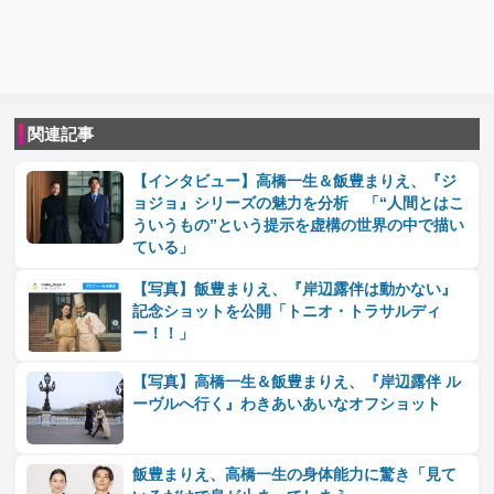
関連記事
【インタビュー】高橋一生＆飯豊まりえ、『ジ
ョジョ』シリーズの魅力を分析 「“人間とはこ
ういうもの”という提示を虚構の世界の中で描い
ている」
【写真】飯豊まりえ、『岸辺露伴は動かない』
記念ショットを公開「トニオ・トラサルディ
ー！！」
【写真】高橋一生＆飯豊まりえ、『岸辺露伴 ル
ーヴルへ行く』わきあいあいなオフショット
飯豊まりえ、高橋一生の身体能力に驚き「見て