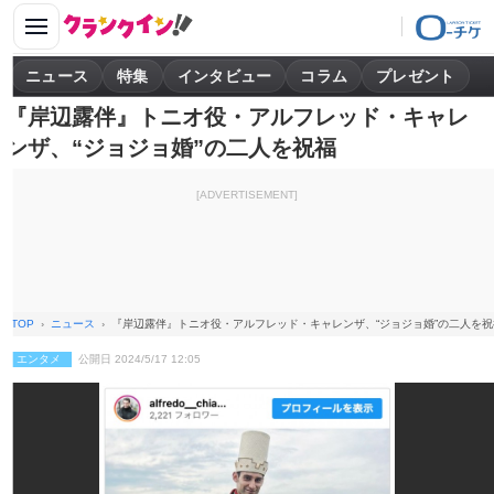
ニュース
特集
インタビュー
コラム
プレゼント
『岸辺露伴』トニオ役・アルフレッド・キャレ
ンザ、“ジョジョ婚”の二人を祝福
[ADVERTISEMENT]
TOP
ニュース
『岸辺露伴』トニオ役・アルフレッド・キャレンザ、“ジョジョ婚”の二人を祝
エンタメ
公開日 2024/5/17 12:05