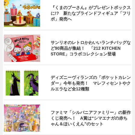
『くまのプーさん』がプレゼントボックス
に!? 新たなブラインドフィギュア「フリ
ポ」発売へ
サンリオのレトロかわいいランチバッグな
ど90商品が集結！ 「212 KITCHEN
STORE」コラボコレクション登場
ディズニーヴィランズの「ポケットカレン
ダー」今年も発売！ マレフィセントやク
ルエラなど全12種類
ファミマ「シルバニアファミリー」の新作
くじ発売へ！ A賞は“シマエナガの赤ち
ゃん＆ほいくえん”のセット