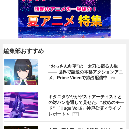
編集部おすすめ
“おっさん剣聖”の一太刀に宿る人生
―― 世界で話題の本格アクションアニ
メ、Prime Videoで独占配信中
P R
キタニタツヤがゲストアーティストと
の対バンを通して見せた、“攻めのモー
ド” 「Hugs Vol.6」神戸公演＜ライブ
レポート＞
P R