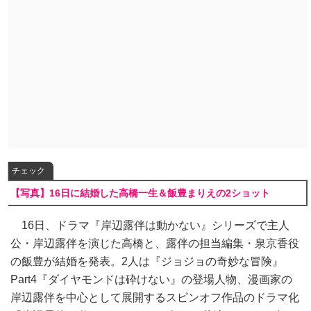
チェック
【写真】16日に結婚した高橋一生＆飯豊まりえの2ショット
16日、ドラマ『岸辺露伴は動かない』シリーズで主人
公・岸辺露伴を演じた高橋と、露伴の担当編集・泉京香役
の飯豊が結婚を発表。2人は『ジョジョの奇妙な冒険』
Part4『ダイヤモンドは砕けない』の登場人物、漫画家の
岸辺露伴を中心として展開するスピンオフ作品のドラマ化