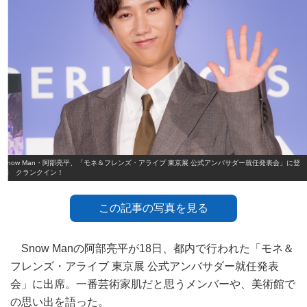
Snow Man・阿部亮平、「モネ＆フレンズ・アライブ 東京展 公式アンバサダー就任発表会」に登
場 クランクイン！
この記事の写真を見る
Snow Manの阿部亮平が18日、都内で行われた「モネ＆
フレンズ・アライブ 東京展 公式アンバサダー就任発表
会」に出席。一番芸術家肌だと思うメンバーや、美術館で
の思い出を語った。