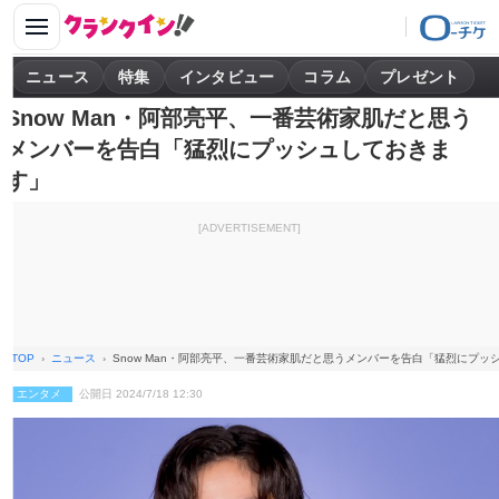
ニュース
特集
インタビュー
コラム
プレゼント
Snow Man・阿部亮平、一番芸術家肌だと思う
メンバーを告白「猛烈にプッシュしておきま
す」
[ADVERTISEMENT]
TOP
ニュース
Snow Man・阿部亮平、一番芸術家肌だと思うメンバーを告白「猛烈にプッ
エンタメ
公開日 2024/7/18 12:30