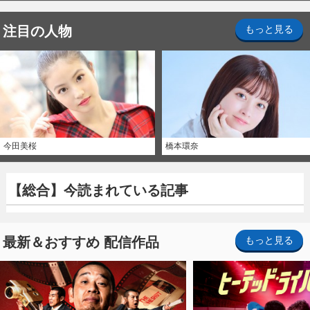
注目の人物
もっと見る
今田美桜
橋本環奈
【総合】今読まれている記事
最新＆おすすめ 配信作品
もっと見る