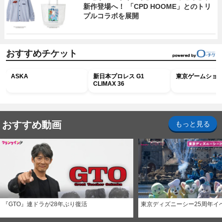
新作登場へ！ 「CPD HOOME」とのトリ
プルコラボを展開
おすすめチケット
ASKA
新日本プロレス G1
東京ゲームショウ2
CLIMAX 36
おすすめ動画
もっと見る
『GTO』連ドラが28年ぶり復活
東京ディズニーシー25周年イ