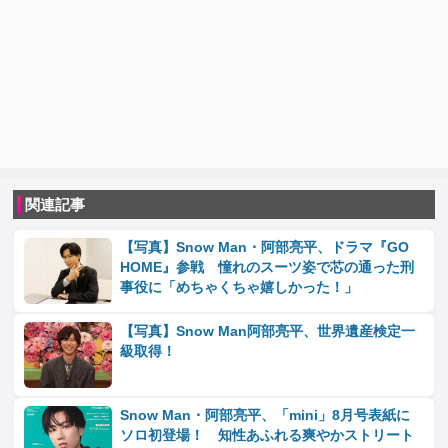
関連記事
【写真】Snow Man・阿部亮平、ドラマ『GO
HOME』参戦 憧れのスーツ姿で芯の通った刑
事役に「めちゃくちゃ嬉しかった！」
【写真】Snow Man阿部亮平、世界遺産検定一
級取得！
Snow Man・阿部亮平、「mini」8月号表紙に
ソロ初登場！ 知性あふれる爽やかストリート