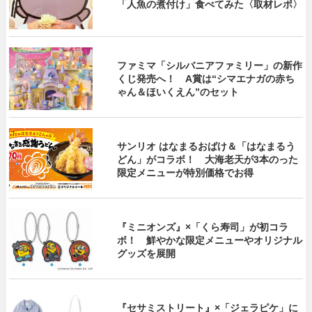
「人魚の煮付け」食べてみた〈取材レポ〉
ファミマ「シルバニアファミリー」の新作
くじ発売へ！ A賞は“シマエナガの赤ち
ゃん＆ほいくえん”のセット
サンリオ はなまるおばけ＆「はなまるう
どん」がコラボ！ 大海老天が3本のった
限定メニューが特別価格でお得
『ミニオンズ』×「くら寿司」が初コラ
ボ！ 鮮やかな限定メニューやオリジナル
グッズを展開
『セサミストリート』×「ジェラピケ」に