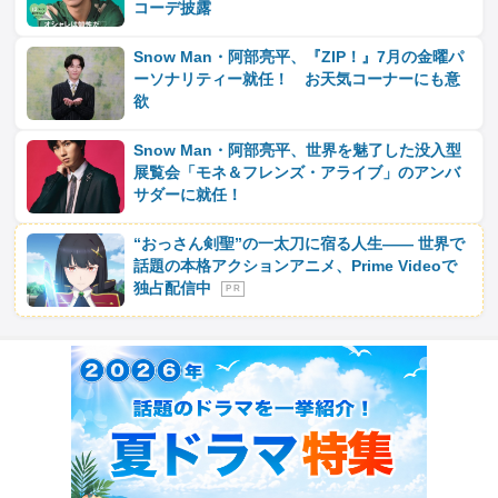
コーデ披露
Snow Man・阿部亮平、『ZIP！』7月の金曜パ
ーソナリティー就任！ お天気コーナーにも意
欲
Snow Man・阿部亮平、世界を魅了した没入型
展覧会「モネ＆フレンズ・アライブ」のアンバ
サダーに就任！
“おっさん剣聖”の一太刀に宿る人生―― 世界で
話題の本格アクションアニメ、Prime Videoで
独占配信中
P R