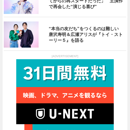
てからの再スタートだった」 主演作
で再会した“演じる喜び”
“本当の友だち”をつくるのは難しい
唐沢寿明＆広瀬アリスが『トイ・スト
ーリー５』を語る
[ADVERTISEMENT]