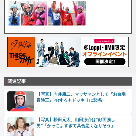
関連記事
【写真】向井康二、マッサマンとして『お台場
冒険王』PRするもドッキリに悲鳴
【写真】松田元太、山田涼介は“顔面強し
男”「かっこよすぎて具合悪くなりそう」