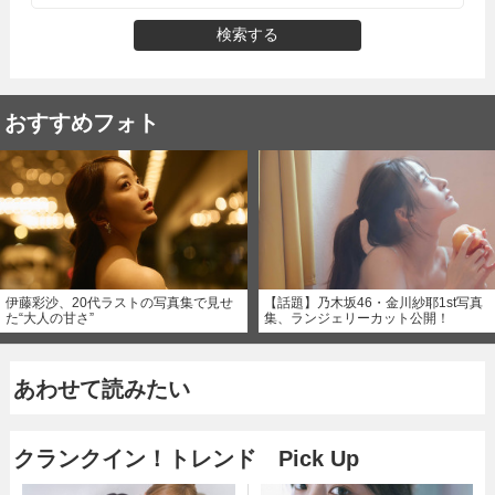
検索する
おすすめフォト
伊藤彩沙、20代ラストの写真集で見せ
【話題】乃木坂46・金川紗耶1st写真
た“大人の甘さ”
集、ランジェリーカット公開！
あわせて読みたい
クランクイン！トレンド Pick Up