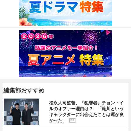
編集部おすすめ
松永大司監督、『犯罪者』チョン・イ
ルのオファー理由は？ 「滝川という
キャラクターに出会えたことは運が良
かった」
P R