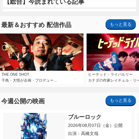
【総合】今読まれている記事
最新＆おすすめ 配信作品
もっと見る
THE ONE SHOT
ヒーテッド・ライバルリー
千鳥・大悟が企画・プロデュー…
カナダの作家レイチェル・リ
今週公開の映画
もっと見る
ブルーロック
2026年08月07日（金）公開
出演：高橋文哉