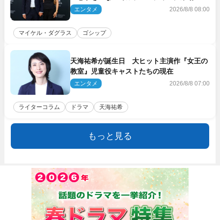
エンタメ
2026/8/8 08:00
マイケル・ダグラス
ゴシップ
天海祐希が誕生日 大ヒット主演作『女王の
教室』児童役キャストたちの現在
エンタメ
2026/8/8 07:00
ライターコラム
ドラマ
天海祐希
もっと見る