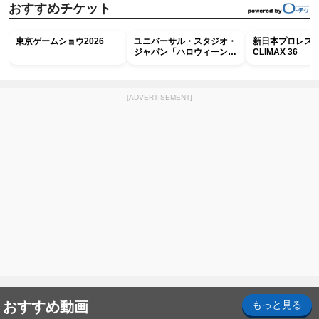
おすすめチケット
東京ゲームショウ2026
ユニバーサル・スタジオ・
新日本プロレス G
ジャパン「ハロウィーン・
CLIMAX 36
ホラー・ナイト ～オール
ナイト～パス」
[ADVERTISEMENT]
おすすめ動画
もっと見る