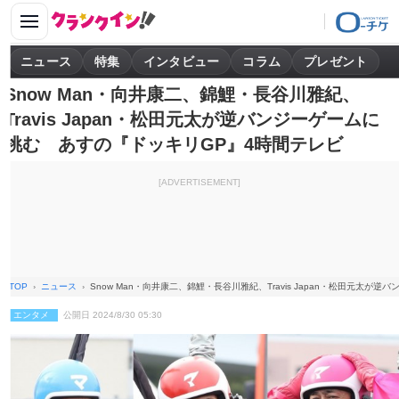
ニュース
特集
インタビュー
コラム
プレゼント
Snow Man・向井康二、錦鯉・長谷川雅紀、
Travis Japan・松田元太が逆バンジーゲームに
挑む あすの『ドッキリGP』4時間テレビ
[ADVERTISEMENT]
TOP
ニュース
Snow Man・向井康二、錦鯉・長谷川雅紀、Travis Japan・松田元太
エンタメ
公開日 2024/8/30 05:30