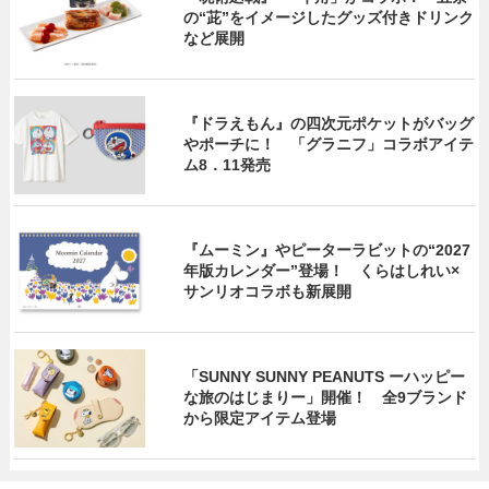
の“茈”をイメージしたグッズ付きドリンク
など展開
『ドラえもん』の四次元ポケットがバッグ
やポーチに！ 「グラニフ」コラボアイテ
ム8．11発売
『ムーミン』やピーターラビットの“2027
年版カレンダー”登場！ くらはしれい×
サンリオコラボも新展開
「SUNNY SUNNY PEANUTS ーハッピー
な旅のはじまりー」開催！ 全9ブランド
から限定アイテム登場