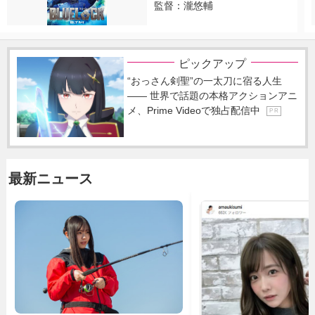
監督：瀧悠輔
ピックアップ
“おっさん剣聖”の一太刀に宿る人生
―― 世界で話題の本格アクションアニ
メ、Prime Videoで独占配信中
P R
最新ニュース