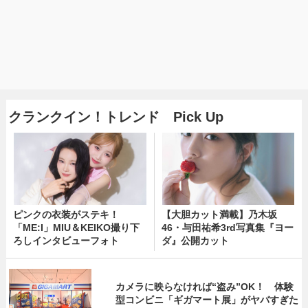
クランクイン！トレンド Pick Up
ピンクの衣装がステキ！
【大胆カット満載】乃木坂
「ME:I」MIU＆KEIKO撮り下
46・与田祐希3rd写真集『ヨー
ろしインタビューフォト
ダ』公開カット
カメラに映らなければ“盗み”OK！ 体験
型コンビニ「ギガマート展」がヤバすぎた