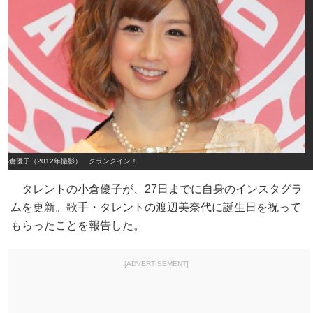
小倉優子（2012年撮影） クランクイン！
タレントの小倉優子が、27日までに自身のインスタグラ
ムを更新。歌手・タレントの渡辺美奈代に誕生日を祝って
もらったことを報告した。
[ADVERTISEMENT]