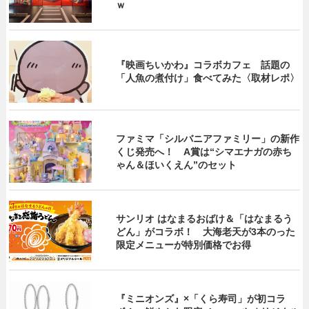
ｗ
『映画ちいかわ』コラボカフェ 話題の
「人魚の煮付け」食べてみた〈取材レポ〉
ファミマ「シルバニアファミリー」の新作
くじ発売へ！ A賞は“シマエナガの赤ち
ゃん＆ほいくえん”のセット
サンリオ はなまるおばけ＆「はなまるう
どん」がコラボ！ 大海老天が3本のった
限定メニューが特別価格でお得
『ミニオンズ』×「くら寿司」が初コラ