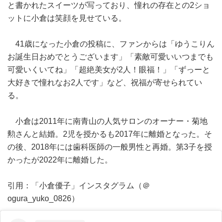
と書かれたスイーツが写っており、憧れの存在との2ショ
ットに小倉は笑顔を見せている。
41歳になった小倉の投稿に、ファンからは「ゆうこりん
お誕生日おめでとうございます」「素敵可愛いいつまでも
可愛いくいてね」「超絶美女が2人！眼福！」「ずっーと
大好きで憧れなお2人です」など、祝福が寄せられてい
る。
小倉は2011年に南青山の人気サロンのオーナー・菊地
勲さんと結婚。2児を授かるも2017年に離婚となった。そ
の後、2018年には歯科医師の一般男性と再婚。第3子を授
かったが2022年に離婚した。
引用：「小倉優子」インスタグラム（＠
ogura_yuko_0826）