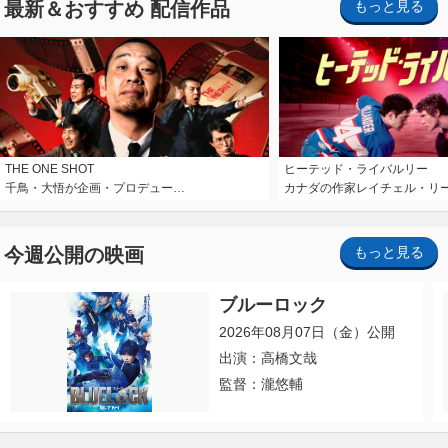
最新＆おすすめ 配信作品
もっと見る
THE ONE SHOT
ヒーテッド・ライバルリー
千鳥・大悟が企画・プロデュー…
カナダの作家レイチェル・リ
今週公開の映画
もっと見る
ブルーロック
2026年08月07日（金）公開
出演：高橋文哉
監督：瀧悠輔