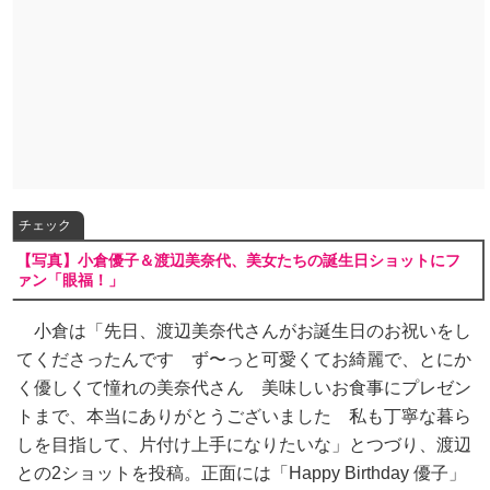
チェック
【写真】小倉優子＆渡辺美奈代、美女たちの誕生日ショットにフ
ァン「眼福！」
小倉は「先日、渡辺美奈代さんがお誕生日のお祝いをし
てくださったんです ず〜っと可愛くてお綺麗で、とにか
く優しくて憧れの美奈代さん 美味しいお食事にプレゼン
トまで、本当にありがとうございました 私も丁寧な暮ら
しを目指して、片付け上手になりたいな」とつづり、渡辺
との2ショットを投稿。正面には「Happy Birthday 優子」