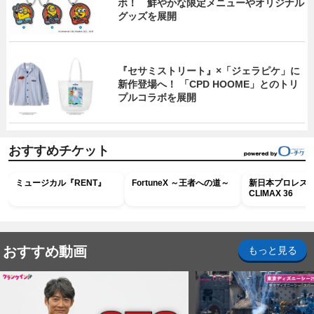
ボ！ 鮮やかな限定メニューやオリジナル
グッズを展開
『セサミストリート』×「ジェラピケ」に
新作登場へ！ 「CPD HOOME」とのトリ
プルコラボを展開
おすすめチケット
ミュージカル『RENT』
FortuneX ～王者への道～
新日本プロレス G
CLIMAX 36
おすすめ動画
もっと見る