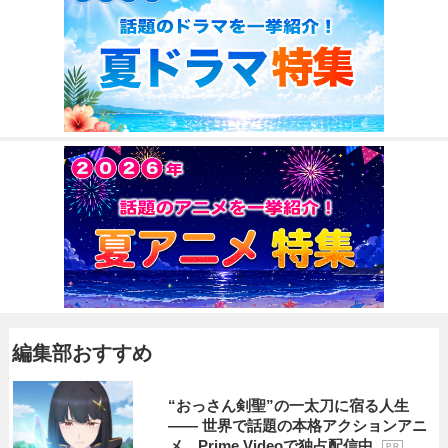
編集部おすすめ
“おっさん剣聖”の一太刀に宿る人生
―― 世界で話題の本格アクションアニ
メ、Prime Videoで独占配信中
P R