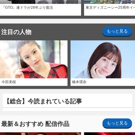
『GTO』連ドラが28年ぶり復活
東京ディズニーシー25周年イ
注目の人物
もっと見る
今田美桜
橋本環奈
【総合】今読まれている記事
最新＆おすすめ 配信作品
もっと見る