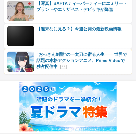
【写真】BAFTAティーパーティーにエミリー・
ブラントやエリザベス・デビッキが降臨
【週末なに見る？】今週公開の最新映画情報
“おっさん剣聖”の一太刀に宿る人生―― 世界で
話題の本格アクションアニメ、Prime Videoで
独占配信中
P R