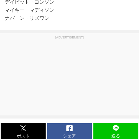
デイビット・ヨンソン
マイキー・マディソン
ナバーン・リズワン
[ADVERTISEMENT]
ポスト
シェア
送る