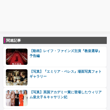
関連記事
【動画】レイフ・ファインズ主演『教皇選挙』
予告編
【写真】『エミリア・ペレス』場面写真フォト
ギャラリー
【写真】英国アカデミー賞に登場したウィリア
ム皇太子＆キャサリン妃