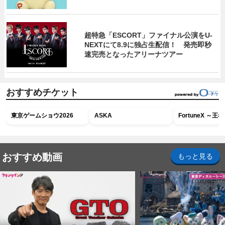
超特急「ESCORT」ファイナル公演をU-
NEXTにて8.9に独占生配信！ 発売即秒
速完売となったアリーナツアー
おすすめチケット
東京ゲームショウ2026
ASKA
FortuneX ～
おすすめ動画
もっと見る