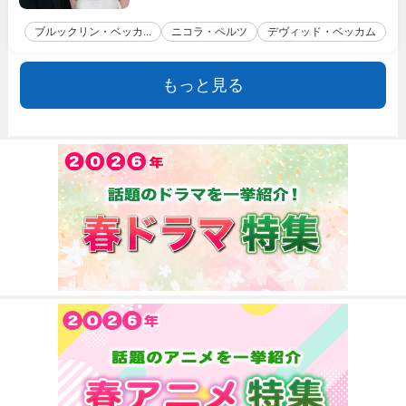
ブルックリン・ベッカ...
ニコラ・ペルツ
デヴィッド・ベッカム
もっと見る