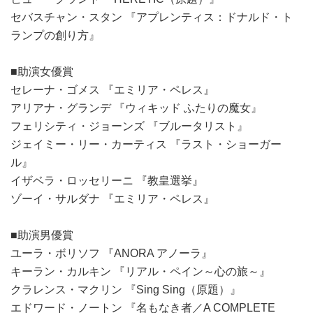
セバスチャン・スタン 『アプレンティス：ドナルド・ト
ランプの創り方』
■助演女優賞
セレーナ・ゴメス 『エミリア・ペレス』
アリアナ・グランデ 『ウィキッド ふたりの魔女』
フェリシティ・ジョーンズ 『ブルータリスト』
ジェイミー・リー・カーティス 『ラスト・ショーガー
ル』
イザベラ・ロッセリーニ 『教皇選挙』
ゾーイ・サルダナ 『エミリア・ペレス』
■助演男優賞
ユーラ・ボリソフ 『ANORA アノーラ』
キーラン・カルキン 『リアル・ペイン～心の旅～』
クラレンス・マクリン 『Sing Sing（原題）』
エドワード・ノートン 『名もなき者／A COMPLETE