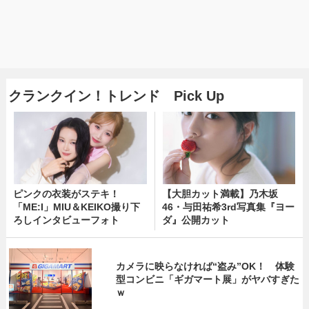
クランクイン！トレンド Pick Up
ピンクの衣装がステキ！
【大胆カット満載】乃木坂
「ME:I」MIU＆KEIKO撮り下
46・与田祐希3rd写真集『ヨー
ろしインタビューフォト
ダ』公開カット
カメラに映らなければ“盗み”OK！ 体験
型コンビニ「ギガマート展」がヤバすぎた
ｗ