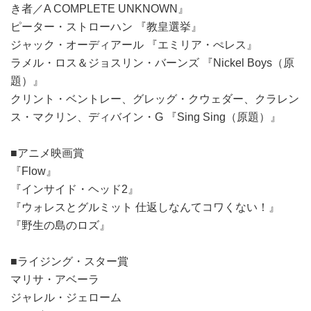
き者／A COMPLETE UNKNOWN』
ピーター・ストローハン 『教皇選挙』
ジャック・オーディアール 『エミリア・ぺレス』
ラメル・ロス＆ジョスリン・バーンズ 『Nickel Boys（原
題）』
クリント・ベントレー、グレッグ・クウェダー、クラレン
ス・マクリン、ディバイン・G 『Sing Sing（原題）』
■アニメ映画賞
『Flow』
『インサイド・ヘッド2』
『ウォレスとグルミット 仕返しなんてコワくない！』
『野生の島のロズ』
■ライジング・スター賞
マリサ・アベーラ
ジャレル・ジェローム