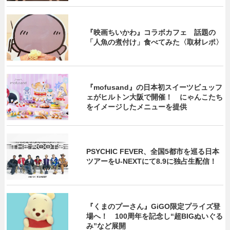
『映画ちいかわ』コラボカフェ 話題の
「人魚の煮付け」食べてみた〈取材レポ〉
『mofusand』の日本初スイーツビュッフ
ェがヒルトン大阪で開催！ にゃんこたち
をイメージしたメニューを提供
PSYCHIC FEVER、全国5都市を巡る日本
ツアーをU‐NEXTにて8.9に独占生配信！
『くまのプーさん』GiGO限定プライズ登
場へ！ 100周年を記念し“超BIGぬいぐる
み”など展開