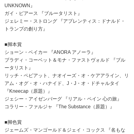
UNKNOWN』
ガイ・ピアース 『ブルータリスト』
ジェレミー・ストロング 『アプレンティス：ドナルド・
トランプの創り方』
■脚本賞
ショーン・ベイカー 『ANORA アノーラ』
ブラディ・コーベット＆モナ・ファストヴォルド 『ブル
ータリスト』
リッチ・ペピアット、ナオイーズ・オ・ケアアライン、リ
アム・オグ・オ・ハナイド、J・J・オ・ドチャルタイ
『Kneecap（原題）』
ジェシー・アイゼンバーグ 『リアル・ペイン 心の旅』
コラリー・ファルジャ 『The Substance（原題）』
■脚色賞
ジェームズ・マンゴールド＆ジェイ・コックス 『名もな