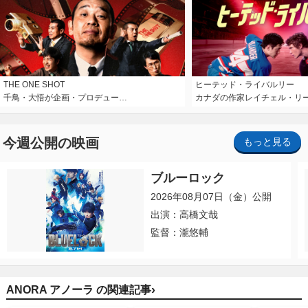
THE ONE SHOT
ヒーテッド・ライバルリー
千鳥・大悟が企画・プロデュー…
カナダの作家レイチェル・リ
今週公開の映画
もっと見る
ブルーロック
2026年08月07日（金）公開
出演：高橋文哉
監督：瀧悠輔
›
ANORA アノーラ の関連記事