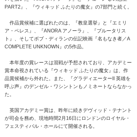
PART2』、『ウィキッド ふたりの魔女』の7部門と続く。
作品賞候補に選ばれたのは、『教皇選挙』と『エミリ
ア・ペレス』、『ANORA アノーラ』、『ブルータリス
ト』、そしてボブ・ディランの伝記映画『名もなき者／A
COMPLETE UNKNOWN』の5作品。
本年度の賞レースは混戦が予想されており、アカデミー
賞本命視されている『ウィキッド ふたりの魔女』は、作
品賞候補から外れた。また、『グラディエーターII 英雄を
呼ぶ声』のデンゼル・ワシントンもノミネートならなかっ
た。
英国アカデミー賞は、昨年に続きデヴィッド・テナント
が司会を務め、現地時間2月16日にロンドンのロイヤル・
フェスティバル・ホールにて開催される。