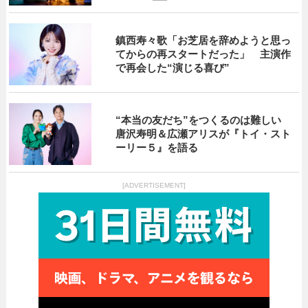
鎮西寿々歌「お芝居を辞めようと思っ
てからの再スタートだった」 主演作
で再会した“演じる喜び”
“本当の友だち”をつくるのは難しい
唐沢寿明＆広瀬アリスが『トイ・スト
ーリー５』を語る
[ADVERTISEMENT]