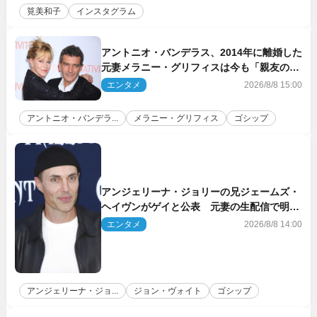
筧美和子
インスタグラム
アントニオ・バンデラス、2014年に離婚した
元妻メラニー・グリフィスは今も「親友の一
人」
エンタメ
2026/8/8 15:00
アントニオ・バンデラ...
メラニー・グリフィス
ゴシップ
アンジェリーナ・ジョリーの兄ジェームズ・
ヘイヴンがゲイと公表 元妻の生配信で明ら
かに
エンタメ
2026/8/8 14:00
アンジェリーナ・ジョ...
ジョン・ヴォイト
ゴシップ