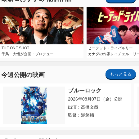
THE ONE SHOT
ヒーテッド・ライバルリー
千鳥・大悟が企画・プロデュー…
カナダの作家レイチェル・リ
今週公開の映画
もっと見る
ブルーロック
2026年08月07日（金）公開
出演：高橋文哉
監督：瀧悠輔