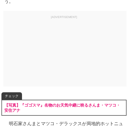
う。
[ADVERTISEMENT]
チェック
【写真】『ゴゴスマ』名物のお天気中継に映るさんま・マツコ・
安住アナ
明石家さんまとマツコ・デラックスが局地的ホットニュ