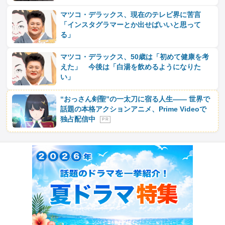
マツコ・デラックス、現在のテレビ界に苦言
「インスタグラマーとか出せばいいと思って
る」
マツコ・デラックス、50歳は「初めて健康を考
えた」 今後は「白湯を飲めるようになりた
い」
“おっさん剣聖”の一太刀に宿る人生―― 世界で
話題の本格アクションアニメ、Prime Videoで
独占配信中
P R