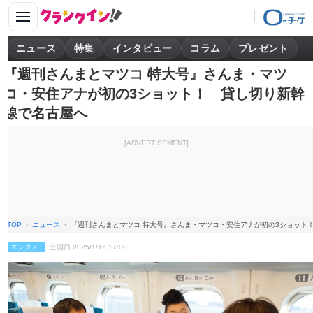
ニュース
特集
インタビュー
コラム
プレゼント
『週刊さんまとマツコ 特大号』さんま・マツ
コ・安住アナが初の3ショット！ 貸し切り新幹
線で名古屋へ
[ADVERTISEMENT]
TOP
ニュース
『週刊さんまとマツコ 特大号』さんま・マツコ・安住アナが初の3ショット
エンタメ
公開日 2025/1/16 17:00