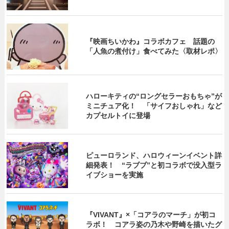
『映画ちいかわ』コラボカフェ 話題の
「人魚の煮付け」食べてみた〈取材レポ〉
ハローキティの“ロングセラーおもちゃ”が
ミニチュア化！ 「サイフおしゃれ」など
カプセルトイに登場
ピューロランド、ハロウィーンイベント詳
細発表！ “ラブブ”と初コラボで没入型ラ
イブショーを実施
『VIVANT』×「コアラのマーチ」が初コ
ラボ！ コアラ姿の乃木や野崎を描いたグ