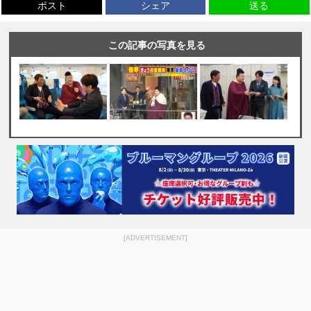
ポスト
シェア
送る
この記事の写真を見る
[ADVERTISEMENT]