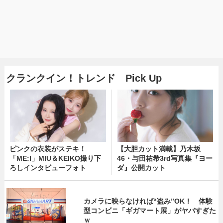
クランクイン！トレンド Pick Up
ピンクの衣装がステキ！
【大胆カット満載】乃木坂
「ME:I」MIU＆KEIKO撮り下
46・与田祐希3rd写真集『ヨー
ろしインタビューフォト
ダ』公開カット
カメラに映らなければ“盗み”OK！ 体験
型コンビニ「ギガマート展」がヤバすぎた
ｗ