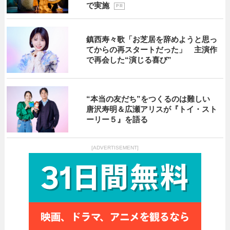
で実施
P R
鎮西寿々歌「お芝居を辞めようと思っ
てからの再スタートだった」 主演作
で再会した“演じる喜び”
“本当の友だち”をつくるのは難しい
唐沢寿明＆広瀬アリスが『トイ・スト
ーリー５』を語る
[ADVERTISEMENT]