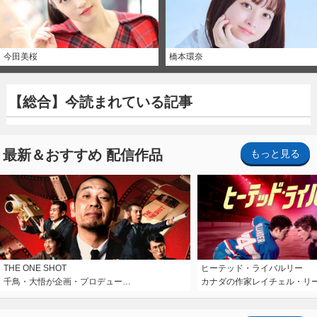
今田美桜
橋本環奈
【総合】今読まれている記事
最新＆おすすめ 配信作品
もっと見る
THE ONE SHOT
ヒーテッド・ライバルリー
千鳥・大悟が企画・プロデュー…
カナダの作家レイチェル・リ