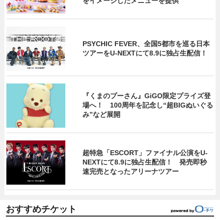
をイメージしたメニューを提供
PSYCHIC FEVER、全国5都市を巡る日本
ツアーをU‐NEXTにて8.9に独占生配信！
『くまのプーさん』GiGO限定プライズ登
場へ！ 100周年を記念し“超BIGぬいぐる
み”など展開
超特急「ESCORT」ファイナル公演をU-
NEXTにて8.9に独占生配信！ 発売即秒
速完売となったアリーナツアー
おすすめチケット