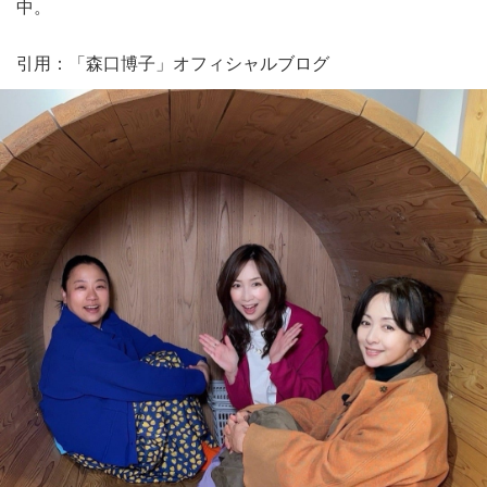
中。
引用：「森口博子」オフィシャルブログ