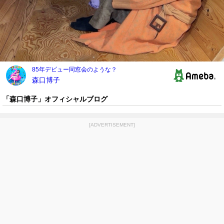
「森口博子」オフィシャルブログ
[ADVERTISEMENT]