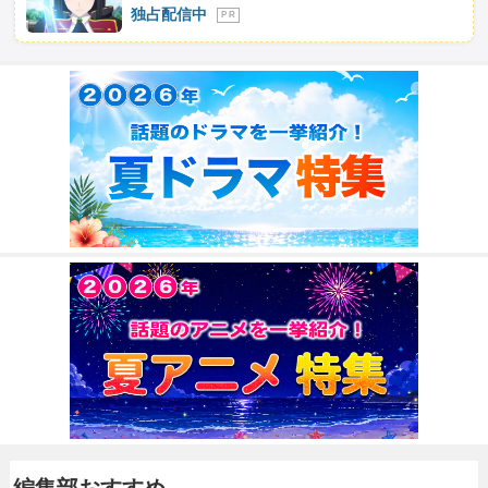
独占配信中
P R
編集部おすすめ