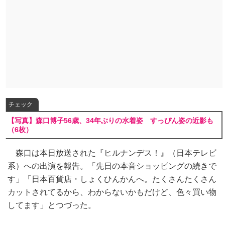
チェック
【写真】森口博子56歳、34年ぶりの水着姿 すっぴん姿の近影も
（6枚）
森口は本日放送された『ヒルナンデス！』（日本テレビ
系）への出演を報告。「先日の本音ショッピングの続きで
す」「日本百貨店・しょくひんかんへ。たくさんたくさん
カットされてるから、わからないかもだけど、色々買い物
してます」とつづった。