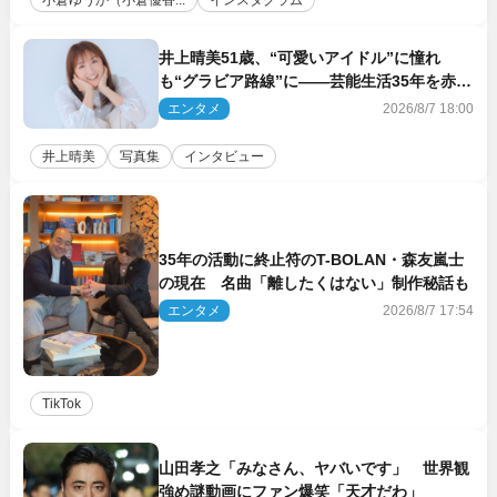
井上晴美51歳、“可愛いアイドル”に憧れ
も“グラビア路線”に――芸能生活35年を赤
裸々に語る 27年ぶりに写真集発売
エンタメ
2026/8/7 18:00
井上晴美
写真集
インタビュー
35年の活動に終止符のT-BOLAN・森友嵐士
の現在 名曲「離したくはない」制作秘話も
エンタメ
2026/8/7 17:54
TikTok
山田孝之「みなさん、ヤバいです」 世界観
強め謎動画にファン爆笑「天才だわ」