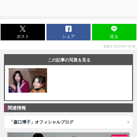
ポスト
シェア
送る
更新日 2025/3/4 18:06
この記事の写真を見る
関連情報
「森口博子」オフィシャルブログ