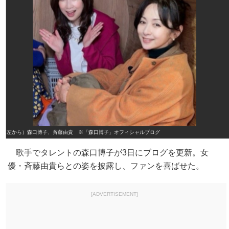
（左から）森口博子、斉藤由貴 ※「森口博子」オフィシャルブログ
歌手でタレントの森口博子が3日にブログを更新。女
優・斉藤由貴らとの姿を披露し、ファンを喜ばせた。
[ADVERTISEMENT]