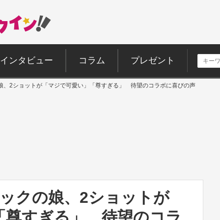
インタビュー
コラム
プレゼント
娘、2ショットが「マジで可愛い」「尊すぎる」 待望のコラボに喜びの声
サックの娘、2ショットが
「尊すぎる」 待望のコラ