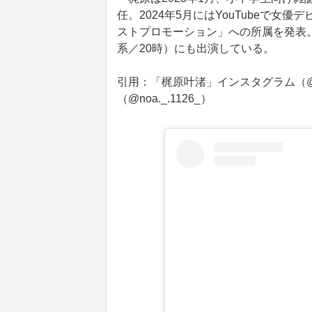
任。2024年5月にはYouTubeで
ストプロモーション」への所属を発表。
系／20時）にも出演している。
引用：「梶原叶渚」インスタグラム（@k
（@noa._.1126_）