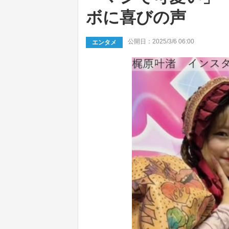
ボに喜びの声
公開日：2025/3/6 06:00
エンタメ