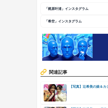
「梶原叶渚」インスタグラム
「希空」インスタグラム
関連記事
【写真】辻希美の娘＆カ