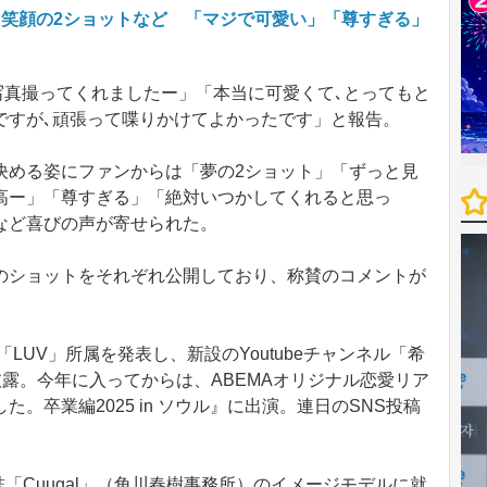
、笑顔の2ショットなど 「マジで可愛い」「尊すぎる」
んがお写真撮ってくれましたー」「本当に可愛くて､とってもと
ですが､頑張って喋りかけてよかったです」と報告。
める姿にファンからは「夢の2ショット」「ずっと見
高ー」「尊すぎる」「絶対いつかしてくれると思っ
など喜びの声が寄せられた。
ショットをそれぞれ公開しており、称賛のコメントが
LUV」所属を発表し、新設のYoutubeチャンネル「希
披露。今年に入ってからは、ABEMAオリジナル恋愛リア
。卒業編2025 in ソウル』に出演。連日のSNS投稿
「Cuugal」（‎角川春樹事務所）のイメージモデルに就