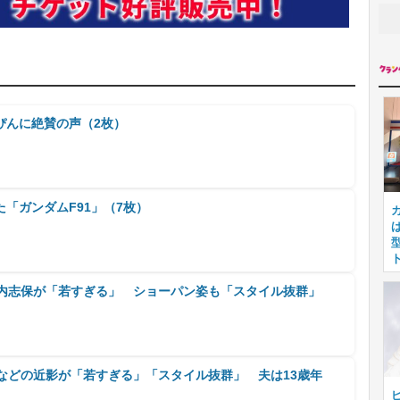
ぴんに絶賛の声（2枚）
「ガンダムF91」（7枚）
河内志保が「若すぎる」 ショーパン姿も「スタイル抜群」
などの近影が「若すぎる」「スタイル抜群」 夫は13歳年