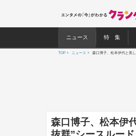
ニュース
特 集
TOP
ニュース
森口博子、松本伊代と美し
森口博子、松本伊
抜群”シースルー