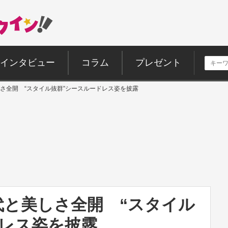
インタビュー
コラム
プレゼント
さ全開 “スタイル抜群”シースルードレス姿を披露
代と美しさ全開 “スタイル
ドレス姿を披露