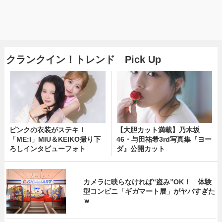
クランクイン！トレンド Pick Up
ピンクの衣装がステキ！
【大胆カット満載】乃木坂
「ME:I」MIU＆KEIKO撮り下
46・与田祐希3rd写真集『ヨー
ろしインタビューフォト
ダ』公開カット
カメラに映らなければ“盗み”OK！ 体験
型コンビニ「ギガマート展」がヤバすぎた
ｗ