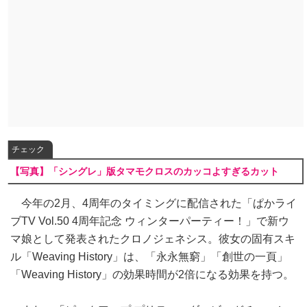
チェック
【写真】「シングレ」版タマモクロスのカッコよすぎるカット
今年の2月、4周年のタイミングに配信された「ぱかライ
ブTV Vol.50 4周年記念 ウィンターパーティー！」で新ウ
マ娘として発表されたクロノジェネシス。彼女の固有スキ
ル「Weaving History」は、「永永無窮」「創世の一頁」
「Weaving History」の効果時間が2倍になる効果を持つ。