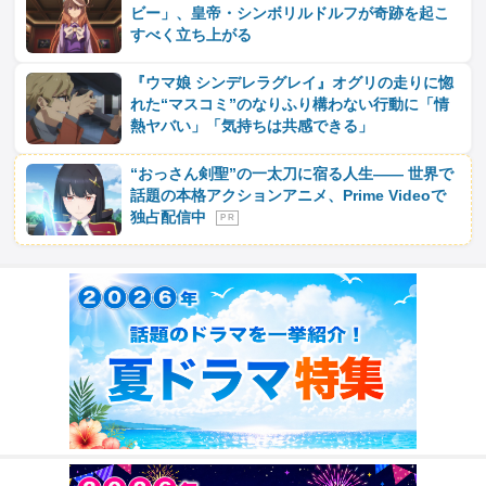
ビー」、皇帝・シンボリルドルフが奇跡を起こ
すべく立ち上がる
『ウマ娘 シンデレラグレイ』オグリの走りに惚
れた“マスコミ”のなりふり構わない行動に「情
熱ヤバい」「気持ちは共感できる」
“おっさん剣聖”の一太刀に宿る人生―― 世界で
話題の本格アクションアニメ、Prime Videoで
独占配信中
P R