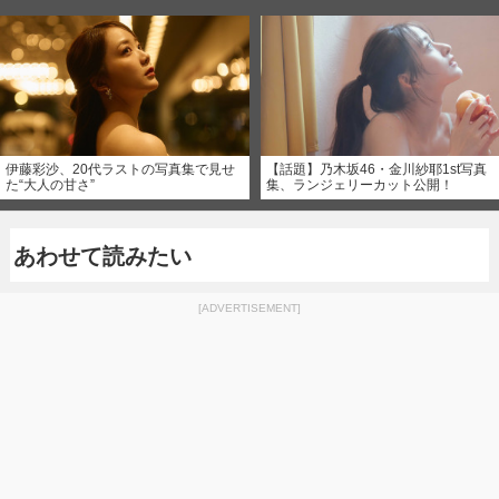
伊藤彩沙、20代ラストの写真集で見せ
【話題】乃木坂46・金川紗耶1st写真
た“大人の甘さ”
集、ランジェリーカット公開！
あわせて読みたい
[ADVERTISEMENT]