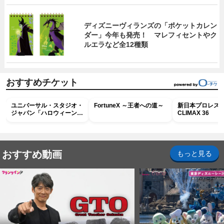
ディズニーヴィランズの「ポケットカレン
ダー」今年も発売！ マレフィセントやク
ルエラなど全12種類
おすすめチケット
ユニバーサル・スタジオ・
FortuneX ～王者への道～
新日本プロレス G
ジャパン「ハロウィーン・
CLIMAX 36
ホラー・ナイト ～オール
ナイト～パス」
おすすめ動画
もっと見る