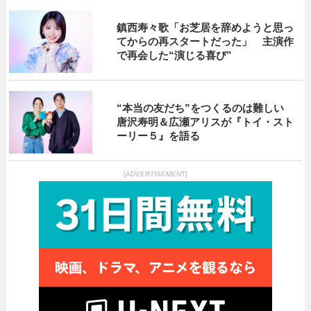
鎮西寿々歌「お芝居を辞めようと思っ
てからの再スタートだった」 主演作
で再会した“演じる喜び”
“本当の友だち”をつくるのは難しい
唐沢寿明＆広瀬アリスが『トイ・スト
ーリー５』を語る
[ADVERTISEMENT]