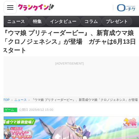
ニュース
特集
インタビュー
コラム
プレゼント
『ウマ娘 プリティーダービー』、新育成ウマ娘
「クロノジェネシス」が登場 ガチャは6月13日
スタート
[ADVERTISEMENT]
TOP
ニュース
『ウマ娘 プリティーダービー』、新育成ウマ娘「クロノジェネシス」が登場
ゲーム
公開日 2025/6/12 15:00