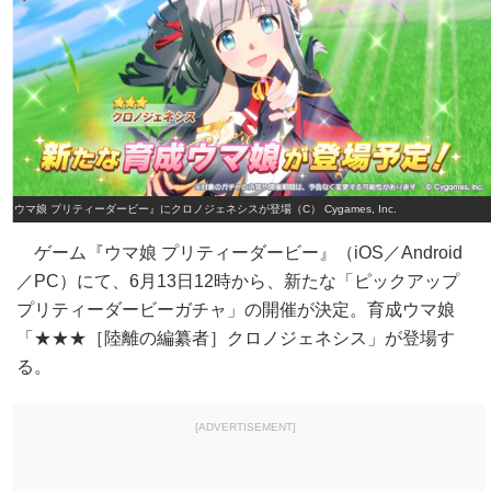
『ウマ娘 プリティーダービー』にクロノジェネシスが登場（C） Cygames, Inc.
ゲーム『ウマ娘 プリティーダービー』（iOS／Android
／PC）にて、6月13日12時から、新たな「ピックアップ
プリティーダービーガチャ」の開催が決定。育成ウマ娘
「★★★［陸離の編纂者］クロノジェネシス」が登場す
る。
[ADVERTISEMENT]