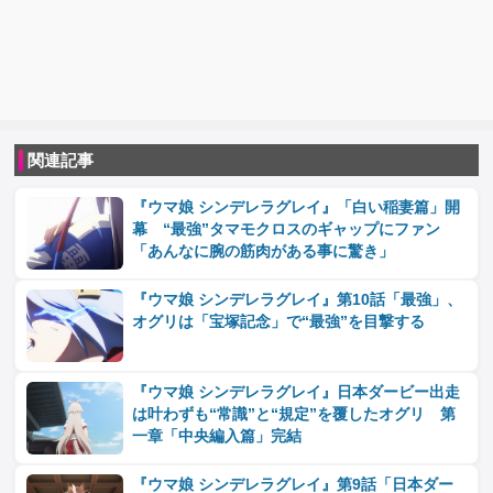
関連記事
『ウマ娘 シンデレラグレイ』「白い稲妻篇」開
幕 “最強”タマモクロスのギャップにファン
「あんなに腕の筋肉がある事に驚き」
『ウマ娘 シンデレラグレイ』第10話「最強」、
オグリは「宝塚記念」で“最強”を目撃する
『ウマ娘 シンデレラグレイ』日本ダービー出走
は叶わずも“常識”と“規定”を覆したオグリ 第
一章「中央編入篇」完結
『ウマ娘 シンデレラグレイ』第9話「日本ダー