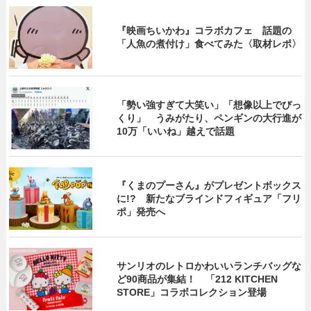
『映画ちいかわ』コラボカフェ 話題の
「人魚の煮付け」食べてみた〈取材レポ〉
「勢い強すぎて大笑い」「想像以上でびっ
くり」 うみがたり、ペンギンの大行進が
10万「いいね」越えで話題
『くまのプーさん』がプレゼントボックス
に!? 新たなブラインドフィギュア「フリ
ポ」発売へ
サンリオのレトロかわいいランチバッグな
ど90商品が集結！ 「212 KITCHEN
STORE」コラボコレクション登場