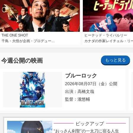
THE ONE SHOT
ヒーテッド・ライバルリー
千鳥・大悟が企画・プロデュー…
カナダの作家レイチェル・リ
今週公開の映画
もっと見る
ブルーロック
2026年08月07日（金）公開
出演：高橋文哉
監督：瀧悠輔
ピックアップ
“おっさん剣聖”の一太刀に宿る人生