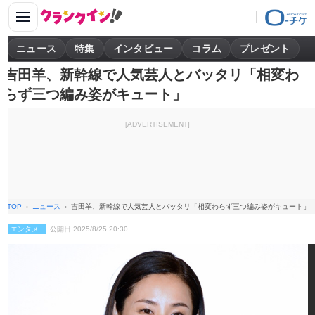
ニュース
特集
インタビュー
コラム
プレゼント
吉田羊、新幹線で人気芸人とバッタリ「相変わ
らず三つ編み姿がキュート」
[ADVERTISEMENT]
TOP
ニュース
吉田羊、新幹線で人気芸人とバッタリ「相変わらず三つ編み姿がキュート」
エンタメ
公開日 2025/8/25 20:30