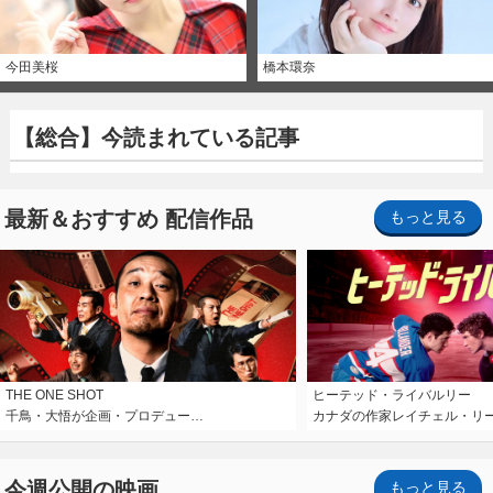
今田美桜
橋本環奈
【総合】今読まれている記事
最新＆おすすめ 配信作品
もっと見る
THE ONE SHOT
ヒーテッド・ライバルリー
千鳥・大悟が企画・プロデュー…
カナダの作家レイチェル・リ
今週公開の映画
もっと見る