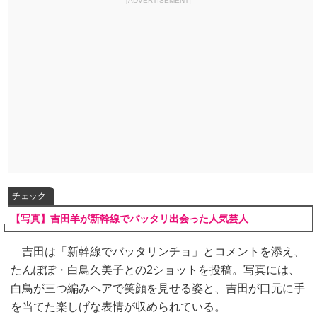
[ADVERTISEMENT]
チェック
【写真】吉田羊が新幹線でバッタリ出会った人気芸人
吉田は「新幹線でバッタリンチョ」とコメントを添え、
たんぽぽ・白鳥久美子との2ショットを投稿。写真には、
白鳥が三つ編みヘアで笑顔を見せる姿と、吉田が口元に手
を当てた楽しげな表情が収められている。