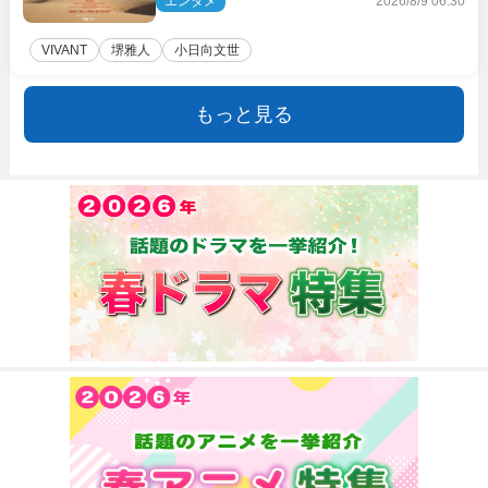
エンタメ
2026/8/9 06:30
VIVANT
堺雅人
小日向文世
もっと見る