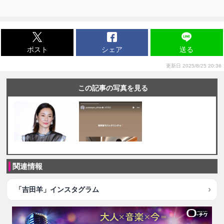
ポスト
シェア
送る
更新日 2025/8/25 20:36
この記事の写真を見る
関連情報
「吉田羊」インスタグラム