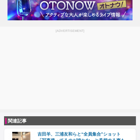
[ADVERTISEMENT]
関連記事
吉田羊、三浦友和らと“全員集合”ショット