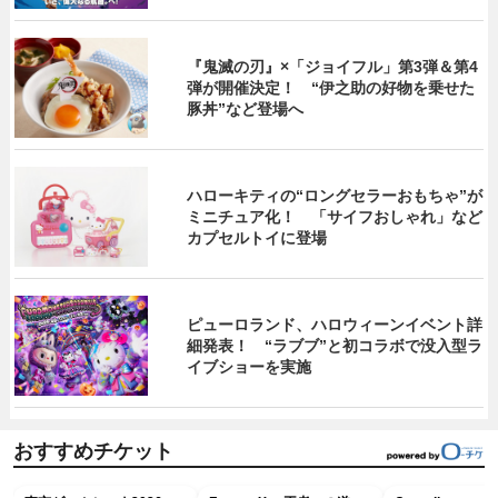
『鬼滅の刃』×「ジョイフル」第3弾＆第4
弾が開催決定！ “伊之助の好物を乗せた
豚丼”など登場へ
ハローキティの“ロングセラーおもちゃ”が
ミニチュア化！ 「サイフおしゃれ」など
カプセルトイに登場
ピューロランド、ハロウィーンイベント詳
細発表！ “ラブブ”と初コラボで没入型ラ
イブショーを実施
おすすめチケット