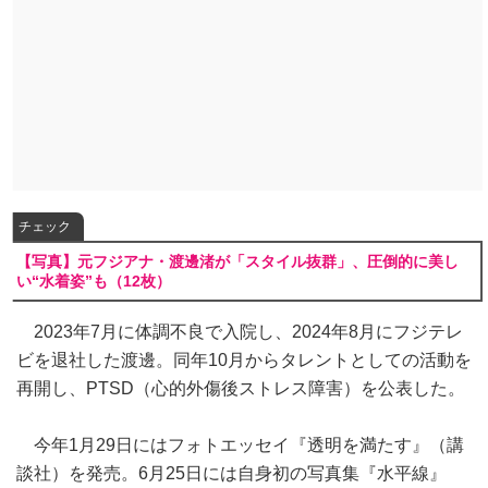
チェック
【写真】元フジアナ・渡邊渚が「スタイル抜群」、圧倒的に美し
い“水着姿”も（12枚）
2023年7月に体調不良で入院し、2024年8月にフジテレ
ビを退社した渡邊。同年10月からタレントとしての活動を
再開し、PTSD（心的外傷後ストレス障害）を公表した。
今年1月29日にはフォトエッセイ『透明を満たす』（講
談社）を発売。6月25日には自身初の写真集『水平線』