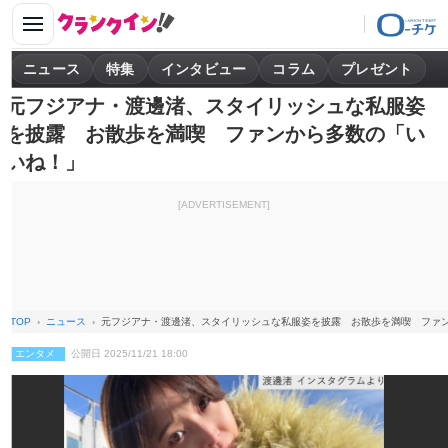
ニュース
特集
インタビュー
コラム
プレゼント
元フジアナ・渡邊渚、スタイリッシュな私服姿
を披露 お散歩を満喫 ファンから多数の「い
いね！」
[ADVERTISEMENT]
TOP
ニュース
元フジアナ・渡邊渚、スタイリッシュな私服姿を披露 お散歩を満喫 ファ
エンタメ
公開日 2025/11/21 18:00