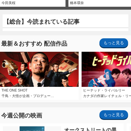
今田美桜
橋本環奈
【総合】今読まれている記事
最新＆おすすめ 配信作品
もっと見る
THE ONE SHOT
ヒーテッド・ライバルリー
千鳥・大悟が企画・プロデュー…
カナダの作家レイチェル・リ
今週公開の映画
もっと見る
オークストリートの異