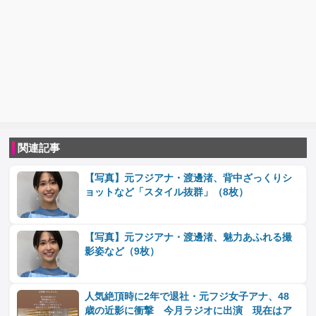
関連記事
【写真】元フジアナ・渡邊渚、背中ざっくりシ
ョットなど「スタイル抜群」（8枚）
【写真】元フジアナ・渡邊渚、魅力あふれる撮
影姿など（9枚）
人気絶頂時に2年で退社・元フジ女子アナ、48
歳の近影に衝撃 今月ラジオに出演 現在はア