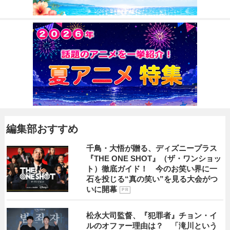
編集部おすすめ
千鳥・大悟が贈る、ディズニープラス
『THE ONE SHOT』（ザ・ワンショッ
ト）徹底ガイド！ 今のお笑い界に一
石を投じる“真の笑い”を見る大会がつ
いに開幕
P R
松永大司監督、『犯罪者』チョン・イ
ルのオファー理由は？ 「滝川という