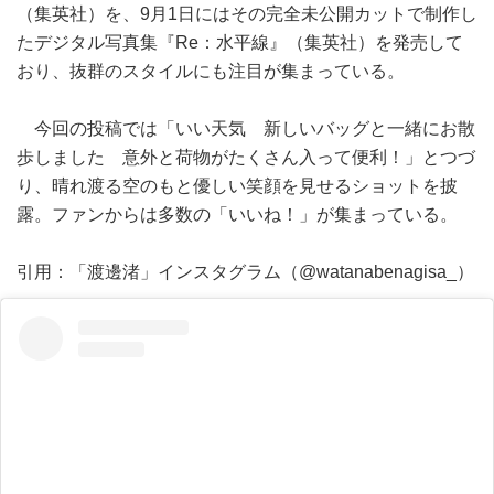
（集英社）を、9月1日にはその完全未公開カットで制作し
たデジタル写真集『Re：水平線』（集英社）を発売して
おり、抜群のスタイルにも注目が集まっている。
今回の投稿では「いい天気 新しいバッグと一緒にお散
歩しました 意外と荷物がたくさん入って便利！」とつづ
り、晴れ渡る空のもと優しい笑顔を見せるショットを披
露。ファンからは多数の「いいね！」が集まっている。
引用：「渡邊渚」インスタグラム（@watanabenagisa_）