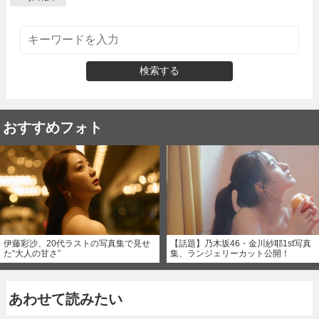
検索する
おすすめフォト
伊藤彩沙、20代ラストの写真集で見せ
【話題】乃木坂46・金川紗耶1st写真
た“大人の甘さ”
集、ランジェリーカット公開！
あわせて読みたい