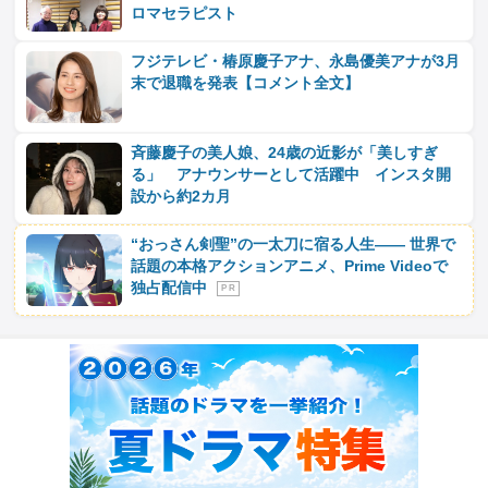
ロマセラピスト
フジテレビ・椿原慶子アナ、永島優美アナが3月
末で退職を発表【コメント全文】
斉藤慶子の美人娘、24歳の近影が「美しすぎ
る」 アナウンサーとして活躍中 インスタ開
設から約2カ月
“おっさん剣聖”の一太刀に宿る人生―― 世界で
話題の本格アクションアニメ、Prime Videoで
独占配信中
P R