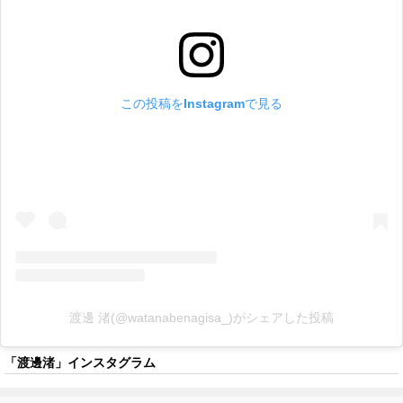
この投稿をInstagramで見る
渡邊 渚(@watanabenagisa_)がシェアした投稿
「渡邊渚」インスタグラム