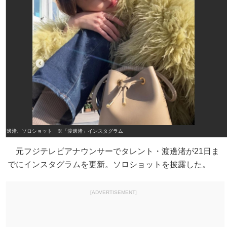
渡邊渚、ソロショット ※「渡邊渚」インスタグラム
元フジテレビアナウンサーでタレント・渡邊渚が21日ま
でにインスタグラムを更新。ソロショットを披露した。
[ADVERTISEMENT]