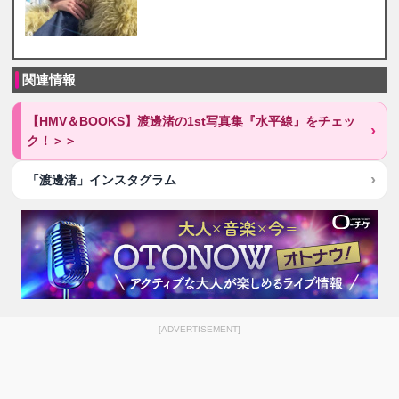
関連情報
【HMV＆BOOKS】渡邊渚の1st写真集『水平線』をチェッ
ク！＞＞
「渡邊渚」インスタグラム
[ADVERTISEMENT]