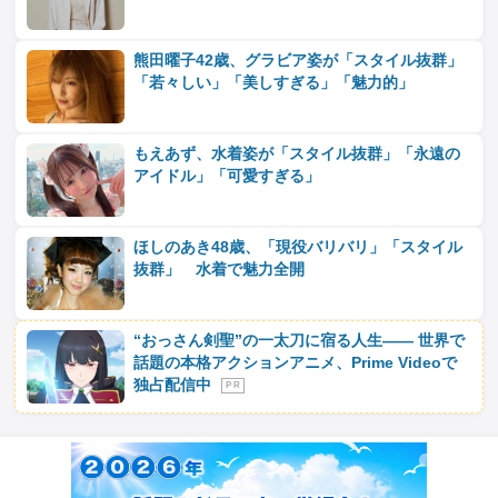
熊田曜子42歳、グラビア姿が「スタイル抜群」
「若々しい」「美しすぎる」「魅力的」
もえあず、水着姿が「スタイル抜群」「永遠の
アイドル」「可愛すぎる」
ほしのあき48歳、「現役バリバリ」「スタイル
抜群」 水着で魅力全開
“おっさん剣聖”の一太刀に宿る人生―― 世界で
話題の本格アクションアニメ、Prime Videoで
独占配信中
P R