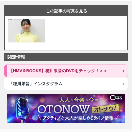
この記事の写真を見る
関連情報
【HMV＆BOOKS】穂川果音のDVDをチェック！＞＞
「穂川果音」インスタグラム