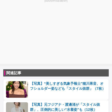
[ADVERTISEMENT]
関連記事
【写真】“美しすぎる気象予報士”穂川果音、オ
フショルダー姿なども「スタイル抜群」（7枚）
【写真】元フジアナ・渡邊渚が「スタイル抜
群」、圧倒的に美しい“水着姿”も（12枚）