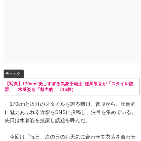
チェック
【写真】170cm“美しすぎる気象予報士”穂川果音が「スタイル抜
群」 水着姿も「魅力的」（15枚）
170cmと抜群のスタイルを誇る穂川。普段から、圧倒的
に魅力あふれる近影をSNSに投稿し、注目を集めている。
先日は水着姿を披露し話題を呼んだ。
今回は「毎日、次の日のお天気に合わせて衣装を合わせ