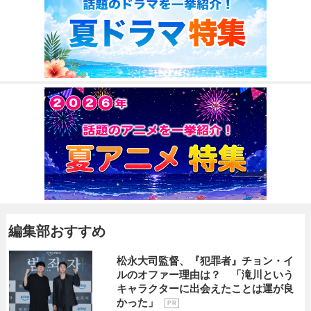
編集部おすすめ
松永大司監督、『犯罪者』チョン・イ
ルのオファー理由は？ 「滝川という
キャラクターに出会えたことは運が良
かった」
P R