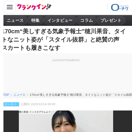
ニュース
特集
インタビュー
コラム
プレゼント
170cm“美しすぎる気象予報士”穂川果音、タイ
トなニット姿が「スタイル抜群」と絶賛の声
スカートも履きこなす
[ADVERTISEMENT]
TOP
ニュース
170cm“美しすぎる気象予報士”穂川果音、タイトなニット姿が「スタイル
エンタメ
公開日 2025/12/14 06:00