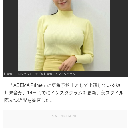
穂川果音、ソロショット ※「穂川果音」インスタグラム
「ABEMA Prime」に気象予報士として出演している穂
川果音が、14日までにインスタグラムを更新。美スタイル
際立つ近影を披露した。
[ADVERTISEMENT]