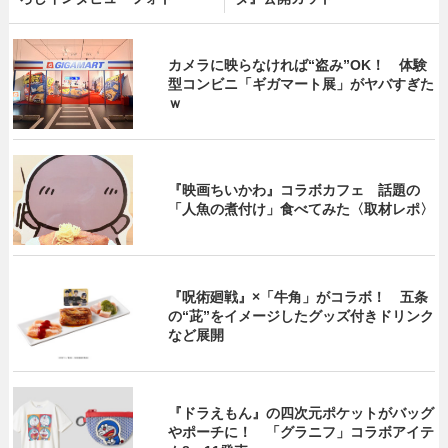
カメラに映らなければ“盗み”OK！ 体験
型コンビニ「ギガマート展」がヤバすぎた
ｗ
『映画ちいかわ』コラボカフェ 話題の
「人魚の煮付け」食べてみた〈取材レポ〉
『呪術廻戦』×「牛角」がコラボ！ 五条
の“茈”をイメージしたグッズ付きドリンク
など展開
『ドラえもん』の四次元ポケットがバッグ
やポーチに！ 「グラニフ」コラボアイテ