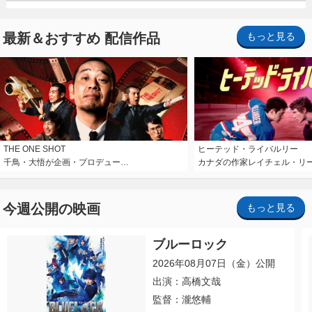
最新＆おすすめ 配信作品
もっと見る
THE ONE SHOT
ヒーテッド・ライバルリー
千鳥・大悟が企画・プロデュー…
カナダの作家レイチェル・リ
今週公開の映画
もっと見る
ブルーロック
2026年08月07日（金）公開
出演：高橋文哉
監督：瀧悠輔