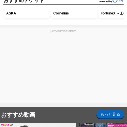
おすすめチケット
ASKA
Cornelius
FortuneX ～
[ADVERTISEMENT]
おすすめ動画
もっと見る