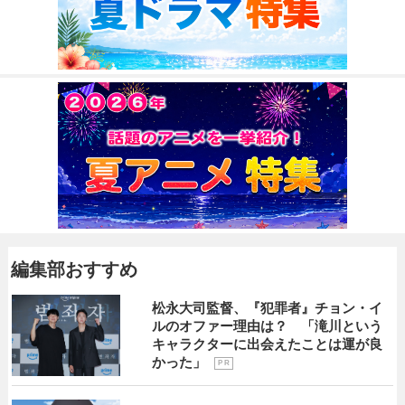
編集部おすすめ
松永大司監督、『犯罪者』チョン・イ
ルのオファー理由は？ 「滝川という
キャラクターに出会えたことは運が良
かった」
P R