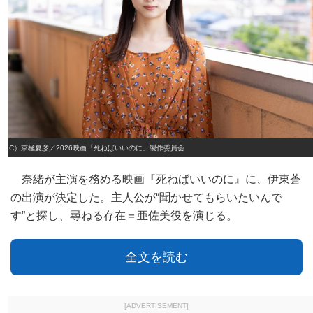
（C）京極夏彦／2026映画「死ねばいいのに」製作委員会
奈緒が主演を務める映画『死ねばいいのに』に、伊東蒼
の出演が決定した。主人公が“聞かせてもらいたいんで
す”と探し、尋ねる存在＝亜佐美役を演じる。
全文を読む
[ADVERTISEMENT]