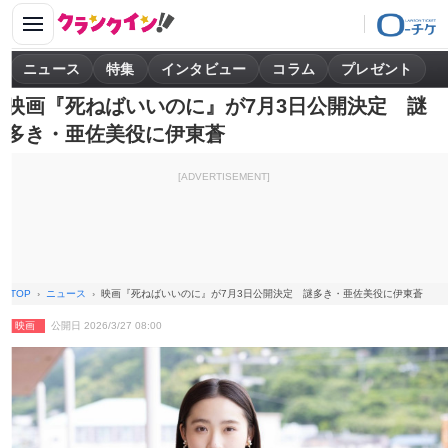
ニュース
特集
インタビュー
コラム
プレゼント
映画『死ねばいいのに』が7月3日公開決定 謎
多き・亜佐美役に伊東蒼
[ADVERTISEMENT]
TOP
ニュース
映画『死ねばいいのに』が7月3日公開決定 謎多き・亜佐美役に伊東蒼
映画
公開日 2026/3/27 08:00