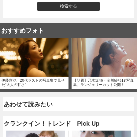
検索する
おすすめフォト
伊藤彩沙、20代ラストの写真集で見せ
【話題】乃木坂46・金川紗耶1st写真
た“大人の甘さ”
集、ランジェリーカット公開！
あわせて読みたい
クランクイン！トレンド Pick Up