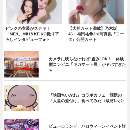
ピンクの衣装がステキ！
【大胆カット満載】乃木坂
「ME:I」MIU＆KEIKO撮り下
46・与田祐希3rd写真集『ヨー
ろしインタビューフォト
ダ』公開カット
カメラに映らなければ“盗み”OK！ 体験
型コンビニ「ギガマート展」がヤバすぎた
ｗ
『映画ちいかわ』コラボカフェ 話題の
「人魚の煮付け」食べてみた〈取材レポ〉
ピューロランド、ハロウィーンイベント詳