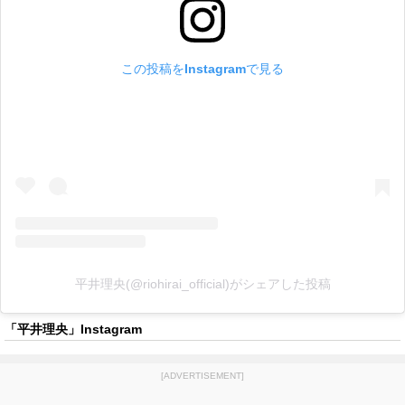
この投稿をInstagramで見る
平井理央(@riohirai_official)がシェアした投稿
「平井理央」Instagram
[ADVERTISEMENT]