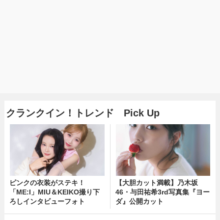
クランクイン！トレンド Pick Up
ピンクの衣装がステキ！
【大胆カット満載】乃木坂
「ME:I」MIU＆KEIKO撮り下
46・与田祐希3rd写真集『ヨー
ろしインタビューフォト
ダ』公開カット