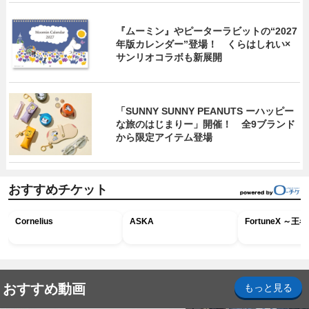
『ムーミン』やピーターラビットの“2027
年版カレンダー”登場！ くらはしれい×
サンリオコラボも新展開
「SUNNY SUNNY PEANUTS ーハッピー
な旅のはじまりー」開催！ 全9ブランド
から限定アイテム登場
おすすめチケット
Cornelius
ASKA
FortuneX ～
おすすめ動画
もっと見る