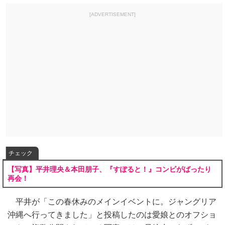
[ADVERTISEMENT]
チェック
【写真】平井理央＆本田朋子、『すぽると！』コンビがばったり
再会！
平井が「この春休みのメインイベントに。ジャングリア
沖縄へ行ってきました」と投稿したのは愛娘とのオフショ