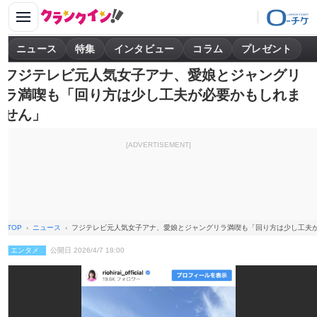
ニュース
特集
インタビュー
コラム
プレゼント
フジテレビ元人気女子アナ、愛娘とジャングリ
ラ満喫も「回り方は少し工夫が必要かもしれま
せん」
[ADVERTISEMENT]
TOP
ニュース
フジテレビ元人気女子アナ、愛娘とジャングリラ満喫も「回り方は少し工夫
エンタメ
公開日 2026/4/7 18:00