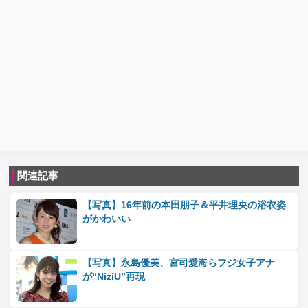
関連記事
【写真】16年前の本田朋子＆平井理央の浴衣姿
がかわいい
【写真】永島優美、宮司愛海らフジ女子アナ
が“NiziU”再現