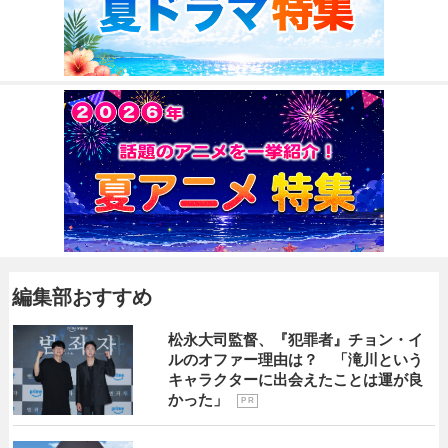
編集部おすすめ
松永大司監督、『犯罪者』チョン・イ
ルのオファー理由は？ 「滝川という
キャラクターに出会えたことは運が良
かった」
P R