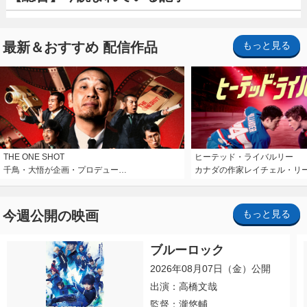
最新＆おすすめ 配信作品
もっと見る
THE ONE SHOT
ヒーテッド・ライバルリー
千鳥・大悟が企画・プロデュー…
カナダの作家レイチェル・リ
今週公開の映画
もっと見る
ブルーロック
2026年08月07日（金）公開
出演：高橋文哉
監督：瀧悠輔