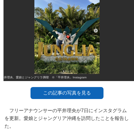
平井理央、愛娘とジャングリラ満喫 ※「平井理央」Instagram
この記事の写真を見る
フリーアナウンサーの平井理央が7日にインスタグラム
を更新。愛娘とジャングリア沖縄を訪問したことを報告し
た。