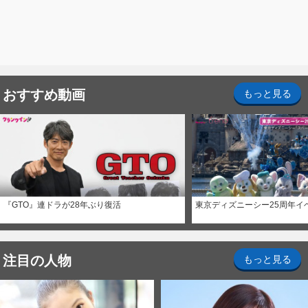
おすすめ動画
もっと見る
『GTO』連ドラが28年ぶり復活
東京ディズニーシー25周年イ
注目の人物
もっと見る