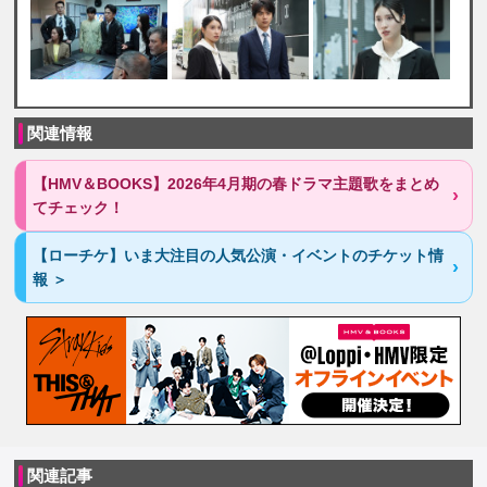
関連情報
【HMV＆BOOKS】2026年4月期の春ドラマ主題歌をまとめ
てチェック！
【ローチケ】いま大注目の人気公演・イベントのチケット情
報 ＞
関連記事