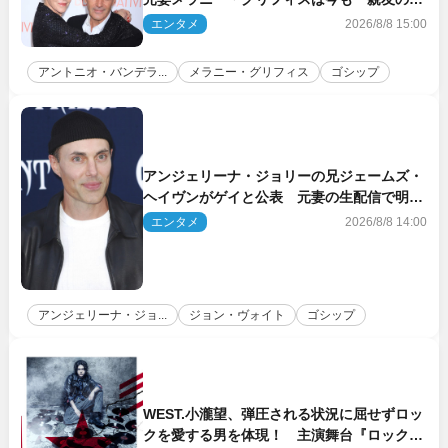
人」
エンタメ
2026/8/8 15:00
アントニオ・バンデラ...
メラニー・グリフィス
ゴシップ
アンジェリーナ・ジョリーの兄ジェームズ・
ヘイヴンがゲイと公表 元妻の生配信で明ら
かに
エンタメ
2026/8/8 14:00
アンジェリーナ・ジョ...
ジョン・ヴォイト
ゴシップ
WEST.小瀧望、弾圧される状況に屈せずロッ
クを愛する男を体現！ 主演舞台『ロックン