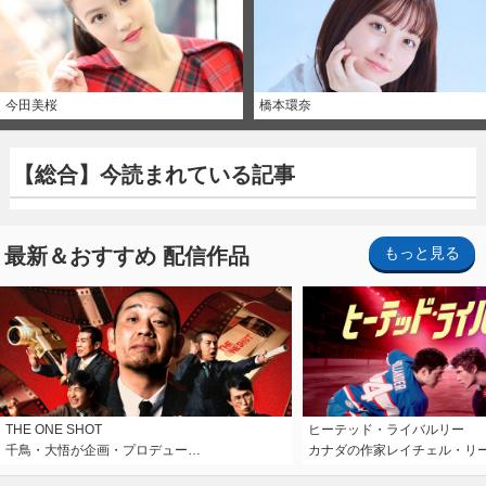
今田美桜
橋本環奈
【総合】今読まれている記事
最新＆おすすめ 配信作品
もっと見る
THE ONE SHOT
ヒーテッド・ライバルリー
千鳥・大悟が企画・プロデュー…
カナダの作家レイチェル・リ