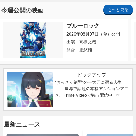
今週公開の映画
もっと見る
ブルーロック
2026年08月07日（金）公開
出演：高橋文哉
監督：瀧悠輔
ピックアップ
“おっさん剣聖”の一太刀に宿る人生
―― 世界で話題の本格アクションアニ
メ、Prime Videoで独占配信中
P R
最新ニュース