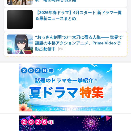
【2026年春ドラマ】4月スタート 新ドラマ一覧
＆最新ニュースまとめ
“おっさん剣聖”の一太刀に宿る人生―― 世界で
話題の本格アクションアニメ、Prime Videoで
独占配信中
P R