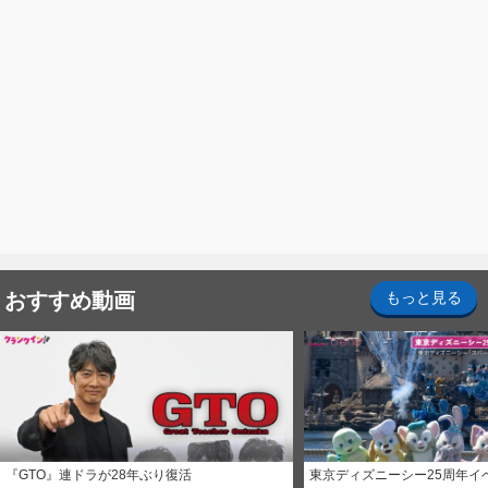
おすすめ動画
もっと見る
『GTO』連ドラが28年ぶり復活
東京ディズニーシー25周年イ