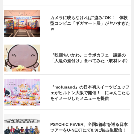
カメラに映らなければ“盗み”OK！ 体験
型コンビニ「ギガマート展」がヤバすぎた
ｗ
『映画ちいかわ』コラボカフェ 話題の
「人魚の煮付け」食べてみた〈取材レポ〉
『mofusand』の日本初スイーツビュッフ
ェがヒルトン大阪で開催！ にゃんこたち
をイメージしたメニューを提供
PSYCHIC FEVER、全国5都市を巡る日本
ツアーをU‐NEXTにて8.9に独占生配信！