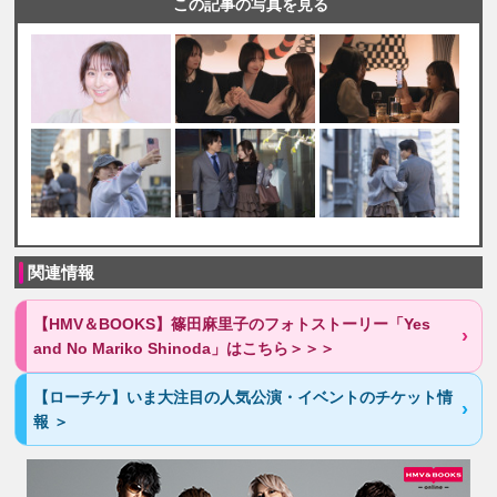
この記事の写真を見る
関連情報
【HMV＆BOOKS】篠田麻里子のフォトストーリー「Yes
and No Mariko Shinoda」はこちら＞＞＞
【ローチケ】いま大注目の人気公演・イベントのチケット情
報 ＞