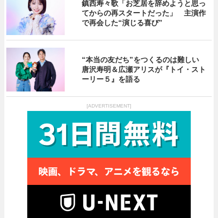
鎮西寿々歌「お芝居を辞めようと思っ
てからの再スタートだった」 主演作
で再会した“演じる喜び”
“本当の友だち”をつくるのは難しい
唐沢寿明＆広瀬アリスが『トイ・スト
ーリー５』を語る
[ADVERTISEMENT]