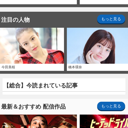
注目の人物
もっと見る
今田美桜
橋本環奈
【総合】今読まれている記事
最新＆おすすめ 配信作品
もっと見る