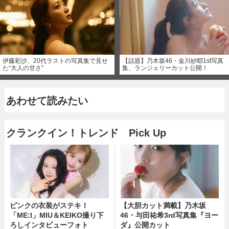
伊藤彩沙、20代ラストの写真集で見せ
【話題】乃木坂46・金川紗耶1st写真
た“大人の甘さ”
集、ランジェリーカット公開！
あわせて読みたい
クランクイン！トレンド Pick Up
ピンクの衣装がステキ！
【大胆カット満載】乃木坂
「ME:I」MIU＆KEIKO撮り下
46・与田祐希3rd写真集『ヨー
ろしインタビューフォト
ダ』公開カット