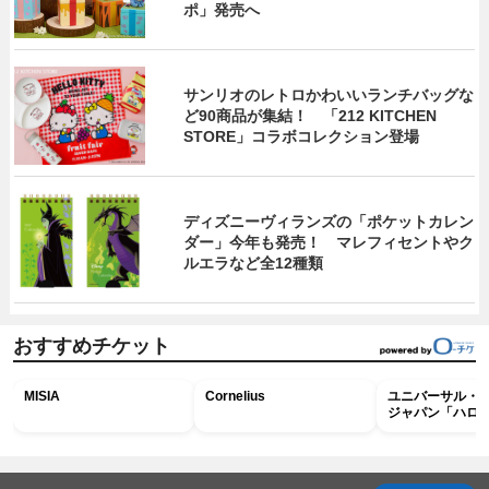
ポ」発売へ
サンリオのレトロかわいいランチバッグな
ど90商品が集結！ 「212 KITCHEN
STORE」コラボコレクション登場
ディズニーヴィランズの「ポケットカレン
ダー」今年も発売！ マレフィセントやク
ルエラなど全12種類
おすすめチケット
MISIA
Cornelius
ユニバーサル・
ジャパン「ハロ
ホラー・ナイト 
ナイト～パス」