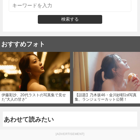
検索する
おすすめフォト
伊藤彩沙、20代ラストの写真集で見せ
【話題】乃木坂46・金川紗耶1st写真
た“大人の甘さ”
集、ランジェリーカット公開！
あわせて読みたい
[ADVERTISEMENT]