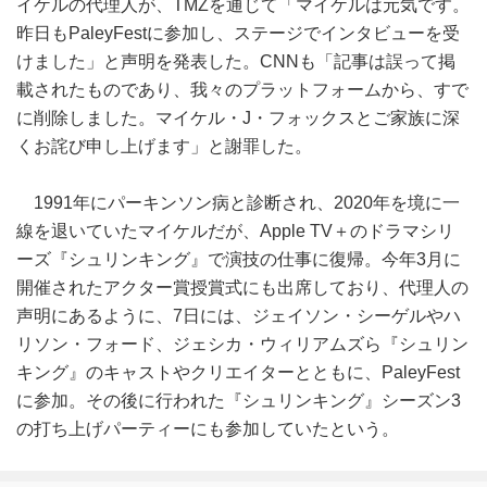
イケルの代理人が、TMZを通じて「マイケルは元気です。
昨日もPaleyFestに参加し、ステージでインタビューを受
けました」と声明を発表した。CNNも「記事は誤って掲
載されたものであり、我々のプラットフォームから、すで
に削除しました。マイケル・J・フォックスとご家族に深
くお詫び申し上げます」と謝罪した。
1991年にパーキンソン病と診断され、2020年を境に一
線を退いていたマイケルだが、Apple TV＋のドラマシリ
ーズ『シュリンキング』で演技の仕事に復帰。今年3月に
開催されたアクター賞授賞式にも出席しており、代理人の
声明にあるように、7日には、ジェイソン・シーゲルやハ
リソン・フォード、ジェシカ・ウィリアムズら『シュリン
キング』のキャストやクリエイターとともに、PaleyFest
に参加。その後に行われた『シュリンキング』シーズン3
の打ち上げパーティーにも参加していたという。