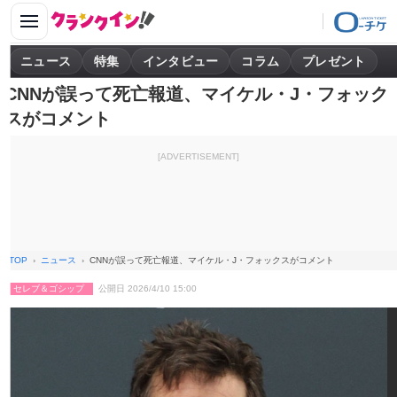
ニュース
特集
インタビュー
コラム
プレゼント
CNNが誤って死亡報道、マイケル・J・フォック
スがコメント
[ADVERTISEMENT]
TOP
ニュース
CNNが誤って死亡報道、マイケル・J・フォックスがコメント
セレブ＆ゴシップ
公開日 2026/4/10 15:00