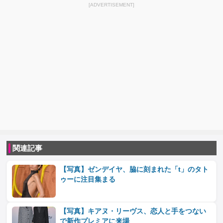
[ADVERTISEMENT]
関連記事
【写真】ゼンデイヤ、脇に刻まれた「t」のタト
ゥーに注目集まる
【写真】キアヌ・リーヴス、恋人と手をつない
で新作プレミアに来場