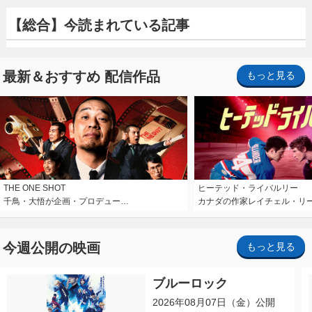
【総合】今読まれている記事
最新＆おすすめ 配信作品
もっと見る
THE ONE SHOT
ヒーテッド・ライバルリー
千鳥・大悟が企画・プロデュー…
カナダの作家レイチェル・リ
今週公開の映画
もっと見る
ブルーロック
2026年08月07日（金）公開