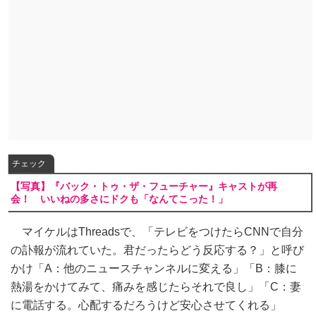
チェック
【写真】『バック・トゥ・ザ・フューチャー』キャストが再
会！ いいねの多さにドクも「なんてこった！」
マイケルはThreadsで、「テレビをつけたらCNNで自分
の訃報が流れていた。君だったらどう反応する？」と呼び
かけ「A：他のニュースチャンネルに変える」「B：膝に
熱湯をかけてみて、痛みを感じたらそれで良し」「C：妻
に電話する。心配するだろうけど安心させてくれる」