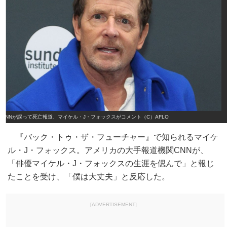
CNNが誤って死亡報道、マイケル・J・フォックスがコメント（C）AFLO
『バック・トゥ・ザ・フューチャー』で知られるマイケ
ル・J・フォックス。アメリカの大手報道機関CNNが、
「俳優マイケル・J・フォックスの生涯を偲んで」と報じ
たことを受け、「僕は大丈夫」と反応した。
[ADVERTISEMENT]