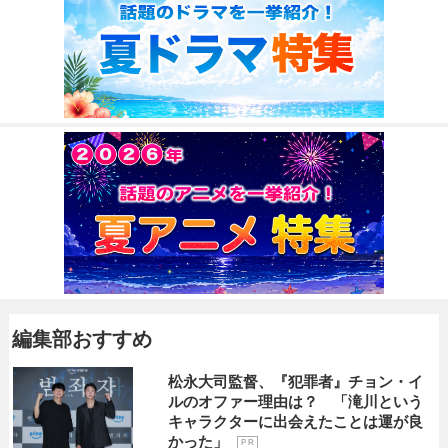
編集部おすすめ
松永大司監督、『犯罪者』チョン・イ
ルのオファー理由は？ 「滝川という
キャラクターに出会えたことは運が良
かった」
P R