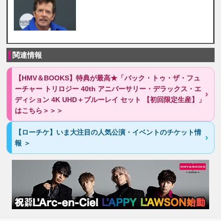
関連情報
【HMV＆BOOKS】特典が最高★「バック・トゥ・ザ・フュ
ーチャー トリロジー 40th アニバーサリー・デラックス・エ
ディション 4K UHD＋ブルーレイ セット 【初回限定生産】」
はこちら＞＞＞
【ローチケ】いま大注目の人気公演・イベントのチケット情
報 ＞